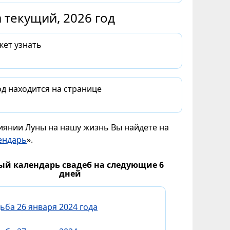
 текущий, 2026 год
жет узнать
д находится на странице
лиянии Луны на нашу жизнь Вы найдете на
ендарь
».
ый календарь свадеб на следующие 6
дней
ьба 26 января 2024 года