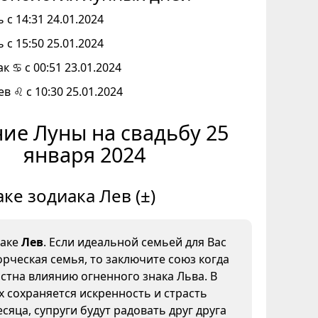
 с 14:31 24.01.2024
 с 15:50 25.01.2024
к ♋ с 00:51 23.01.2024
ев ♌ с 10:30 25.01.2024
ие Луны на свадьбу 25
января 2024
аке зодиака Лев (±)
наке
Лев
. Если идеальной семьей для Вас
орческая семья, то заключите союз когда
стна влиянию огненного знака Льва. В
х сохраняется искренность и страсть
сяца, супруги будут радовать друг друга