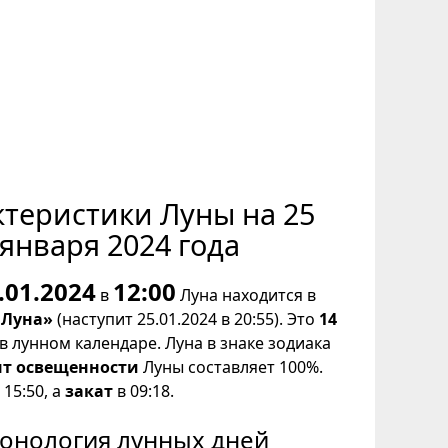
ктеристики Луны на 25
января 2024 года
.01.2024
12:00
в
Луна находится в
 Луна»
(наступит 25.01.2024 в 20:55). Это
14
в лунном календаре. Луна в знаке зодиака
т освещенности
Луны составляет 100%.
15:50, а
закат
в 09:18.
онология лунных дней