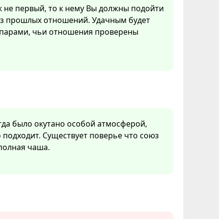
к не первый, то к нему Вы должны подойти
из прошлых отношений. Удачным будет
 парами, чьи отношения проверены
гда было окутано особой атмосферой,
о подходит. Существует поверье что союз
полная чаша.