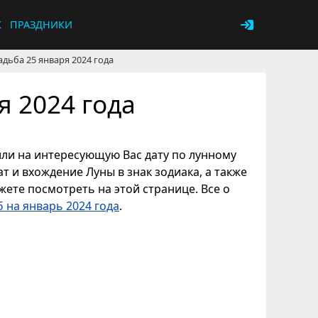
К
ПРАЗДНИКИ
адьба 25 января 2024 года
я 2024 года
 или на интересующую Вас дату по лунному
т и вхождение Луны в знак зодиака, а также
ете посмотреть на этой странице. Все о
 на январь 2024 года
.