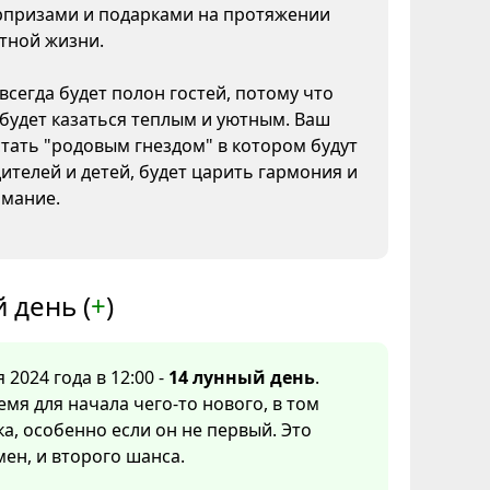
призами и подарками на протяжении
тной жизни.
всегда будет полон гостей, потому что
будет казаться теплым и уютным. Ваш
тать "родовым гнездом" в котором будут
ителей и детей, будет царить гармония и
мание.
 день (
+
)
 2024 года в 12:00 -
14 лунный день
.
мя для начала чего-то нового, в том
ка, особенно если он не первый. Это
ен, и второго шанса.