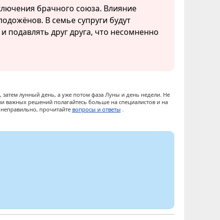
аключения брачного союза. Влияние
одожёнов. В семье супруги будут
 и подавлять друг друга, что несомненно
 затем лунный день, а уже потом фаза Луны и день недели. Не
ии важных решений полагайтесь больше на специалистов и на
ы неправильно, прочитайте
вопросы и ответы
.