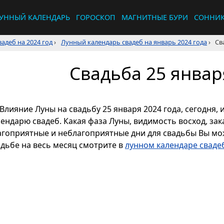
УННЫЙ КАЛЕНДАРЬ
ГОРОСКОП
МАГНИТНЫЕ БУРИ
СОННИ
адеб на 2024 год
›
Лунный календарь свадеб на январь 2024 года
›
Св
Свадьба 25 январ
Влияние Луны на свадьбу 25 января 2024 года, сегодня,
ендарю свадеб. Какая фаза Луны, видимость восход, зака
агоприятные и неблагоприятные дни для свадьбы Вы мож
адьбе на весь месяц смотрите в
лунном календаре свадеб