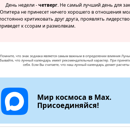
День недели -
четверг
. Не самый лучший день для з
Юпитера не принесет ничего хорошего в отношения мол
постоянно критиковать друг друга, проявлять лидерство
приведет к ссорам и размолвкам.
Помните, что знак зодиака является самым важным в определении влияния Луны,
абывайте, что лунный календарь имеет рекомендательный характер. При принят
себя. Если Вы считаете, что наш лунный календарь делает расчет
Мир космоса в Max.
Присоединяйся!