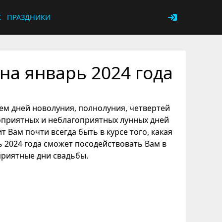
К
ПРАЗДНИКИ
на январь 2024 года
ием дней новолуния, полнолуния, четвертей
гоприятных и неблагоприятных лунных дней
 Вам почти всегда быть в курсе того, какая
ь 2024 года сможет посодействовать Вам в
риятные дни свадьбы.