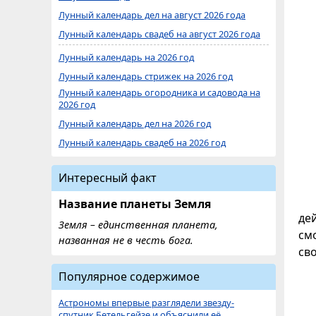
Лунный календарь дел на август 2026 года
Лунный календарь свадеб на август 2026 года
Лунный календарь на 2026 год
Лунный календарь стрижек на 2026 год
Лунный календарь огородника и садовода на
2026 год
Лунный календарь дел на 2026 год
Лунный календарь свадеб на 2026 год
Интересный факт
Название планеты Земля
де
Земля – единственная планета,
см
названная не в честь бога.
св
Популярное содержимое
Астрономы впервые разглядели звезду-
спутник Бетельгейзе и объяснили её