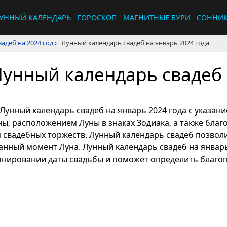
УННЫЙ КАЛЕНДАРЬ
ГОРОСКОП
МАГНИТНЫЕ БУРИ
СОННИ
адеб на 2024 год
›
Лунный календарь свадеб на январь 2024 года
унный календарь свадеб 
Лунный календарь свадеб на январь 2024 года с указан
ны, расположением Луны в знаках Зодиака, а также бла
я свадебных торжеств. Лунный календарь свадеб позволит
данный момент Луна. Лунный календарь свадеб на январ
анировании даты свадьбы и поможет определить благоп