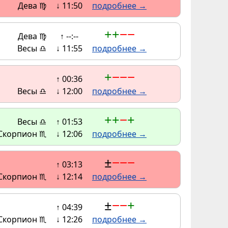
Дева ♍
↓ 11:50
подробнее →
+
+
−
−
Дева ♍
↑ --:--
Весы ♎
↓ 11:55
подробнее →
+
−
−
−
↑ 00:36
Весы ♎
↓ 12:00
подробнее →
+
+
−
+
Весы ♎
↑ 01:53
Скорпион ♏
↓ 12:06
подробнее →
±
−
−
−
↑ 03:13
Скорпион ♏
↓ 12:14
подробнее →
±
−
−
+
↑ 04:39
Скорпион ♏
↓ 12:26
подробнее →