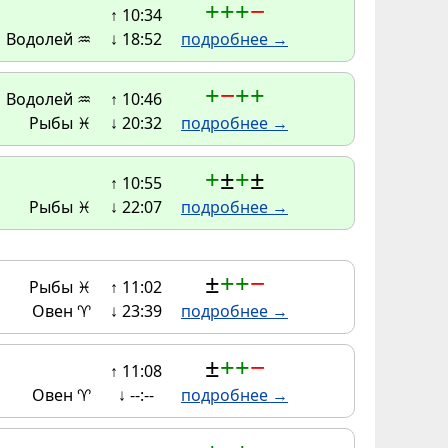
+
+
+
−
↑ 10:34
Водолей ♒
↓ 18:52
подробнее →
+
−
+
+
Водолей ♒
↑ 10:46
Рыбы ♓
↓ 20:32
подробнее →
+
±
+
±
↑ 10:55
Рыбы ♓
↓ 22:07
подробнее →
±
+
+
−
Рыбы ♓
↑ 11:02
Овен ♈
↓ 23:39
подробнее →
±
+
+
−
↑ 11:08
Овен ♈
↓ --:--
подробнее →