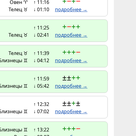
+
−
+
−
Овен ♈
↑ 11:16
Телец ♉
↓ 01:10
подробнее →
+
−
+
+
↑ 11:25
Телец ♉
↓ 02:41
подробнее →
+
+
+
−
Телец ♉
↑ 11:39
Близнецы ♊
↓ 04:12
подробнее →
±
±
+
+
↑ 11:59
Близнецы ♊
↓ 05:42
подробнее →
±
±
+
±
↑ 12:32
Близнецы ♊
↓ 07:02
подробнее →
+
+
+
−
Близнецы ♊
↑ 13:22