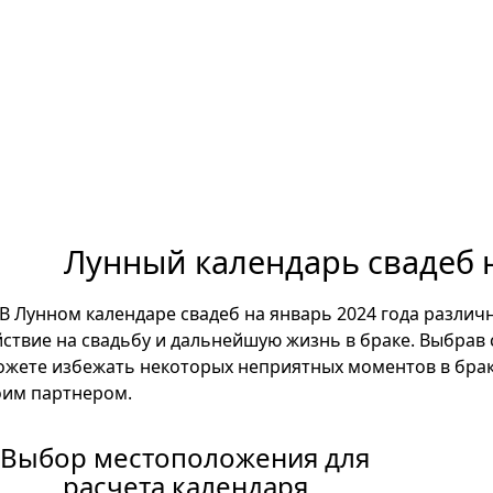
Лунный календарь свадеб н
В Лунном календаре свадеб на январь 2024 года разли
йствие на свадьбу и дальнейшую жизнь в браке. Выбрав
ожете избежать некоторых неприятных моментов в браке
оим партнером.
Выбор местоположения для
расчета календаря