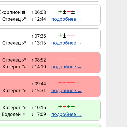
+
±
−
±
Скорпион ♏
↑ 06:08
Стрелец ♐
↓ 12:44
подробнее →
+
±
−
−
↑ 07:36
Стрелец ♐
↓ 13:15
подробнее →
−
−
−
−
Стрелец ♐
↑ 08:52
Козерог ♑
↓ 14:10
подробнее →
−
−
−
−
↑ 09:44
Козерог ♑
↓ 15:31
подробнее →
+
−
+
+
Козерог ♑
↑ 10:16
Водолей ♒
↓ 17:09
подробнее →