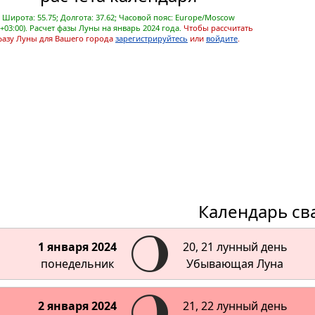
Широта: 55.75; Долгота: 37.62; Часовой пояс: Europe/Moscow
+03:00). Расчет фазы Луны на январь 2024 года.
Чтобы рассчитать
фазу Луны для Вашего города
зарегистрируйтесь
или
войдите
.
Календарь св
1 января 2024
20, 21 лунный день
понедельник
Убывающая Луна
2 января 2024
21, 22 лунный день