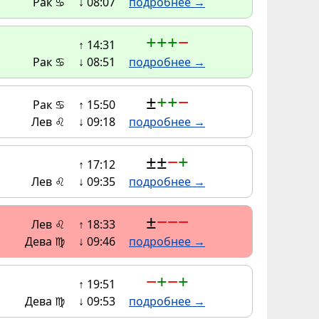
Рак ♋
↓ 08:07
подробнее →
+
+
+
−
↑ 14:31
Рак ♋
↓ 08:51
подробнее →
±
+
+
−
Рак ♋
↑ 15:50
Лев ♌
↓ 09:18
подробнее →
±
±
−
+
↑ 17:12
Лев ♌
↓ 09:35
подробнее →
±
−
−
−
Лев ♌
↑ 18:33
Дева ♍
↓ 09:46
подробнее →
−
+
−
+
↑ 19:51
Дева ♍
↓ 09:53
подробнее →