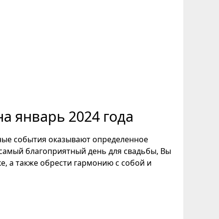
а январь 2024 года
чные события оказывают определенное
 самый благоприятный день для свадьбы, Вы
, а также обрести гармонию с собой и