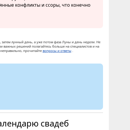
янные конфликты и ссоры, что конечно
 затем лунный день, а уже потом фаза Луны и день недели. Не
ии важных решений полагайтесь больше на специалистов и на
ы неправильно, прочитайте
вопросы и ответы
.
алендарю свадеб