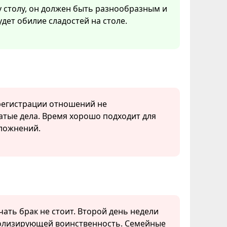
столу, он должен быть разнообразным и
дет обилие сладостей на столе.
 регистрации отношений не
атые дела. Время хорошо подходит для
сложнений.
ючать брак не стоит. Второй день недели
волизирующей воинственность. Семейные