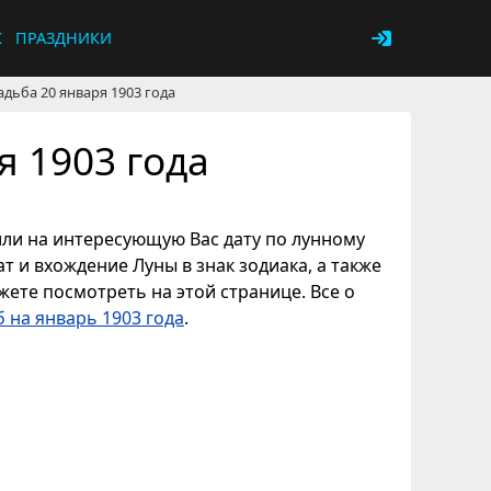
К
ПРАЗДНИКИ
адьба 20 января 1903 года
я 1903 года
 или на интересующую Вас дату по лунному
т и вхождение Луны в знак зодиака, а также
ете посмотреть на этой странице. Все о
 на январь 1903 года
.