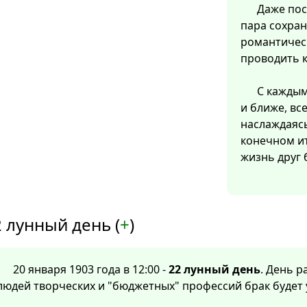
Даже пос
пара сохран
романтичес
проводить 
С каждым
и ближе, вс
наслаждаяс
конечном ит
жизнь друг 
 лунный день (
+
)
20 января 1903 года в 12:00 -
22 лунный день
. День 
людей творческих и "бюджетных" профессий брак будет