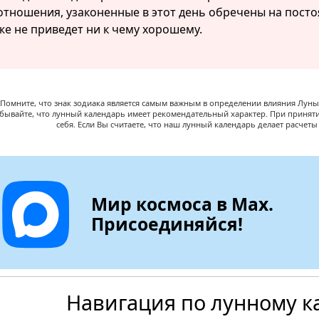
отношения, узаконенные в этот день обречены на посто
же не приведет ни к чему хорошему.
Помните, что знак зодиака является самым важным в определении влияния Луны,
абывайте, что лунный календарь имеет рекомендательный характер. При принят
себя. Если Вы считаете, что наш лунный календарь делает расчет
Мир космоса в Max.
Присоединяйся!
Навигация по лунному к