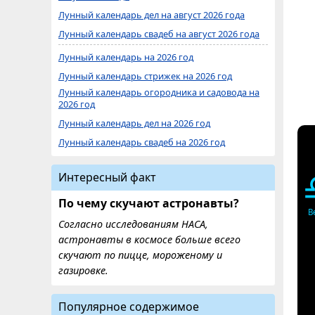
Лунный календарь дел на август 2026 года
Лунный календарь свадеб на август 2026 года
Лунный календарь на 2026 год
Лунный календарь стрижек на 2026 год
Лунный календарь огородника и садовода на
2026 год
Лунный календарь дел на 2026 год
Лунный календарь свадеб на 2026 год
Интересный факт
По чему скучают астронавты?
В
Согласно исследованиям НАСА,
астронавты в космосе больше всего
скучают по пицце, мороженому и
газировке.
Популярное содержимое