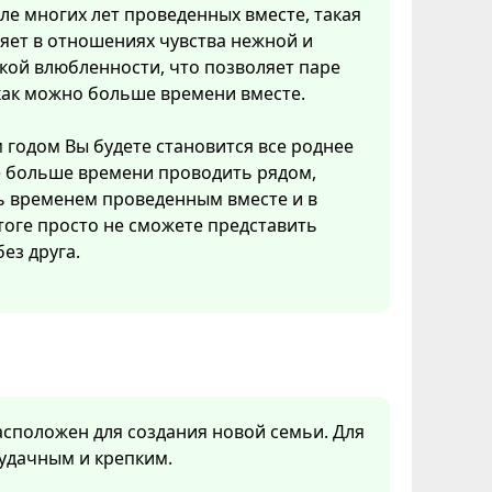
ле многих лет проведенных вместе, такая
яет в отношениях чувства нежной и
кой влюбленности, что позволяет паре
как можно больше времени вместе.
 годом Вы будете становится все роднее
е больше времени проводить рядом,
ь временем проведенным вместе и в
оге просто не сможете представить
без друга.
расположен для создания новой семьи. Для
 удачным и крепким.