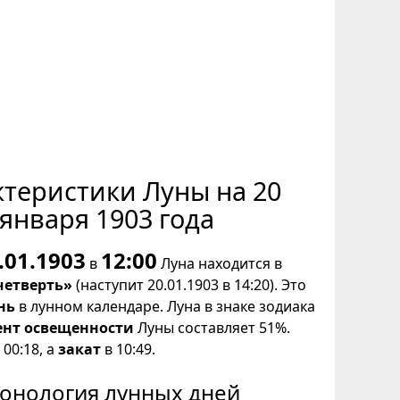
ктеристики Луны на 20
января 1903 года
.01.1903
12:00
в
Луна находится в
четверть»
(наступит 20.01.1903 в 14:20). Это
нь
в лунном календаре. Луна в знаке зодиака
ент освещенности
Луны составляет 51%.
00:18, а
закат
в 10:49.
онология лунных дней