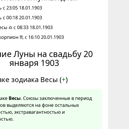
 с 23:05 18.01.1903
 с 00:18 20.01.1903
есы ♎ с 08:33 18.01.1903
корпион ♏ с 16:10 20.01.1903
ие Луны на свадьбу 20
января 1903
аке зодиака Весы (
+
)
наке
Весы
. Союзы заключенные в период
сов выделяются на фоне остальных
стью, экстравагантностью и
стью.