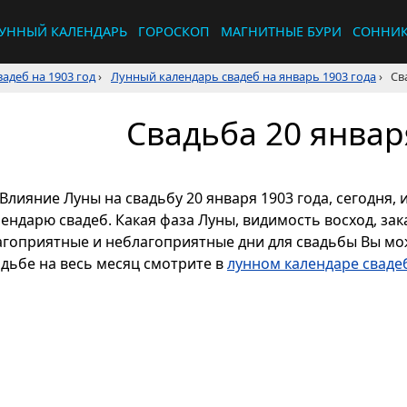
УННЫЙ КАЛЕНДАРЬ
ГОРОСКОП
МАГНИТНЫЕ БУРИ
СОННИ
адеб на 1903 год
›
Лунный календарь свадеб на январь 1903 года
›
Св
Свадьба 20 январ
Влияние Луны на свадьбу 20 января 1903 года, сегодня,
ендарю свадеб. Какая фаза Луны, видимость восход, зака
агоприятные и неблагоприятные дни для свадьбы Вы мож
адьбе на весь месяц смотрите в
лунном календаре свадеб