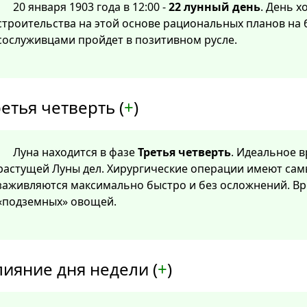
20 января 1903 года в 12:00 -
22 лунный день
. День 
строительства на этой основе рациональных планов на
сослуживцами пройдет в позитивном русле.
етья четверть (
+
)
Луна находится в фазе
Третья четверть
. Идеальное 
растущей Луны дел. Хирургические операции имеют са
заживляются максимально быстро и без осложнений. Вр
«подземных» овощей.
лияние дня недели (
+
)