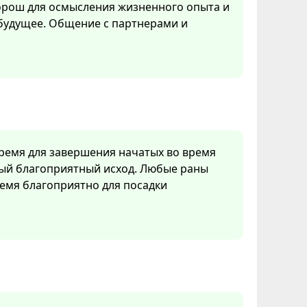
хорош для осмысления жизненного опыта и
 будущее. Общение с партнерами и
время для завершения начатых во время
мый благоприятный исход. Любые раны
емя благоприятно для посадки