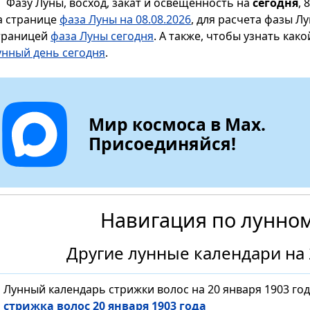
Фазу Луны, восход, закат и освещенность на
сегодня
, 
а странице
фаза Луны на 08.08.2026
, для расчета фазы Л
траницей
фаза Луны сегодня
. А также, чтобы узнать как
унный день сегодня
.
Мир космоса в Max.
Присоединяйся!
Навигация по лунно
Другие лунные календари на 
Лунный календарь стрижки волос на 20 января 1903 го
стрижка волос 20 января 1903 года