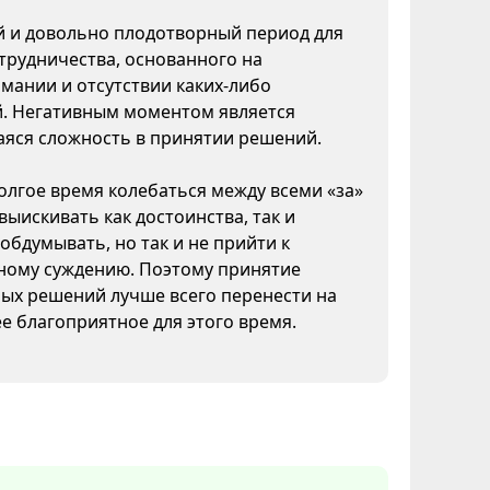
 и довольно плодотворный период для
трудничества, основанного на
мании и отсутствии каких-либо
й. Негативным моментом является
яся сложность в принятии решений.
лгое время колебаться между всеми «за»
 выискивать как достоинства, так и
 обдумывать, но так и не прийти к
ному суждению. Поэтому принятие
ых решений лучше всего перенести на
ее благоприятное для этого время.