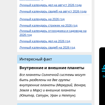
Лунный календарь дел на август 2026 года
Лунный календарь свадеб на август 2026 года
Лунный календарь на 2026 год
Лунный календарь стрижек на 2026 год
Лунный календарь огородника и садовода на
2026 год
Лунный календарь дел на 2026 год
Лунный календарь свадеб на 2026 год
Интересный факт
Внутренние и внешние планеты
Все планеты Солнечной системы могут
В
быть разделены на две группы:
внутренние планеты (Меркурий, Венера,
Земля и Марс) и внешние планеты
(Юпитер, Сатурн, Уран и Нептун).