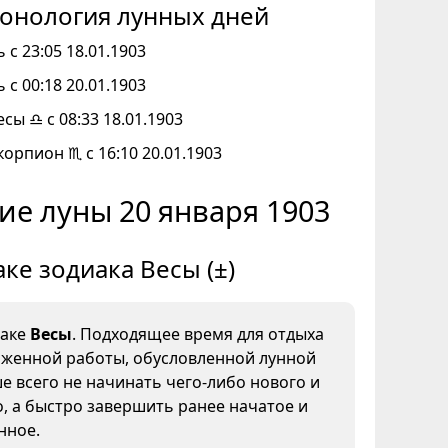
онология лунных дней
 с 23:05 18.01.1903
 с 00:18 20.01.1903
есы ♎ с 08:33 18.01.1903
корпион ♏ с 16:10 20.01.1903
ие луны 20 января 1903
аке зодиака Весы (±)
наке
Весы
. Подходящее время для отдыха
яженной работы, обусловленной лунной
е всего не начинать чего-либо нового и
, а быстро завершить ранее начатое и
нное.