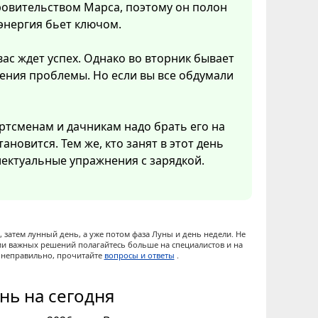
кровительством Марса, поэтому он полон
 энергия бьет ключом.
вас ждет успех. Однако во вторник бывает
ения проблемы. Но если вы все обдумали
ртсменам и дачникам надо брать его на
ановится. Тем же, кто занят в этот день
ектуальные упражнения с зарядкой.
 затем лунный день, а уже потом фаза Луны и день недели. Не
ии важных решений полагайтесь больше на специалистов и на
ы неправильно, прочитайте
вопросы и ответы
.
нь на сегодня