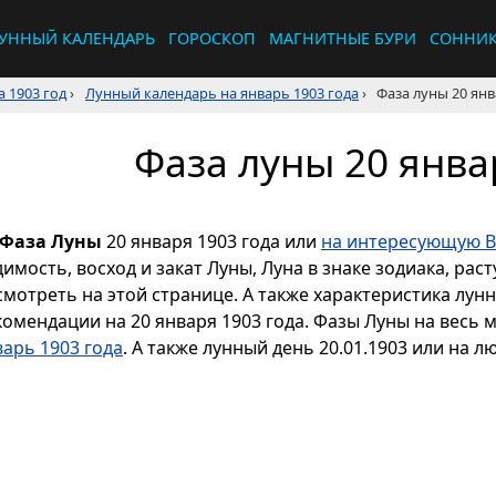
УННЫЙ КАЛЕНДАРЬ
ГОРОСКОП
МАГНИТНЫЕ БУРИ
СОННИ
 1903 год
›
Лунный календарь на январь 1903 года
›
Фаза луны 20 янв
Фаза луны 20 янва
Фаза Луны
20 января 1903 года или
на интересующую В
димость, восход и закат Луны, Луна в знаке зодиака, р
смотреть на этой странице. А также характеристика лун
комендации на 20 января 1903 года. Фазы Луны на весь 
варь 1903 года
. А также лунный день 20.01.1903 или на л