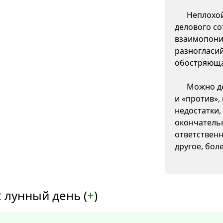
Неплохой
делового со
взаимопони
разногласи
обостряюща
Можно до
и «против»,
недостатки,
окончатель
ответственн
другое, бол
 лунный день (
+
)