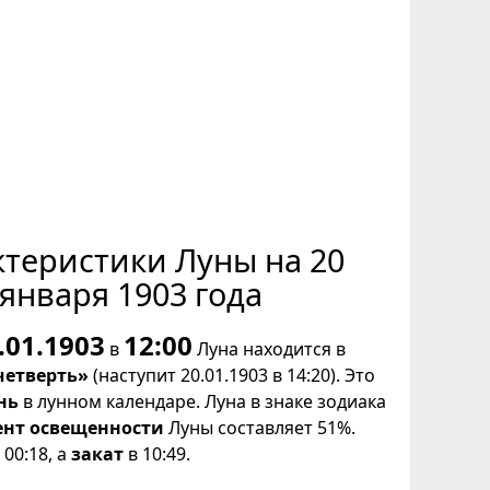
ктеристики Луны на 20
января 1903 года
.01.1903
12:00
в
Луна находится в
четверть»
(наступит 20.01.1903 в 14:20). Это
нь
в лунном календаре. Луна в знаке зодиака
ент освещенности
Луны составляет 51%.
00:18, а
закат
в 10:49.