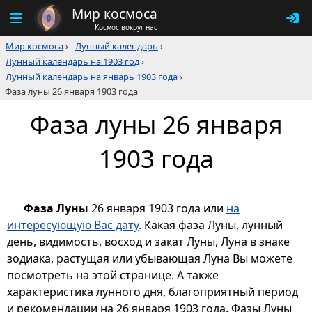
Мир космоса
Космос вокруг нас
Мир космоса
›
Лунный календарь
›
Лунный календарь на 1903 год
›
Лунный календарь на январь 1903 года
›
Фаза луны 26 января 1903 года
Фаза луны 26 января
1903 года
Фаза Луны
26 января 1903 года или
на
интересующую Вас дату
. Какая фаза Луны, лунный
день, видимость, восход и закат Луны, Луна в знаке
зодиака, растущая или убывающая Луна Вы можете
посмотреть на этой странице. А также
характеристика лунного дня, благоприятный период
и рекомендации на 26 января 1903 года. Фазы Луны