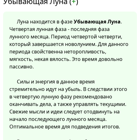
Убывающая Луна (
+
)
Луна находится в фазе
Убывающая Луна
.
Четвертая лунная фаза - последняя фаза
лунного месяца. Период четвертой четверти,
который завершается новолунием. Для данного
периода свойственна неторопливость,
мягкость, некая вялость. Это время довольно
пассивно.
Силы и энергия в данное время
стремительно идут на убыль. В следствии этого
в четвертую лунную фазу рекомендовано
оканчивать дела, а также управлять текущими.
Свежие мысли и идеи следует отодвинуть на
начало последующего лунного месяца.
Оптимальное время для подведения итогов.