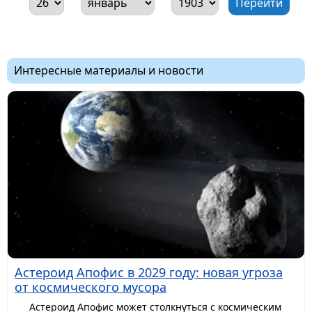
Интересные материалы и новости
Астероид Апофис в 2029 году: новая угроза
от космического мусора
Астероид Апофис может столкнуться с космическим