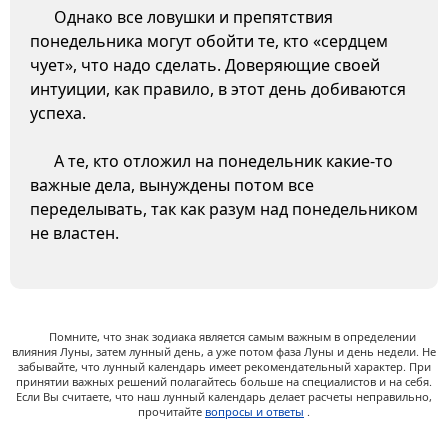
Однако все ловушки и препятствия
понедельника могут обойти те, кто «сердцем
чует», что надо сделать. Доверяющие своей
интуиции, как правило, в этот день добиваются
успеха.
А те, кто отложил на понедельник какие-то
важные дела, вынуждены потом все
переделывать, так как разум над понедельником
не властен.
Помните, что знак зодиака является самым важным в определении
влияния Луны, затем лунный день, а уже потом фаза Луны и день недели. Не
забывайте, что лунный календарь имеет рекомендательный характер. При
принятии важных решений полагайтесь больше на специалистов и на себя.
Если Вы считаете, что наш лунный календарь делает расчеты неправильно,
прочитайте
вопросы и ответы
.