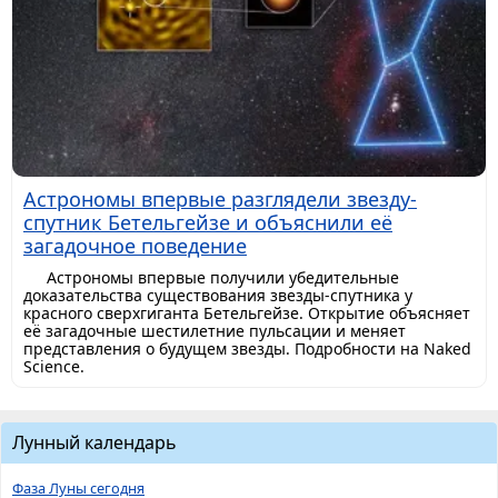
Астрономы впервые разглядели звезду-
спутник Бетельгейзе и объяснили её
загадочное поведение
Астрономы впервые получили убедительные
доказательства существования звезды-спутника у
красного сверхгиганта Бетельгейзе. Открытие объясняет
её загадочные шестилетние пульсации и меняет
представления о будущем звезды. Подробности на Naked
Science.
Лунный календарь
Фаза Луны сегодня