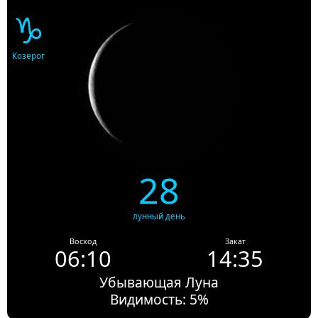
♑
Козерог
28
лунный день
Восход
Закат
06:10
14:35
Убывающая Луна
Видимость: 5%