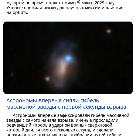
мусором во время пролета мимо Земли в 2029 году.
Ученые оценили риски для научных миссий и влияние
на орбиту.
Астрономы впервые сняли гибель
массивной звезды с первой секунды взрыва
Астрономы впервые зафиксировали гибель массивной
звезды с самого начала взрыва. Ученые проследили
редчайший «прорыв ударной волны» сверхновой,
который длился всего несколько секунд, и сделали
неожиданные открытия о разнообразии путей гибели