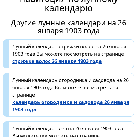
календарю
Другие лунные календари на 26
января 1903 года
Лунный календарь стрижки волос на 26 января
1903 года Вы можете посмотреть на странице
стрижка волос 26 января 1903 года
Лунный календарь огородника и садовода на 26
января 1903 года Вы можете посмотреть на
странице
календарь огородника и садовода 26 января
1903 года
Лунный календарь дел на 26 января 1903 года
Вы можете посмотреть на странице