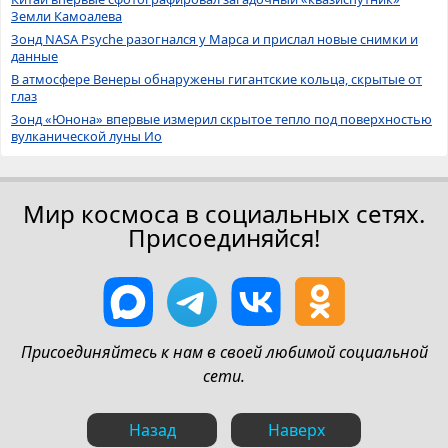
Земли Камоалева
Зонд NASA Psyche разогнался у Марса и прислал новые снимки и
данные
В атмосфере Венеры обнаружены гигантские кольца, скрытые от
глаз
Зонд «Юнона» впервые измерил скрытое тепло под поверхностью
вулканической луны Ио
Мир космоса в социальных сетях.
Присоединяйся!
Присоединяйтесь к нам в своей любимой социальной
сети.
Назад
Наверх