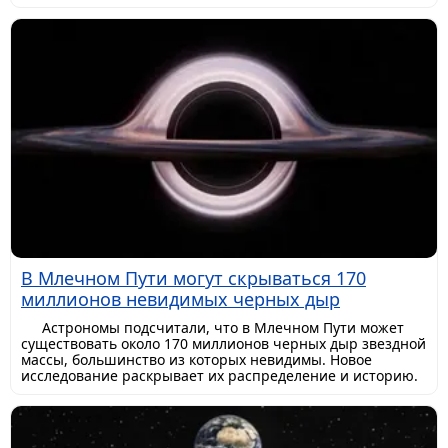
В Млечном Пути могут скрываться 170
миллионов невидимых черных дыр
Астрономы подсчитали, что в Млечном Пути может
существовать около 170 миллионов черных дыр звездной
массы, большинство из которых невидимы. Новое
исследование раскрывает их распределение и историю.