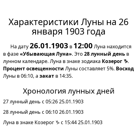
Характеристики Луны на 26
января 1903 года
26.01.1903
12:00
На дату
в
Луна находится
в фазе
«Убывающая Луна»
. Это
28 лунный день
в
лунном календаре. Луна в знаке зодиака
Козерог ♑
.
Процент освещенности
Луны составляет 5%.
Восход
Луны в 06:10, а
закат
в 14:35.
Хронология лунных дней
27 лунный день с 05:26 25.01.1903
28 лунный день с 06:10 26.01.1903
Луна в знаке Козерог ♑ с 15:44 25.01.1903