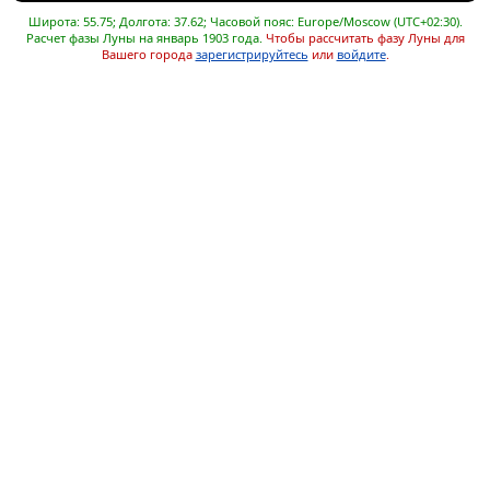
Широта: 55.75; Долгота: 37.62; Часовой пояс: Europe/Moscow (UTC+02:30).
Расчет фазы Луны на январь 1903 года.
Чтобы рассчитать фазу Луны для
Вашего города
зарегистрируйтесь
или
войдите
.