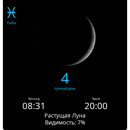
♓
Рыбы
4
лунный день
Восход
Закат
08:31
20:00
Растущая Луна
Видимость: 7%