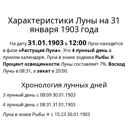
Характеристики Луны на 31
января 1903 года
31.01.1903
12:00
На дату
в
Луна находится
в фазе
«Растущая Луна»
. Это
4 лунный день
в
лунном календаре. Луна в знаке зодиака
Рыбы ♓
.
Процент освещенности
Луны составляет 7%.
Восход
Луны в 08:31, а
закат
в 20:00.
Хронология лунных дней
3 лунный день с 08:09 30.01.1903
4 лунный день с 08:31 31.01.1903
Луна в знаке Рыбы ♓ с 15:23 30.01.1903