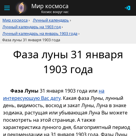
Мир космоса
Космос вокруг нас
Мир космоса
›
Лунный календарь
›
Лунный календарь на 1903 год
›
Лунный календарь на январь 1903 года
›
Фаза луны 31 января 1903 года
Фаза луны 31 января
1903 года
Фаза Луны
31 января 1903 года или
на
интересующую Вас дату
. Какая фаза Луны, лунный
день, видимость, восход и закат Луны, Луна в знаке
зодиака, растущая или убывающая Луна Вы можете
посмотреть на этой странице. А также
характеристика лунного дня, благоприятный период
и рекомендации на 31 января 1903 года. Фазы Луны