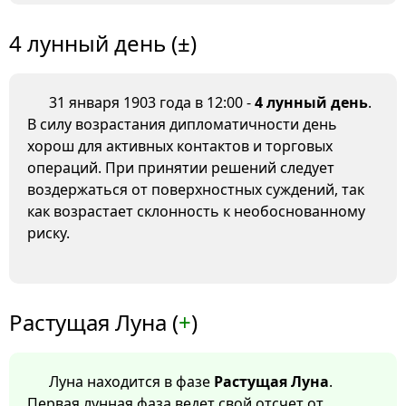
4 лунный день (±)
31 января 1903 года в 12:00 -
4 лунный день
.
В силу возрастания дипломатичности день
хорош для активных контактов и торговых
операций. При принятии решений следует
воздержаться от поверхностных суждений, так
как возрастает склонность к необоснованному
риску.
Растущая Луна (
+
)
Луна находится в фазе
Растущая Луна
.
Первая лунная фаза ведет свой отсчет от