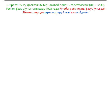
Широта: 55.75; Долгота: 37.62; Часовой пояс: Europe/Moscow (UTC+02:30).
Расчет фазы Луны на январь 1903 года.
Чтобы рассчитать фазу Луны для
Вашего города
зарегистрируйтесь
или
войдите
.