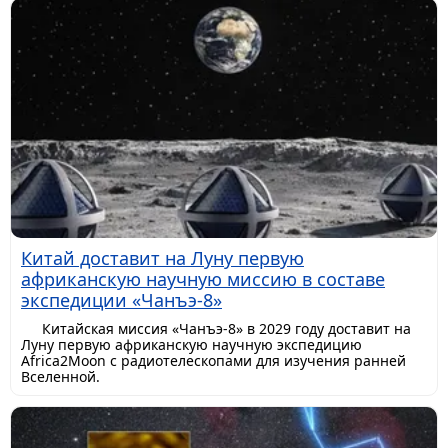
Китай доставит на Луну первую
африканскую научную миссию в составе
экспедиции «Чанъэ-8»
Китайская миссия «Чанъэ-8» в 2029 году доставит на
Луну первую африканскую научную экспедицию
Africa2Moon с радиотелескопами для изучения ранней
Вселенной.