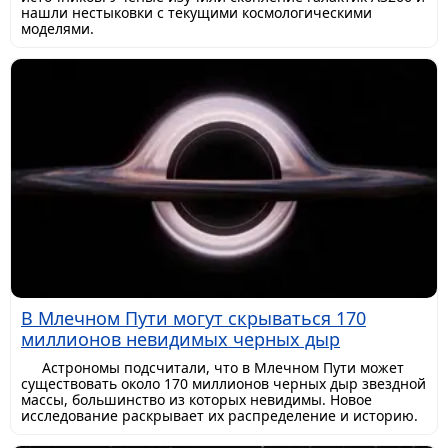
нашли нестыковки с текущими космологическими
моделями.
В Млечном Пути могут скрываться 170
миллионов невидимых черных дыр
Астрономы подсчитали, что в Млечном Пути может
существовать около 170 миллионов черных дыр звездной
массы, большинство из которых невидимы. Новое
исследование раскрывает их распределение и историю.