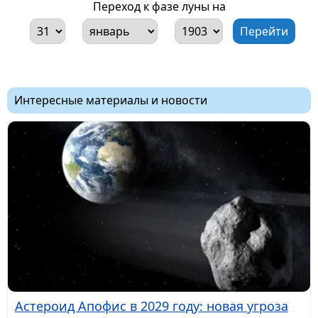
Переход к фазе луны на
Интересные материалы и новости
Астероид Апофис в 2029 году: новая угроза