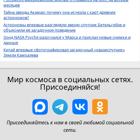
месяцев
Тайна звезды Акамар: почему она исчезла с карт древних
астрономов?
Астрономы впервые разглядели звезду-спутник Бетельгейзе и
объяснили её загадочное поведение
Зонд NASA Psyche разогнался у Марса и прислал новые снимки и
данные
Китай впервые сфотографировал загадочный «квазиспутник»
Земли Камоалева
Мир космоса в социальных сетях.
Присоединяйся!
Присоединяйтесь к нам в своей любимой социальной
сети.