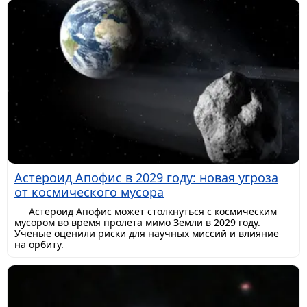
Астероид Апофис в 2029 году: новая угроза
от космического мусора
Астероид Апофис может столкнуться с космическим
мусором во время пролета мимо Земли в 2029 году.
Ученые оценили риски для научных миссий и влияние
на орбиту.