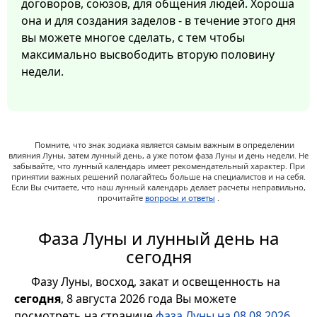
договоров, союзов, для общения людей. Хороша
она и для создания заделов - в течение этого дня
вы можете многое сделать, с тем чтобы
максимально высвободить вторую половину
недели.
Помните, что знак зодиака является самым важным в определении
влияния Луны, затем лунный день, а уже потом фаза Луны и день недели. Не
забывайте, что лунный календарь имеет рекомендательный характер. При
принятии важных решений полагайтесь больше на специалистов и на себя.
Если Вы считаете, что наш лунный календарь делает расчеты неправильно,
прочитайте
вопросы и ответы
.
Фаза Луны и лунный день на
сегодня
Фазу Луны, восход, закат и освещенность на
сегодня
, 8 августа 2026 года Вы можете
посмотреть на странице
фаза Луны на 08.08.2026
,