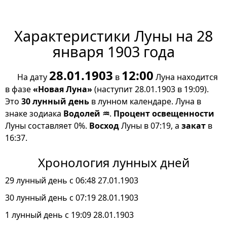
Характеристики Луны на 28
января 1903 года
28.01.1903
12:00
На дату
в
Луна находится
в фазе
«Новая Луна»
(наступит 28.01.1903 в 19:09).
Это
30 лунный день
в лунном календаре. Луна в
знаке зодиака
Водолей ♒
.
Процент освещенности
Луны составляет 0%.
Восход
Луны в 07:19, а
закат
в
16:37.
Хронология лунных дней
29 лунный день с 06:48 27.01.1903
30 лунный день с 07:19 28.01.1903
1 лунный день с 19:09 28.01.1903