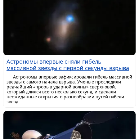
Астрономы впервые сняли гибель
массивной звезды с первой секунды взрыва
Астрономы впервые зафиксировали гибель массивной
звезды с самого начала взрыва. Ученые проследили
редчайший «прорыв ударной волны» сверхновой,
который длился всего несколько секунд, и сделали
неожиданные открытия о разнообразии путей гибели
звезд.