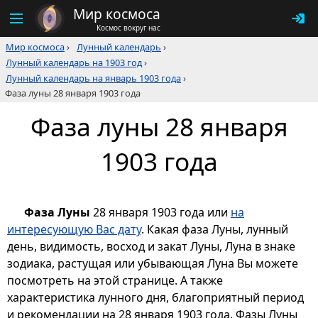
Мир космоса
Космос вокруг нас
Мир космоса
›
Лунный календарь
›
Лунный календарь на 1903 год
›
Лунный календарь на январь 1903 года
›
Фаза луны 28 января 1903 года
Фаза луны 28 января
1903 года
Фаза Луны
28 января 1903 года или
на
интересующую Вас дату
. Какая фаза Луны, лунный
день, видимость, восход и закат Луны, Луна в знаке
зодиака, растущая или убывающая Луна Вы можете
посмотреть на этой странице. А также
характеристика лунного дня, благоприятный период
и рекомендации на 28 января 1903 года. Фазы Луны