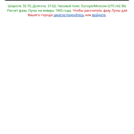
Широта: 55.75; Долгота: 37.62; Часовой пояс: Europe/Moscow (UTC+02:30).
Расчет фазы Луны на январь 1903 года.
Чтобы рассчитать фазу Луны для
Вашего города
зарегистрируйтесь
или
войдите
.