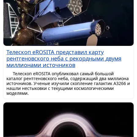
Телескоп eROSITA представил карту
рентгеновского неба с рекордными двумя
миллионами источников
Телескоп eROSITA опубликовал самый большой
каталог рентгеновского неба, содержащий два миллиона
источников. Ученые изучили скопление галактик A3266 и
нашли нестыковки с текущими космологическими
моделями.