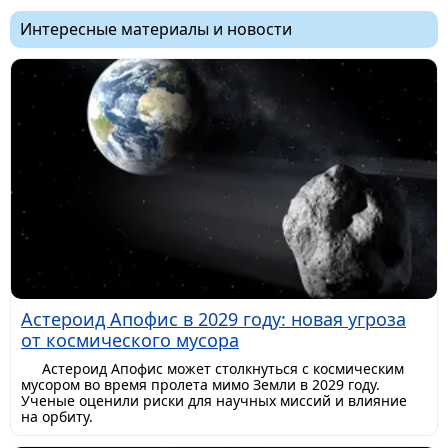
Интересные материалы и новости
Астероид Апофис в 2029 году: новая угроза
от космического мусора
Астероид Апофис может столкнуться с космическим
мусором во время пролета мимо Земли в 2029 году.
Ученые оценили риски для научных миссий и влияние
на орбиту.