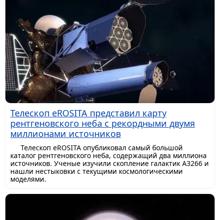
Телескоп eROSITA представил карту
рентгеновского неба с рекордными двумя
миллионами источников
Телескоп eROSITA опубликовал самый большой
каталог рентгеновского неба, содержащий два миллиона
источников. Ученые изучили скопление галактик A3266 и
нашли нестыковки с текущими космологическими
моделями.