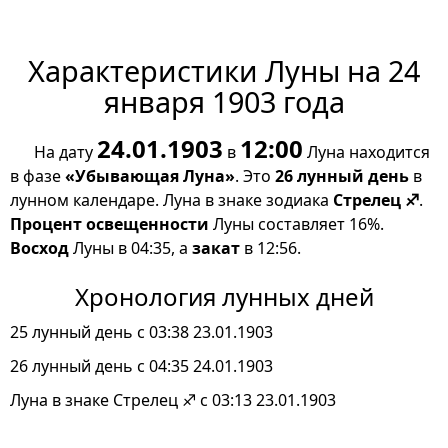
Характеристики Луны на 24
января 1903 года
24.01.1903
12:00
На дату
в
Луна находится
в фазе
«Убывающая Луна»
. Это
26 лунный день
в
лунном календаре. Луна в знаке зодиака
Стрелец ♐
.
Процент освещенности
Луны составляет 16%.
Восход
Луны в 04:35, а
закат
в 12:56.
Хронология лунных дней
25 лунный день с 03:38 23.01.1903
26 лунный день с 04:35 24.01.1903
Луна в знаке Стрелец ♐ с 03:13 23.01.1903