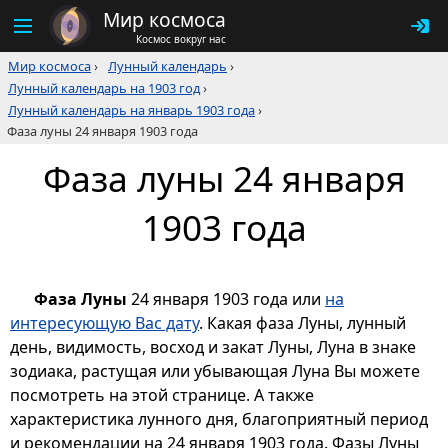
Мир космоса
Космос вокруг нас
Мир космоса
›
Лунный календарь
›
Лунный календарь на 1903 год
›
Лунный календарь на январь 1903 года
›
Фаза луны 24 января 1903 года
Фаза луны 24 января
1903 года
Фаза Луны
24 января 1903 года или
на
интересующую Вас дату
. Какая фаза Луны, лунный
день, видимость, восход и закат Луны, Луна в знаке
зодиака, растущая или убывающая Луна Вы можете
посмотреть на этой странице. А также
характеристика лунного дня, благоприятный период
и рекомендации на 24 января 1903 года. Фазы Луны