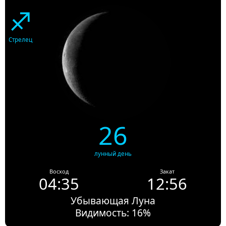
♐
Стрелец
26
лунный день
Восход
Закат
04:35
12:56
Убывающая Луна
Видимость: 16%