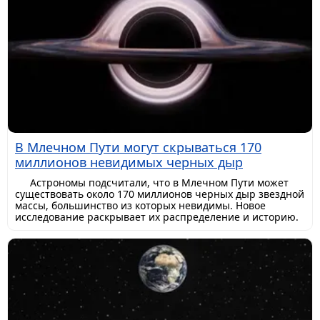
В Млечном Пути могут скрываться 170
миллионов невидимых черных дыр
Астрономы подсчитали, что в Млечном Пути может
существовать около 170 миллионов черных дыр звездной
массы, большинство из которых невидимы. Новое
исследование раскрывает их распределение и историю.