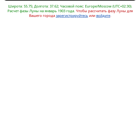
Широта: 55.75; Долгота: 37.62; Часовой пояс: Europe/Moscow (UTC+02:30).
Расчет фазы Луны на январь 1903 года.
Чтобы рассчитать фазу Луны для
Вашего города
зарегистрируйтесь
или
войдите
.