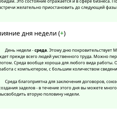
обидам. Это состояние отражается и в сфере бизнеса. 
встречи желательно приостановить до следующей фазы 
лияние дня недели (
+
)
День недели -
среда
. Этому дню покровительствует Ме
ждет прежде всего людей умственного труда. Можно пер
потом. Среда вообще хороша для любого вида работы. О
работа с компьютером, с большим количеством сведени
Среда благоприятна для заключения договоров, союз
создания заделов - в течение этого дня вы можете мног
высвободить вторую половину недели.