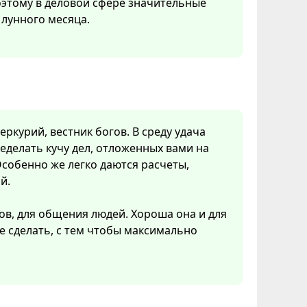
Поэтому в деловой сфере значительные
лунного месяца.
ркурий, вестник богов. В среду удача
еделать кучу дел, отложенных вами на
собенно же легко даются расчеты,
й.
ов, для общения людей. Хороша она и для
ое сделать, с тем чтобы максимально