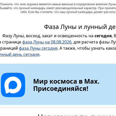
Помните, что знак зодиака является самым важным в определении влияния Луны,
абывайте, что лунный календарь имеет рекомендательный характер. При принят
себя. Если Вы считаете, что наш лунный календарь делает расчет
Фаза Луны и лунный де
Фазу Луны, восход, закат и освещенность на
сегодня
, 
а странице
фаза Луны на 08.08.2026
, для расчета фазы Л
траницей
фаза Луны сегодня
. А также, чтобы узнать как
унный день сегодня
.
Мир космоса в Max.
Присоединяйся!