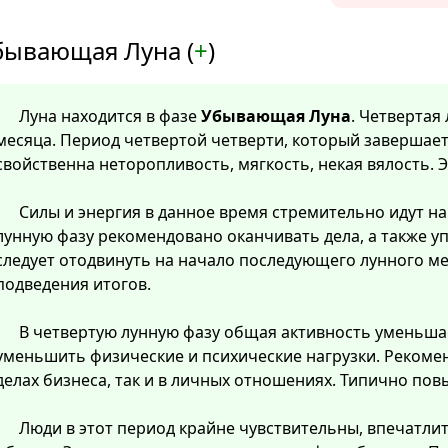
бывающая Луна (
+
)
Луна находится в фазе
Убывающая Луна
. Четвертая
месяца. Период четвертой четверти, который завершает
свойственна неторопливость, мягкость, некая вялость. 
Силы и энергия в данное время стремительно идут на 
лунную фазу рекомендовано оканчивать дела, а также у
следует отодвинуть на начало последующего лунного м
подведения итогов.
В четвертую лунную фазу общая активность уменьша
уменьшить физические и психические нагрузки. Рекомен
делах бизнеса, так и в личных отношениях. Типично пов
Люди в этот период крайне чувствительны, впечатли