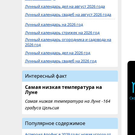
Лунный календарь дел на август 2026 года
Лунный календарь свадеб на август 2026 года
Лунный календарь на 2026 год
Лунный календарь стрижек на 2026 год
Лунный календарь огородника и садовода на
2026 год
Лунный календарь дел на 2026 год
Лунный календарь свадеб на 2026 год
Интересный факт
Самая низкая температура на
Луне
Ск
Самая низкая температура на Луне -164
градуса Цельсия
Популярное содержимое
Астероид Апофис в 2029 году: новая угроза от