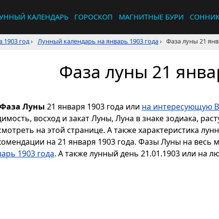
УННЫЙ КАЛЕНДАРЬ
ГОРОСКОП
МАГНИТНЫЕ БУРИ
СОННИ
 1903 год
›
Лунный календарь на январь 1903 года
›
Фаза луны 21 янв
Фаза луны 21 янва
Фаза Луны
21 января 1903 года или
на интересующую В
димость, восход и закат Луны, Луна в знаке зодиака, р
смотреть на этой странице. А также характеристика лун
комендации на 21 января 1903 года. Фазы Луны на весь 
варь 1903 года
. А также лунный день 21.01.1903 или на л