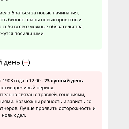
ело браться за новые начинания,
ать бизнес-планы новых проектов и
а себя всевозможные обязательства,
ажутся посильными.
 день (
−
)
 1903 года в 12:00 -
23 лунный день
.
ротиворечивый период.
ельно связан с травлей, гонениями,
ниями. Возможны ревность и зависть со
ртнеров. Лучше проявить осторожность и
 новых дел.