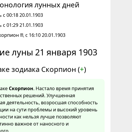
онология лунных дней
 с 00:18 20.01.1903
 с 01:29 21.01.1903
корпион ♏ с 16:10 20.01.1903
ие луны 21 января 1903
аке зодиака Скорпион (
+
)
наке
Скорпион
. Настало время принятия
тственных решений. Улучшенная
ая деятельность, возросшая способность
ции на сути проблемы и высокий уровень
ности как нельзя лучше позволяют
тинно важное от наносного и
ого.