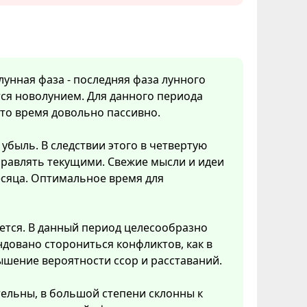
 лунная фаза - последняя фаза лунного
ся новолунием. Для данного периода
Это время довольно пассивно.
убыль. В следствии этого в четвертую
правлять текущими. Свежие мысли и идеи
есяца. Оптимальное время для
ется. В данный период целесообразно
довано сторониться конфликтов, как в
ышение вероятности ссор и расставаний.
тельны, в большой степени склонны к