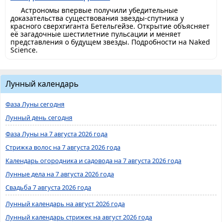
Астрономы впервые получили убедительные
доказательства существования звезды-спутника у
красного сверхгиганта Бетельгейзе. Открытие объясняет
её загадочные шестилетние пульсации и меняет
представления о будущем звезды. Подробности на Naked
Science.
Лунный календарь
Фаза Луны сегодня
Лунный день сегодня
Фаза Луны на 7 августа 2026 года
Стрижка волос на 7 августа 2026 года
Календарь огородника и садовода на 7 августа 2026 года
Лунные дела на 7 августа 2026 года
Свадьба 7 августа 2026 года
Лунный календарь на август 2026 года
Лунный календарь стрижек на август 2026 года