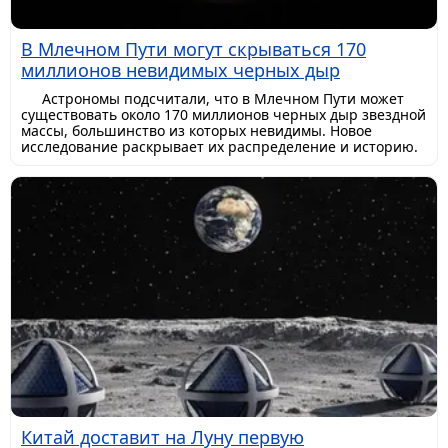
В Млечном Пути могут скрываться 170
миллионов невидимых черных дыр
Астрономы подсчитали, что в Млечном Пути может
существовать около 170 миллионов черных дыр звездной
массы, большинство из которых невидимы. Новое
исследование раскрывает их распределение и историю.
Китай доставит на Луну первую