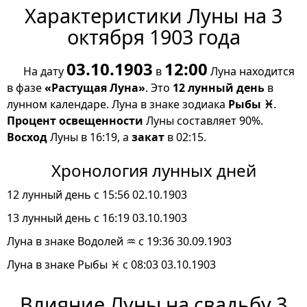
Характеристики Луны на 3
октября 1903 года
03.10.1903
12:00
На дату
в
Луна находится
в фазе
«Растущая Луна»
. Это
12 лунный день
в
лунном календаре. Луна в знаке зодиака
Рыбы ♓
.
Процент освещенности
Луны составляет 90%.
Восход
Луны в 16:19, а
закат
в 02:15.
Хронология лунных дней
12 лунный день с 15:56 02.10.1903
13 лунный день с 16:19 03.10.1903
Луна в знаке Водолей ♒ с 19:36 30.09.1903
Луна в знаке Рыбы ♓ с 08:03 03.10.1903
Влияние Луны на свадьбу 3