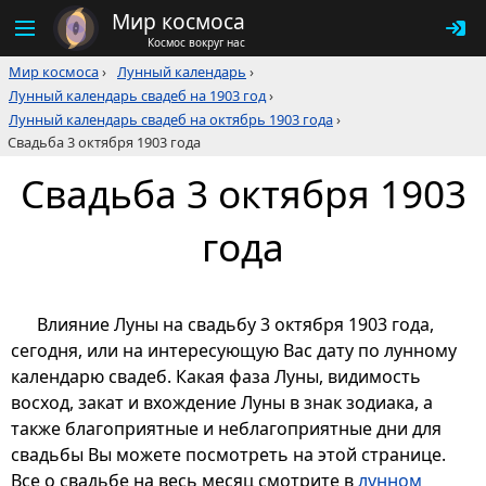
Мир космоса
Космос вокруг нас
Мир космоса
›
Лунный календарь
›
Лунный календарь свадеб на 1903 год
›
Лунный календарь свадеб на октябрь 1903 года
›
Свадьба 3 октября 1903 года
Свадьба 3 октября 1903
года
Влияние Луны на свадьбу 3 октября 1903 года,
сегодня, или на интересующую Вас дату по лунному
календарю свадеб. Какая фаза Луны, видимость
восход, закат и вхождение Луны в знак зодиака, а
также благоприятные и неблагоприятные дни для
свадьбы Вы можете посмотреть на этой странице.
Все о свадьбе на весь месяц смотрите в
лунном