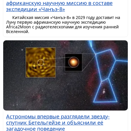
африканскую научную миссию в составе
экспедиции «Чанъэ-8»
Китайская миссия «Чанъэ-8» в 2029 году доставит на
Луну первую африканскую научную экспедицию
Africa2Moon с радиотелескопами для изучения ранней
Вселенной.
Астрономы впервые разглядели звезду-
спутник Бетельгейзе и объяснили её
загадочное поведение