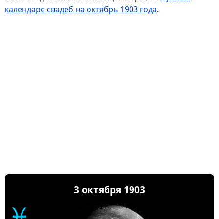
календаре свадеб на октябрь 1903 года
.
3 октября 1903
♓