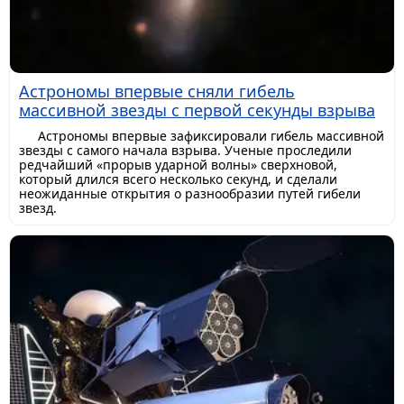
Астрономы впервые сняли гибель
массивной звезды с первой секунды взрыва
Астрономы впервые зафиксировали гибель массивной
звезды с самого начала взрыва. Ученые проследили
редчайший «прорыв ударной волны» сверхновой,
который длился всего несколько секунд, и сделали
неожиданные открытия о разнообразии путей гибели
звезд.