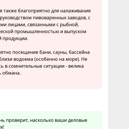
я также благоприятно для налаживания
 руководством пивоваренных заводов, с
ми лицами, связанными с рыбной,
еской промышленностью и выпуском
й продукции.
ятно посещение бани, сауны, бассейна
близи водоема (особенно на море). Не
ь в сомнительные ситуации - велика
ь обмана.
ень проверит, насколько ваши деловые
я!