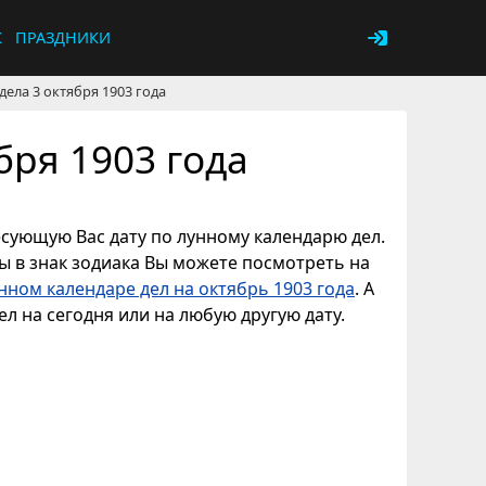
К
ПРАЗДНИКИ
дела 3 октября 1903 года
бря 1903 года
ресующую Вас дату по лунному календарю дел.
ны в знак зодиака Вы можете посмотреть на
нном календаре дел на октябрь 1903 года
. А
л на сегодня или на любую другую дату.