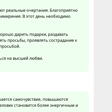
ют реальные очертания. Благоприятно
имирения. В этот день необходимо
Хорошо дарить подарки, раздавать
ть просьбы, проявлять сострадание к
 просьбой.
ься на высшей любви.
чшается самочувствие, повышаются
еловек становится более энергичным и