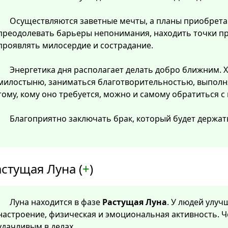
Осуществляются заветные мечты, а планы приобрета
преодолевать барьеры непонимания, находить точки пр
проявлять милосердие и сострадание.
Энергетика дня располагает делать добро ближним. 
милостыню, заниматься благотворительностью, выполня
тому, кому оно требуется, можно и самому обратиться с
Благоприятно заключать брак, который будет держат
стущая Луна (
+
)
Луна находится в фазе
Растущая Луна
. У людей улу
настроение, физическая и эмоциональная активность. Ч
удачливым в делах.