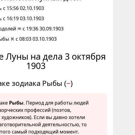
 с 15:56 02.10.1903
 с 16:19 03.10.1903
одолей ♒ с 19:36 30.09.1903
ыбы ♓ с 08:03 03.10.1903
 Луны на дела 3 октября
1903
аке зодиака Рыбы (
−
)
наке
Рыбы
. Период для работы людей
творческих профессий (поэтов,
 художников). Если вы давно хотели
аготворительной деятельностью, то
этого самый подходящий момент.