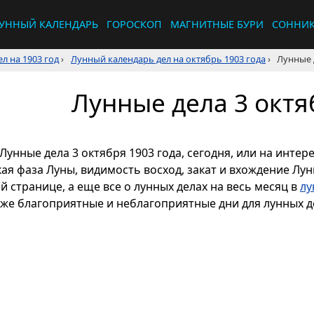
УННЫЙ КАЛЕНДАРЬ
ГОРОСКОП
МАГНИТНЫЕ БУРИ
СОННИ
л на 1903 год
›
Лунный календарь дел на октябрь 1903 года
›
Лунные 
Лунные дела 3 октя
Лунные дела 3 октября 1903 года, сегодня, или на инте
кая фаза Луны, видимость восход, закат и вхождение Лу
й странице, а еще все о лунных делах на весь месяц в
лу
кже благоприятные и неблагоприятные дни для лунных де