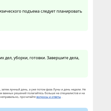
изического подъема следует планировать
х дел, уборки, готовки. Завершите дела,
 затем лунный день, а уже потом фаза Луны и день недели. Не
ии важных решений полагайтесь больше на специалистов и на
ы неправильно, прочитайте
вопросы и ответы
.