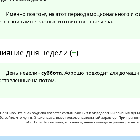
Именно поэтому на этот период эмоционального и ф
все свои самые важные и ответственные дела.
лияние дня недели (
+
)
День недели -
суббота
. Хорошо подходит для домашни
оставленные на потом.
Помните, что знак зодиака является самым важным в определении влияния Луны,
абывайте, что лунный календарь имеет рекомендательный характер. При принят
себя. Если Вы считаете, что наш лунный календарь делает расчет