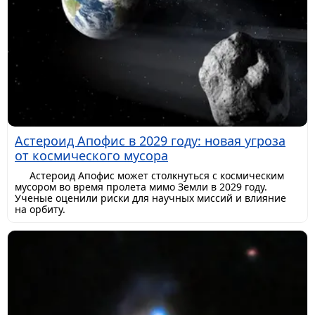
Астероид Апофис в 2029 году: новая угроза
от космического мусора
Астероид Апофис может столкнуться с космическим
мусором во время пролета мимо Земли в 2029 году.
Ученые оценили риски для научных миссий и влияние
на орбиту.