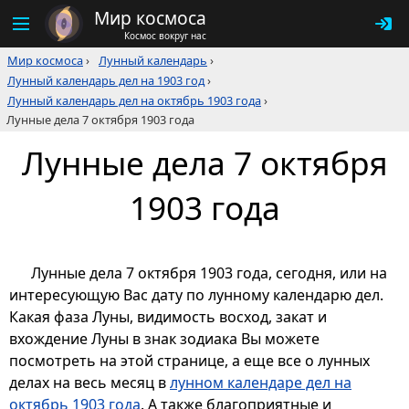
Мир космоса
Космос вокруг нас
Мир космоса
›
Лунный календарь
›
Лунный календарь дел на 1903 год
›
Лунный календарь дел на октябрь 1903 года
›
Лунные дела 7 октября 1903 года
Лунные дела 7 октября
1903 года
Лунные дела 7 октября 1903 года, сегодня, или на
интересующую Вас дату по лунному календарю дел.
Какая фаза Луны, видимость восход, закат и
вхождение Луны в знак зодиака Вы можете
посмотреть на этой странице, а еще все о лунных
делах на весь месяц в
лунном календаре дел на
октябрь 1903 года
. А также благоприятные и