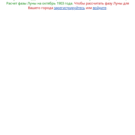
Расчет фазы Луны на октябрь 1903 года.
Чтобы рассчитать фазу Луны для
Вашего города
зарегистрируйтесь
или
войдите
.