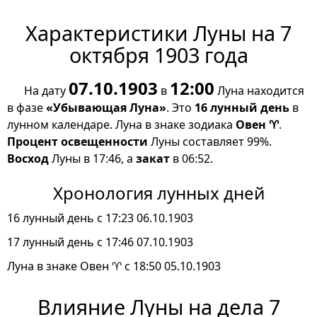
Характеристики Луны на 7
октября 1903 года
07.10.1903
12:00
На дату
в
Луна находится
в фазе
«Убывающая Луна»
. Это
16 лунный день
в
лунном календаре. Луна в знаке зодиака
Овен ♈
.
Процент освещенности
Луны составляет 99%.
Восход
Луны в 17:46, а
закат
в 06:52.
Хронология лунных дней
16 лунный день с 17:23 06.10.1903
17 лунный день с 17:46 07.10.1903
Луна в знаке Овен ♈ с 18:50 05.10.1903
Влияние Луны на дела 7