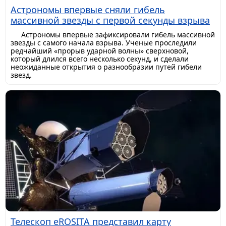
Астрономы впервые сняли гибель
массивной звезды с первой секунды взрыва
Астрономы впервые зафиксировали гибель массивной
звезды с самого начала взрыва. Ученые проследили
редчайший «прорыв ударной волны» сверхновой,
который длился всего несколько секунд, и сделали
неожиданные открытия о разнообразии путей гибели
звезд.
Телескоп eROSITA представил карту