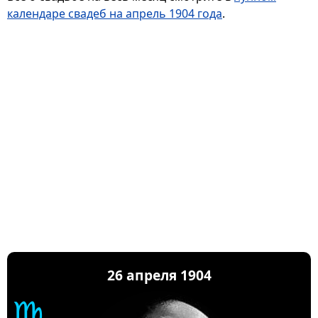
календаре свадеб на апрель 1904 года
.
26 апреля 1904
♍