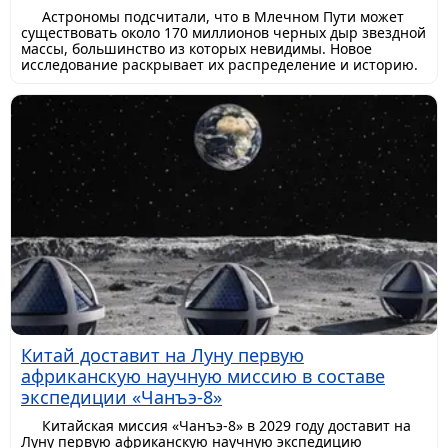
Астрономы подсчитали, что в Млечном Пути может
существовать около 170 миллионов черных дыр звездной
массы, большинство из которых невидимы. Новое
исследование раскрывает их распределение и историю.
Китай доставит на Луну первую
африканскую научную миссию в составе
экспедиции «Чанъэ-8»
Китайская миссия «Чанъэ-8» в 2029 году доставит на
Луну первую африканскую научную экспедицию