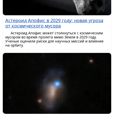
Астероид Апофис в 2029 году: новая угроза
от космического мусора
Астероид Апофис может столкнуться с космическим
мусором во время пролета мимо Земли в 2029 году.
Ученые оценили риски для научных миссий и влияние
на орбиту.