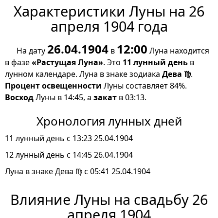
Характеристики Луны на 26
апреля 1904 года
26.04.1904
12:00
На дату
в
Луна находится
в фазе
«Растущая Луна»
. Это
11 лунный день
в
лунном календаре. Луна в знаке зодиака
Дева ♍
.
Процент освещенности
Луны составляет 84%.
Восход
Луны в 14:45, а
закат
в 03:13.
Хронология лунных дней
11 лунный день с 13:23 25.04.1904
12 лунный день с 14:45 26.04.1904
Луна в знаке Дева ♍ с 05:41 25.04.1904
Влияние Луны на свадьбу 26
апреля 1904