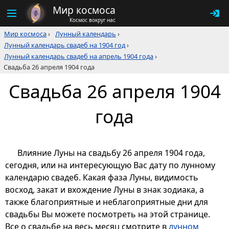
Мир космоса
Космос вокруг нас
Мир космоса
›
Лунный календарь
›
Лунный календарь свадеб на 1904 год
›
Лунный календарь свадеб на апрель 1904 года
›
Свадьба 26 апреля 1904 года
Свадьба 26 апреля 1904
года
Влияние Луны на свадьбу 26 апреля 1904 года,
сегодня, или на интересующую Вас дату по лунному
календарю свадеб. Какая фаза Луны, видимость
восход, закат и вхождение Луны в знак зодиака, а
также благоприятные и неблагоприятные дни для
свадьбы Вы можете посмотреть на этой странице.
Все о свадьбе на весь месяц смотрите в
лунном