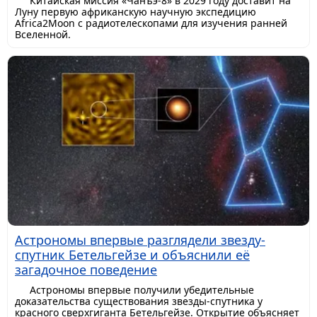
Китайская миссия «Чанъэ-8» в 2029 году доставит на
Луну первую африканскую научную экспедицию
Africa2Moon с радиотелескопами для изучения ранней
Вселенной.
Астрономы впервые разглядели звезду-
спутник Бетельгейзе и объяснили её
загадочное поведение
Астрономы впервые получили убедительные
доказательства существования звезды-спутника у
красного сверхгиганта Бетельгейзе. Открытие объясняет