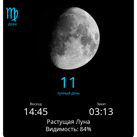
♍
Дева
11
лунный день
Восход
Закат
14:45
03:13
Растущая Луна
Видимость: 84%