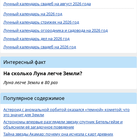
Лунный календарь свадеб на август 2026 года
Лунный календарь на 2026 год
Лунный календарь стрижек на 2026 год
Лунный календарь огородника и садовода на 2026 год
Лунный календарь дел на 2026 год
Лунный календарь свадеб на 2026 год
Интересный факт
На сколько Луна легче Земли?
Луна легче Земли в 80 раз
Популярное содержимое
Астероид с аномальной орбитой оказался «темной» кометой: что
это значит для Земли
Астрономы впервые разглядели звезду-спутник Бетельгейзе и
объяснили её загадочное поведение
Тайна звезды Акамар: почему она исчезла с карт древних