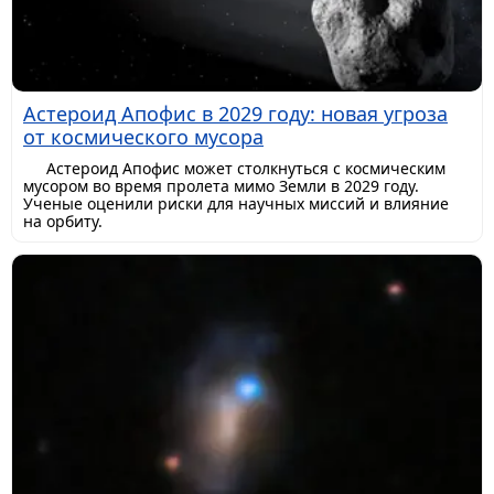
Астероид Апофис в 2029 году: новая угроза
от космического мусора
Астероид Апофис может столкнуться с космическим
мусором во время пролета мимо Земли в 2029 году.
Ученые оценили риски для научных миссий и влияние
на орбиту.