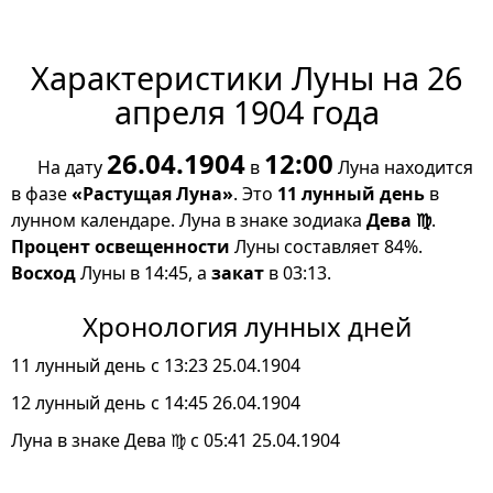
Характеристики Луны на 26
апреля 1904 года
26.04.1904
12:00
На дату
в
Луна находится
в фазе
«Растущая Луна»
. Это
11 лунный день
в
лунном календаре. Луна в знаке зодиака
Дева ♍
.
Процент освещенности
Луны составляет 84%.
Восход
Луны в 14:45, а
закат
в 03:13.
Хронология лунных дней
11 лунный день с 13:23 25.04.1904
12 лунный день с 14:45 26.04.1904
Луна в знаке Дева ♍ с 05:41 25.04.1904