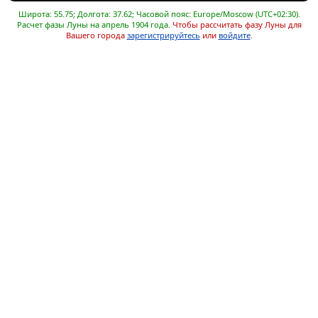
Широта: 55.75; Долгота: 37.62; Часовой пояс: Europe/Moscow (UTC+02:30).
Расчет фазы Луны на апрель 1904 года.
Чтобы рассчитать фазу Луны для
Вашего города
зарегистрируйтесь
или
войдите
.