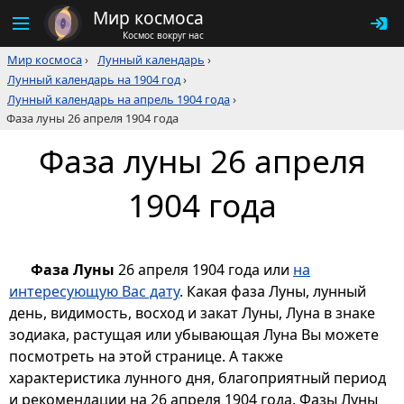
Мир космоса
Космос вокруг нас
Мир космоса
›
Лунный календарь
›
Лунный календарь на 1904 год
›
Лунный календарь на апрель 1904 года
›
Фаза луны 26 апреля 1904 года
Фаза луны 26 апреля
1904 года
Фаза Луны
26 апреля 1904 года или
на
интересующую Вас дату
. Какая фаза Луны, лунный
день, видимость, восход и закат Луны, Луна в знаке
зодиака, растущая или убывающая Луна Вы можете
посмотреть на этой странице. А также
характеристика лунного дня, благоприятный период
и рекомендации на 26 апреля 1904 года. Фазы Луны