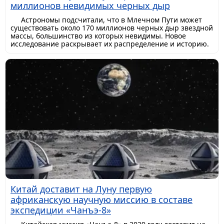
миллионов невидимых черных дыр
Астрономы подсчитали, что в Млечном Пути может
существовать около 170 миллионов черных дыр звездной
массы, большинство из которых невидимы. Новое
исследование раскрывает их распределение и историю.
Китай доставит на Луну первую
африканскую научную миссию в составе
экспедиции «Чанъэ-8»