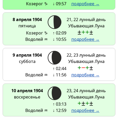
Козерог ♑
↓ 09:57
подробнее →
8 апреля 1904
21, 22 лунный день
пятница
Убывающая Луна
±
+
+
±
Козерог ♑
↑ 02:09
Водолей ♒
↓ 10:55
подробнее →
9 апреля 1904
22, 23 лунный день
суббота
Убывающая Луна
+
−
+
±
↑ 02:44
Водолей ♒
↓ 11:56
подробнее →
10 апреля 1904
23, 24 лунный день
воскресенье
Убывающая Луна
+
±
+
±
↑ 03:13
Водолей ♒
↓ 12:59
подробнее →