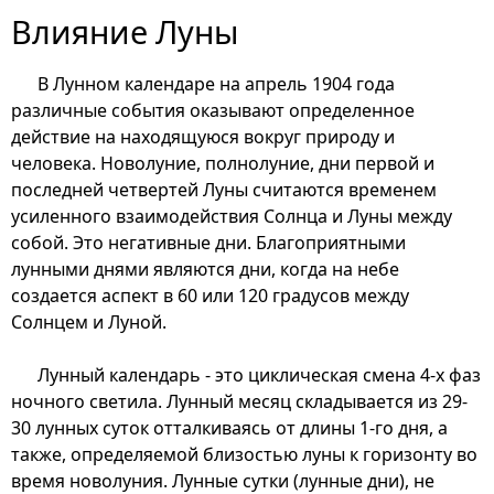
Влияние Луны
В Лунном календаре на апрель 1904 года
различные события оказывают определенное
действие на находящуюся вокруг природу и
человека. Новолуние, полнолуние, дни первой и
последней четвертей Луны считаются временем
усиленного взаимодействия Солнца и Луны между
собой. Это негативные дни. Благоприятными
лунными днями являются дни, когда на небе
создается аспект в 60 или 120 градусов между
Солнцем и Луной.
Лунный календарь - это циклическая смена 4-х фаз
ночного светила. Лунный месяц складывается из 29-
30 лунных суток отталкиваясь от длины 1-го дня, а
также, определяемой близостью луны к горизонту во
время новолуния. Лунные сутки (лунные дни), не