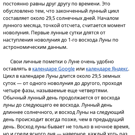
постоянно равны друг другу по времени. Это
обусловлено тем, что законченный лунный цикл
составляет около 29,5 солнечных дней. Началом
лунного месяца, точкой отсчета, считается момент
новолуния. Первые лунные сутки длятся от
наступления новолуния до 1-го восхода Луны по
астрономическим данным.
Свои личные пометки о Луне очень удобно
оставлять в
календаре Google
или
календаре Яндекс
.
Цикл в календаре Луны длится около 29,5 земных
суток — от одного новолуния до другого, проходя
четыре фазы, называемые еще четвертями.
Обычный лунный день продолжается от восхода
луны до следующего ее восхода. Лунный день
длиннее солнечного, и восход Луны на следующий
день происходит всегда позже, чем в предыдущий
день. Восход луны бывает не только в ночное время,
но и среди ясного дня — наверное, каждый хоть раз