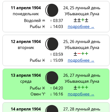
11 апреля 1904
24, 25 лунный день
понедельник
Убывающая Луна
±
±
+
±
Водолей ♒
↑ 03:37
Рыбы ♓
↓ 14:03
подробнее →
12 апреля 1904
25, 26 лунный день
вторник
Убывающая Луна
±
−
+
+
↑ 03:59
Рыбы ♓
↓ 15:09
подробнее →
13 апреля 1904
26, 27 лунный день
среда
Убывающая Луна
±
+
+
+
Рыбы ♓
↑ 04:20
Овен ♈
↓ 16:16
подробнее →
14 апреля 1904
27, 28 лунный день