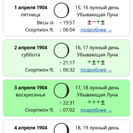
1 апреля 1904
15, 16 лунный день
пятница
Убывающая Луна
±
−
+
±
Весы ♎
↑ 19:57
Скорпион ♏
↓ 06:04
подробнее →
2 апреля 1904
16, 17 лунный день
суббота
Убывающая Луна
+
±
+
±
↑ 21:17
Скорпион ♏
↓ 06:32
подробнее →
3 апреля 1904
17, 18 лунный день
воскресенье
Убывающая Луна
+
+
+
±
↑ 22:31
Скорпион ♏
↓ 07:02
подробнее →
4 апреля 1904
18, 19 лунный день