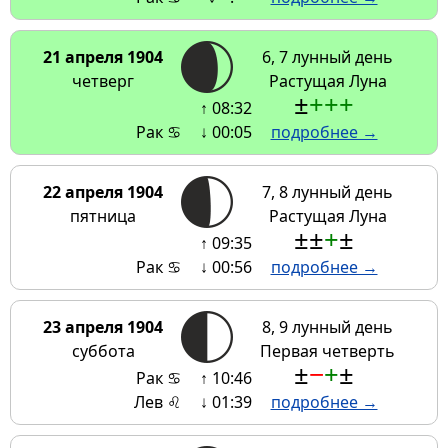
21 апреля 1904
6, 7 лунный день
четверг
Растущая Луна
±
+
+
+
↑ 08:32
Рак ♋
↓ 00:05
подробнее →
22 апреля 1904
7, 8 лунный день
пятница
Растущая Луна
±
±
+
±
↑ 09:35
Рак ♋
↓ 00:56
подробнее →
23 апреля 1904
8, 9 лунный день
суббота
Первая четверть
±
−
+
±
Рак ♋
↑ 10:46
Лев ♌
↓ 01:39
подробнее →