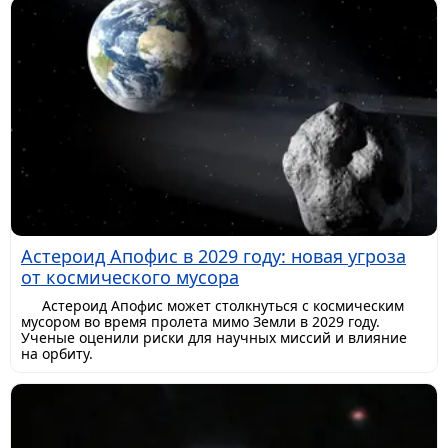
Астероид Апофис в 2029 году: новая угроза
от космического мусора
Астероид Апофис может столкнуться с космическим
мусором во время пролета мимо Земли в 2029 году.
Ученые оценили риски для научных миссий и влияние
на орбиту.