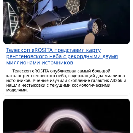
Телескоп eROSITA представил карту
рентгеновского неба с рекордными двумя
миллионами источников
Телескоп eROSITA опубликовал самый большой
каталог рентгеновского неба, содержащий два миллиона
источников. Ученые изучили скопление галактик A3266 и
нашли нестыковки с текущими космологическими
моделями.