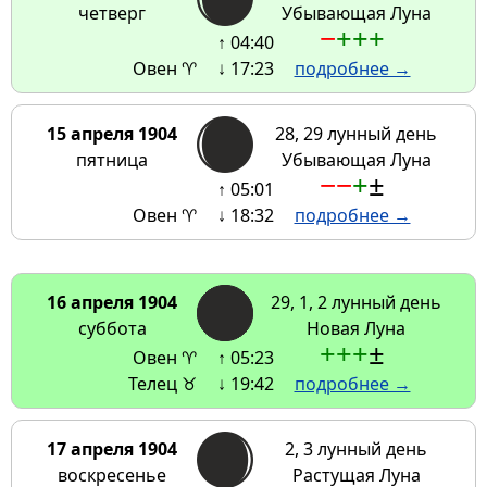
четверг
Убывающая Луна
−
+
+
+
↑ 04:40
Овен ♈
↓ 17:23
подробнее →
15 апреля 1904
28, 29 лунный день
пятница
Убывающая Луна
−
−
+
±
↑ 05:01
Овен ♈
↓ 18:32
подробнее →
16 апреля 1904
29, 1, 2 лунный день
суббота
Новая Луна
+
+
+
±
Овен ♈
↑ 05:23
Телец ♉
↓ 19:42
подробнее →
17 апреля 1904
2, 3 лунный день
воскресенье
Растущая Луна