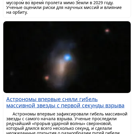
мусором во время пролета мимо Земли в 2029 году.
Ученые оценили риски для научных миссий и влияние
на орбиту.
Астрономы впервые сняли гибель
массивной звезды с первой секунды взрыва
Астрономы впервые зафиксировали гибель массивной
звезды с самого начала взрыва. Ученые проследили
редчайший «прорыв ударной волны» сверхновой,
который длился всего несколько секунд, и сделали
неожиданные открытия о разнообразии путей гибели