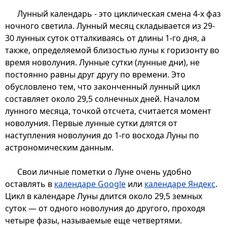
Лунный календарь - это циклическая смена 4-х фаз
ночного светила. Лунный месяц складывается из 29-
30 лунных суток отталкиваясь от длины 1-го дня, а
также, определяемой близостью луны к горизонту во
время новолуния. Лунные сутки (лунные дни), не
постоянно равны друг другу по времени. Это
обусловлено тем, что законченный лунный цикл
составляет около 29,5 солнечных дней. Началом
лунного месяца, точкой отсчета, считается момент
новолуния. Первые лунные сутки длятся от
наступления новолуния до 1-го восхода Луны по
астрономическим данным.
Свои личные пометки о Луне очень удобно
оставлять в
календаре Google
или
календаре Яндекс
.
Цикл в календаре Луны длится около 29,5 земных
суток — от одного новолуния до другого, проходя
четыре фазы, называемые еще четвертями.