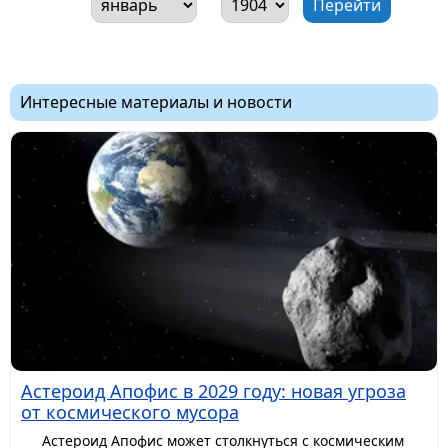
Интересные материалы и новости
Астероид Апофис в 2029 году: новая угроза
от космического мусора
Астероид Апофис может столкнуться с космическим