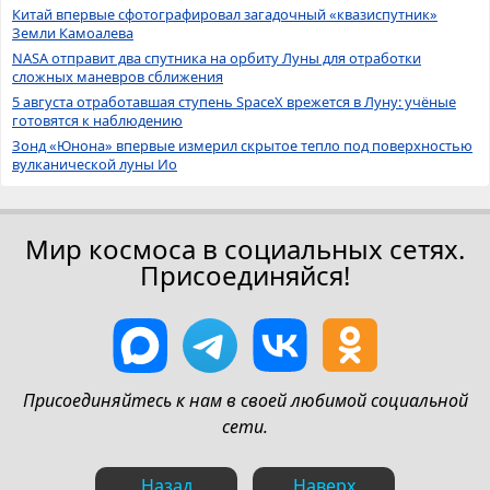
Китай впервые сфотографировал загадочный «квазиспутник»
Земли Камоалева
NASA отправит два спутника на орбиту Луны для отработки
сложных маневров сближения
5 августа отработавшая ступень SpaceX врежется в Луну: учёные
готовятся к наблюдению
Зонд «Юнона» впервые измерил скрытое тепло под поверхностью
вулканической луны Ио
Мир космоса в социальных сетях.
Присоединяйся!
Присоединяйтесь к нам в своей любимой социальной
сети.
Назад
Наверх