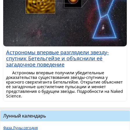
Астрономы впервые разглядели звезду-
спутник Бетельгейзе и объяснили её
загадочное поведение
Астрономы впервые получили убедительные
доказательства существования звезды-спутника у
красного сверхгиганта Бетельгейзе. Открытие объясняет
её загадочные шестилетние пульсации и меняет
представления о будущем звезды. Подробности на Naked
Science.
Лунный календарь
Фаза Луны сегодня