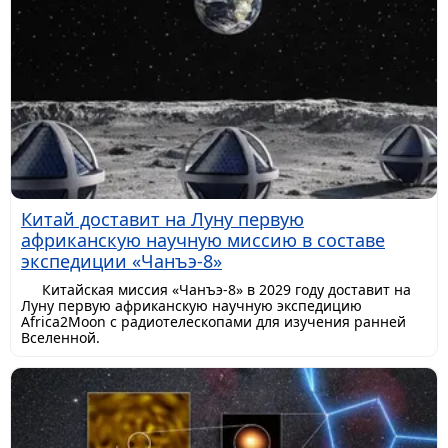
Китай доставит на Луну первую
африканскую научную миссию в составе
экспедиции «Чанъэ-8»
Китайская миссия «Чанъэ-8» в 2029 году доставит на
Луну первую африканскую научную экспедицию
Africa2Moon с радиотелескопами для изучения ранней
Вселенной.