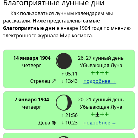
Благоприятные лунные дни
Как пользоваться лунным календарем мы
рассказали. Ниже представлены
самые
благоприятные дни
в январе 1904 года по мнению
электронного журнала Мир космоса.
14 января 1904
26, 27 лунный день
четверг
Убывающая Луна
+
+
+
+
↑ 05:11
Стрелец ♐
↓ 13:43
подробнее →
7 января 1904
20, 21 лунный день
четверг
Убывающая Луна
+
±
+
+
↑ 21:56
Дева ♍
↓ 10:23
подробнее →