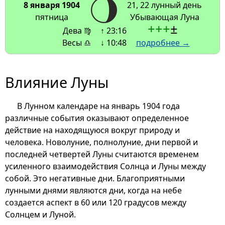
8 января 1904
21, 22 лунный день
пятница
Убывающая Луна
+
+
+
±
Дева ♍
↑ 23:16
Весы ♎
↓ 10:48
подробнее →
Влияние Луны
В Лунном календаре на январь 1904 года
различные события оказывают определенное
действие на находящуюся вокруг природу и
человека. Новолуние, полнолуние, дни первой и
последней четвертей Луны считаются временем
усиленного взаимодействия Солнца и Луны между
собой. Это негативные дни. Благоприятными
лунными днями являются дни, когда на небе
создается аспект в 60 или 120 градусов между
Солнцем и Луной.