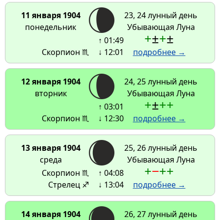
11 января 1904
23, 24 лунный день
понедельник
Убывающая Луна
+
±
+
±
↑ 01:49
Скорпион ♏
↓ 12:01
подробнее →
12 января 1904
24, 25 лунный день
вторник
Убывающая Луна
+
±
+
+
↑ 03:01
Скорпион ♏
↓ 12:30
подробнее →
13 января 1904
25, 26 лунный день
среда
Убывающая Луна
+
−
+
+
Скорпион ♏
↑ 04:08
Стрелец ♐
↓ 13:04
подробнее →
14 января 1904
26, 27 лунный день