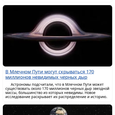
В Млечном Пути могут скрываться 170
миллионов невидимых черных дыр
Астрономы подсчитали, что в Млечном Пути может
существовать около 170 миллионов черных дыр звездной
массы, большинство из которых невидимы. Новое
исследование раскрывает их распределение и историю.