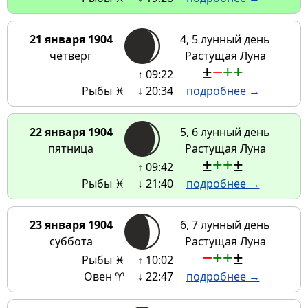
21 января 1904
4, 5 лунный день
четверг
Растущая Луна
±
−
+
+
↑ 09:22
Рыбы ♓
↓ 20:34
подробнее →
22 января 1904
5, 6 лунный день
пятница
Растущая Луна
±
+
+
±
↑ 09:42
Рыбы ♓
↓ 21:40
подробнее →
23 января 1904
6, 7 лунный день
суббота
Растущая Луна
−
+
+
±
Рыбы ♓
↑ 10:02
Овен ♈
↓ 22:47
подробнее →