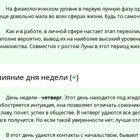
На физиологическом уровне в первую лунную фазу о
еще довольно мала во всех сферах жизни, будь то самоч
Как и в работе, в личной сфере настает этап перео
вполне вероятно, вывод их на наиболее высокий уровен
знакомства. Совместно с ростом Луны в этот период жиз
лияние дня недели (
+
)
День недели -
четверг
. Этот день находится под эгид
обостряется интуиция, она позволяет отличать союзнико
славу, почет, успех в обществе. В четверг удаются все дел
все получится. Но если такой уверенности нет, лучше от
В этот день удаются контакты с начальством, бывают