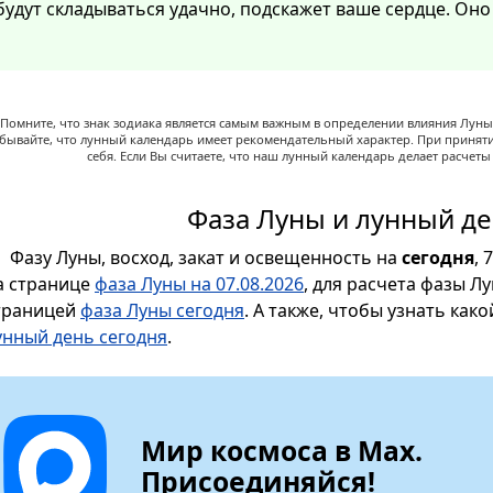
будут складываться удачно, подскажет ваше сердце. Он
Помните, что знак зодиака является самым важным в определении влияния Луны,
абывайте, что лунный календарь имеет рекомендательный характер. При принят
себя. Если Вы считаете, что наш лунный календарь делает расчет
Фаза Луны и лунный де
Фазу Луны, восход, закат и освещенность на
сегодня
, 
а странице
фаза Луны на 07.08.2026
, для расчета фазы Л
траницей
фаза Луны сегодня
. А также, чтобы узнать как
унный день сегодня
.
Мир космоса в Max.
Присоединяйся!