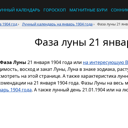
УННЫЙ КАЛЕНДАРЬ
ГОРОСКОП
МАГНИТНЫЕ БУРИ
СОННИ
 1904 год
›
Лунный календарь на январь 1904 года
›
Фаза луны 21 янв
Фаза луны 21 янва
Фаза Луны
21 января 1904 года или
на интересующую В
димость, восход и закат Луны, Луна в знаке зодиака, р
смотреть на этой странице. А также характеристика лун
комендации на 21 января 1904 года. Фазы Луны на весь 
варь 1904 года
. А также лунный день 21.01.1904 или на л