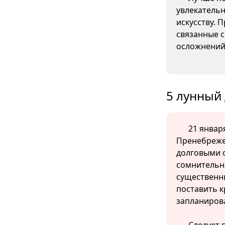
увлекательн
искусству. 
связанные с
осложнений
5 лунный 
21 января
Пренебреже
долговыми 
сомнительно
существенн
поставить к
запланиров