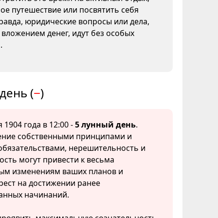
ое путешествие или посвятить себя
Правда, юридические вопросы или дела,
 вложением денег, идут без особых
.
день (
−
)
 1904 года в 12:00 -
5 лунный день
.
ние собственными принципами и
обязательствами, нерешительность и
сть могут привести к весьма
ым изменениям ваших планов и
рест на достижении ранее
анных начинаний.