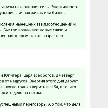
рганизм накапливает силы. Энергичность
увствие, личная жизнь или бизнес.
смысления нынешних взаимоотношений и
ь. Быстро возникают новые связи и
ненная энергия также возрастает.
ой Юпитера, царя всех богов. В четверг
в от недругов. Энергия этого дня дарует
а, нужно только верить в себя, в то, что
ложить дело на потом.
 успешными переговоры. А о том, что дела