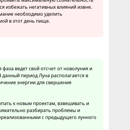
проявить максимальную сознательность
ся избежать негативных влияний извне.
мание необходимо уделить
ой в этот день пище.
я фаза ведет свой отсчет от новолуния и
В данный период Луна располагается в
личение энергии для свершения
упать к новым проектам, взвешивать и
нимательно разбирать проблемы и
 нереализованными с предыдущего лунного