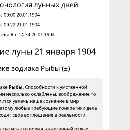
онология лунных дней
с 09:00 20.01.1904
с 09:22 21.01.1904
ыбы ♓ с 14:34 20.01.1904
ие луны 21 января 1904
аке зодиака Рыбы (±)
наке
Рыбы
. Способности к умственной
ии несколько ослаблены, воображение то
мится увлечь наше сознание в мир
оэтому любые требующие конкретики дела
ходят свое воплощение в реальности.
тратить это время на активный отдых,