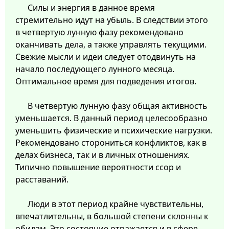
Силы и энергия в данное время
стремительно идут на убыль. В следствии этого
в четвертую лунную фазу рекомендовано
оканчивать дела, а также управлять текущими.
Свежие мысли и идеи следует отодвинуть на
начало последующего лунного месяца.
Оптимальное время для подведения итогов.
В четвертую лунную фазу общая активность
уменьшается. В данный период целесообразно
уменьшить физические и психические нагрузки.
Рекомендовано сторониться конфликтов, как в
делах бизнеса, так и в личных отношениях.
Типично повышение вероятности ссор и
расставаний.
Люди в этот период крайне чувствительны,
впечатлительны, в большой степени склонны к
обидам. Это состояние отражается и в сфере