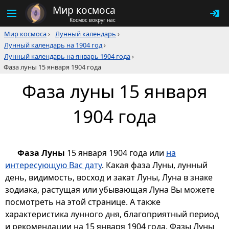
Мир космоса
Космос вокруг нас
Мир космоса
›
Лунный календарь
›
Лунный календарь на 1904 год
›
Лунный календарь на январь 1904 года
›
Фаза луны 15 января 1904 года
Фаза луны 15 января
1904 года
Фаза Луны
15 января 1904 года или
на
интересующую Вас дату
. Какая фаза Луны, лунный
день, видимость, восход и закат Луны, Луна в знаке
зодиака, растущая или убывающая Луна Вы можете
посмотреть на этой странице. А также
характеристика лунного дня, благоприятный период
и рекомендации на 15 января 1904 года. Фазы Луны