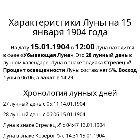
Характеристики Луны на 15
января 1904 года
15.01.1904
12:00
На дату
в
Луна находится
в фазе
«Убывающая Луна»
. Это
28 лунный день
в
лунном календаре. Луна в знаке зодиака
Стрелец ♐
.
Процент освещенности
Луны составляет 5%.
Восход
Луны в 06:06, а
закат
в 14:29.
Хронология лунных дней
27 лунный день с 05:11 14.01.1904
28 лунный день с 06:06 15.01.1904
Луна в знаке Стрелец ♐ с 04:47 13.01.1904
Луна в знаке Козерог ♑ с 14:31 15.01.1904