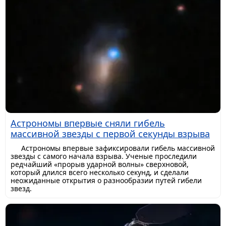
Астрономы впервые сняли гибель
массивной звезды с первой секунды взрыва
Астрономы впервые зафиксировали гибель массивной
звезды с самого начала взрыва. Ученые проследили
редчайший «прорыв ударной волны» сверхновой,
который длился всего несколько секунд, и сделали
неожиданные открытия о разнообразии путей гибели
звезд.