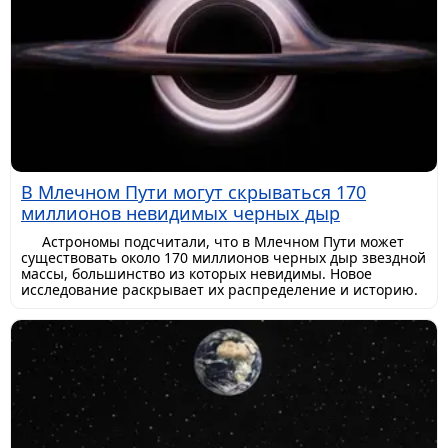
В Млечном Пути могут скрываться 170
миллионов невидимых черных дыр
Астрономы подсчитали, что в Млечном Пути может
существовать около 170 миллионов черных дыр звездной
массы, большинство из которых невидимы. Новое
исследование раскрывает их распределение и историю.