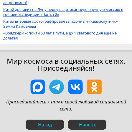
астрономов?
Китай доставит на Луну первую африканскую научную миссию в
составе экспедиции «Чанъэ-8»
Китай впервые сфотографировал загадочный «квазиспутник»
Земли Камоалева
«Вояджер-1»: почти 50 лет в пути, а до 1 светового дня ещё не
долетел
Мир космоса в социальных сетях.
Присоединяйся!
Присоединяйтесь к нам в своей любимой социальной
сети.
Назад
Наверх