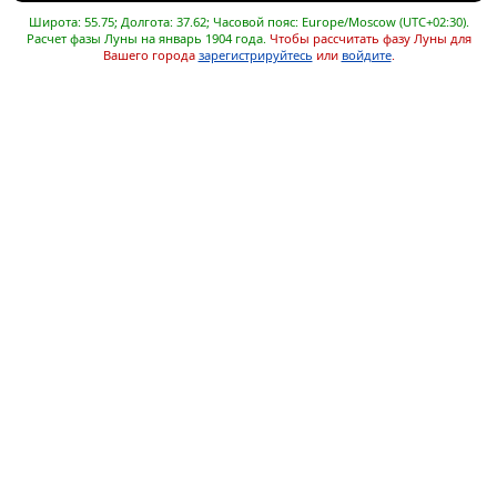
Широта: 55.75; Долгота: 37.62; Часовой пояс: Europe/Moscow (UTC+02:30).
Расчет фазы Луны на январь 1904 года.
Чтобы рассчитать фазу Луны для
Вашего города
зарегистрируйтесь
или
войдите
.