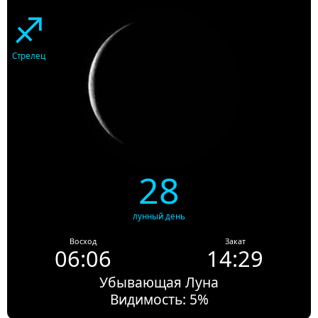
♐
Стрелец
28
лунный день
Восход
Закат
06:06
14:29
Убывающая Луна
Видимость: 5%