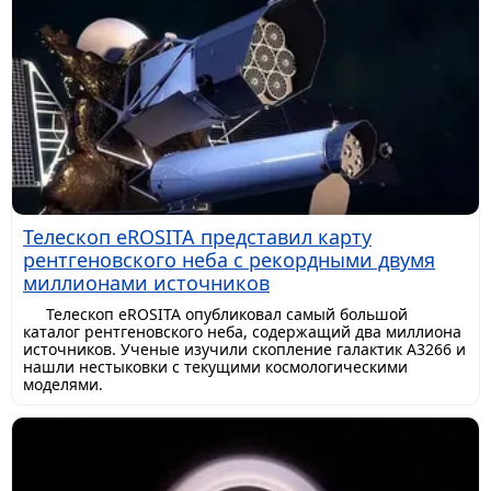
Телескоп eROSITA представил карту
рентгеновского неба с рекордными двумя
миллионами источников
Телескоп eROSITA опубликовал самый большой
каталог рентгеновского неба, содержащий два миллиона
источников. Ученые изучили скопление галактик A3266 и
нашли нестыковки с текущими космологическими
моделями.