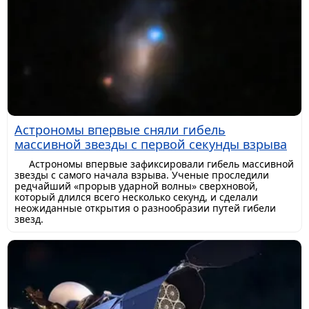
Астрономы впервые сняли гибель
массивной звезды с первой секунды взрыва
Астрономы впервые зафиксировали гибель массивной
звезды с самого начала взрыва. Ученые проследили
редчайший «прорыв ударной волны» сверхновой,
который длился всего несколько секунд, и сделали
неожиданные открытия о разнообразии путей гибели
звезд.