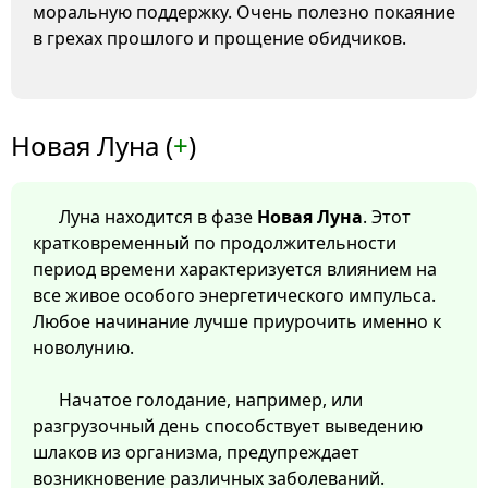
моральную поддержку. Очень полезно покаяние
в грехах прошлого и прощение обидчиков.
Новая Луна (
+
)
Луна находится в фазе
Новая Луна
. Этот
кратковременный по продолжительности
период времени характеризуется влиянием на
все живое особого энергетического импульса.
Любое начинание лучше приурочить именно к
новолунию.
Начатое голодание, например, или
разгрузочный день способствует выведению
шлаков из организма, предупреждает
возникновение различных заболеваний.