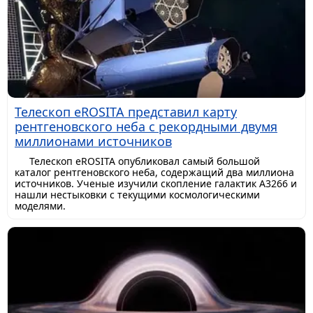
Телескоп eROSITA представил карту
рентгеновского неба с рекордными двумя
миллионами источников
Телескоп eROSITA опубликовал самый большой
каталог рентгеновского неба, содержащий два миллиона
источников. Ученые изучили скопление галактик A3266 и
нашли нестыковки с текущими космологическими
моделями.