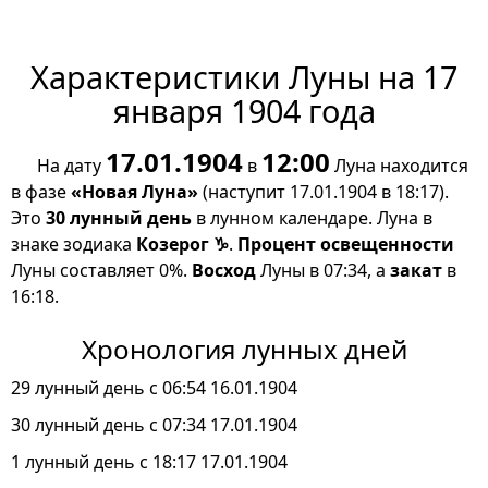
Характеристики Луны на 17
января 1904 года
17.01.1904
12:00
На дату
в
Луна находится
в фазе
«Новая Луна»
(наступит 17.01.1904 в 18:17).
Это
30 лунный день
в лунном календаре. Луна в
знаке зодиака
Козерог ♑
.
Процент освещенности
Луны составляет 0%.
Восход
Луны в 07:34, а
закат
в
16:18.
Хронология лунных дней
29 лунный день с 06:54 16.01.1904
30 лунный день с 07:34 17.01.1904
1 лунный день с 18:17 17.01.1904