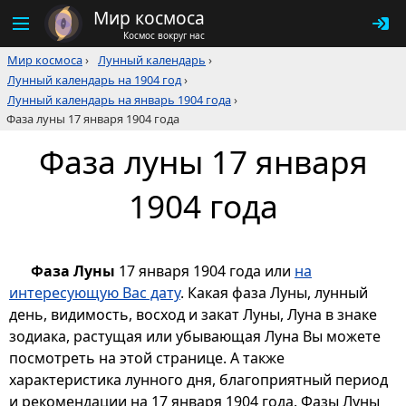
Мир космоса
Космос вокруг нас
Мир космоса
›
Лунный календарь
›
Лунный календарь на 1904 год
›
Лунный календарь на январь 1904 года
›
Фаза луны 17 января 1904 года
Фаза луны 17 января
1904 года
Фаза Луны
17 января 1904 года или
на
интересующую Вас дату
. Какая фаза Луны, лунный
день, видимость, восход и закат Луны, Луна в знаке
зодиака, растущая или убывающая Луна Вы можете
посмотреть на этой странице. А также
характеристика лунного дня, благоприятный период
и рекомендации на 17 января 1904 года. Фазы Луны