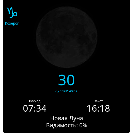
♑
Козерог
30
лунный день
Восход
Закат
07:34
16:18
Новая Луна
Видимость: 0%