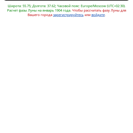
Широта: 55.75; Долгота: 37.62; Часовой пояс: Europe/Moscow (UTC+02:30).
Расчет фазы Луны на январь 1904 года.
Чтобы рассчитать фазу Луны для
Вашего города
зарегистрируйтесь
или
войдите
.