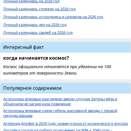
Лунный календарь на 2026 год
Лунный календарь стрижек на 2026 год
Лунный календарь огородника и садовода на 2026 год
Лунный календарь дел на 2026 год
Лунный календарь свадеб на 2026 год
Интересный факт
когда начинается космос?
Космос официально начинается при удалении на 100
километров от поверхности Земли.
Популярное содержимое
Астрономы впервые разглядели звезду-спутник Бетельгейзе и
объяснили её загадочное поведение
Астрономы впервые сняли гибель массивной звезды с первой
секунды взрыва
Астероид Апофис в 2029 году: новая угроза от космического мусора
Доставка грузов на орбиту подешевеет на 90% к 2040 году –