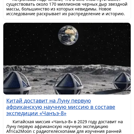
существовать около 170 миллионов черных дыр звездной
массы, большинство из которых невидимы. Новое
исследование раскрывает их распределение и историю.
Китай доставит на Луну первую
африканскую научную миссию в составе
экспедиции «Чанъэ-8»
Китайская миссия «Чанъэ-8» в 2029 году доставит на
Луну первую африканскую научную экспедицию
Africa2Moon с радиотелескопами для изучения ранней