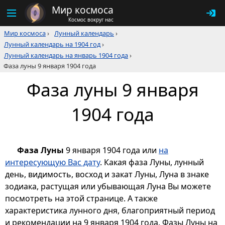
Мир космоса
Космос вокруг нас
Мир космоса
›
Лунный календарь
›
Лунный календарь на 1904 год
›
Лунный календарь на январь 1904 года
›
Фаза луны 9 января 1904 года
Фаза луны 9 января
1904 года
Фаза Луны
9 января 1904 года или
на
интересующую Вас дату
. Какая фаза Луны, лунный
день, видимость, восход и закат Луны, Луна в знаке
зодиака, растущая или убывающая Луна Вы можете
посмотреть на этой странице. А также
характеристика лунного дня, благоприятный период
и рекомендации на 9 января 1904 года. Фазы Луны на