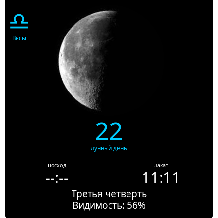
♎
Весы
22
лунный день
Восход
Закат
--:--
11:11
Третья четверть
Видимость: 56%