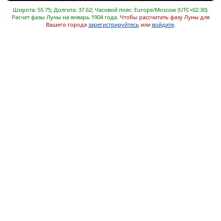
Широта: 55.75; Долгота: 37.62; Часовой пояс: Europe/Moscow (UTC+02:30).
Расчет фазы Луны на январь 1904 года.
Чтобы рассчитать фазу Луны для
Вашего города
зарегистрируйтесь
или
войдите
.