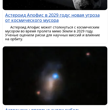
Астероид Апофис в 2029 году: новая угроза
от космического мусора
Астероид Апофис может столкнуться с космическим
мусором во время пролета мимо Земли в 2029 году.
Ученые оценили риски для научных миссий и влияние
на орбиту.