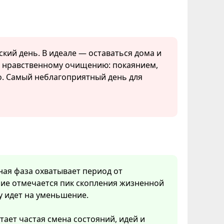
ский день. В идеале — оставаться дома и
я нравственному очищению: покаянием,
о. Самый неблагоприятный день для
нная фаза охватывает период от
ние отмечается пик скопления жизненной
у идет на уменьшение.
тает частая смена состояний, идей и