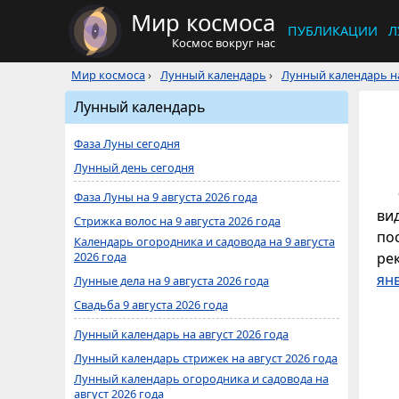
Мир космоса
ПУБЛИКАЦИИ
Л
Космос вокруг нас
Мир космоса
›
Лунный календарь
›
Лунный календарь на
Лунный календарь
Фаза Луны сегодня
Лунный день сегодня
Фаза Луны на 9 августа 2026 года
ви
Стрижка волос на 9 августа 2026 года
по
Календарь огородника и садовода на 9 августа
2026 года
ре
ян
Лунные дела на 9 августа 2026 года
Свадьба 9 августа 2026 года
Лунный календарь на август 2026 года
Лунный календарь стрижек на август 2026 года
Лунный календарь огородника и садовода на
август 2026 года