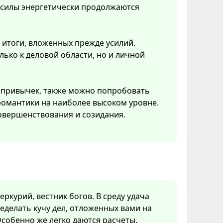
 силы энергетически продолжаются
 итоги, вложенных прежде усилий.
ько к деловой области, но и личной
 привычек, также можно попробовать
 романтики на наиболее высоком уровне.
овершенствования и созидания.
ркурий, вестник богов. В среду удача
еделать кучу дел, отложенных вами на
собенно же легко даются расчеты,