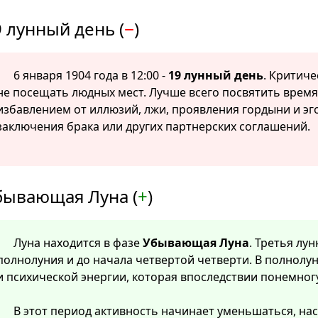
 лунный день (
−
)
6 января 1904 года в 12:00 -
19 лунный день
. Критиче
не посещать людных мест. Лучше всего посвятить врем
избавлением от иллюзий, лжи, проявления гордыни и эг
заключения брака или других партнерских соглашений.
бывающая Луна (
+
)
Луна находится в фазе
Убывающая Луна
. Третья лу
полнолуния и до начала четвертой четверти. В полнолу
и психической энергии, которая впоследствии понемног
В этот период активность начинает уменьшаться, нас