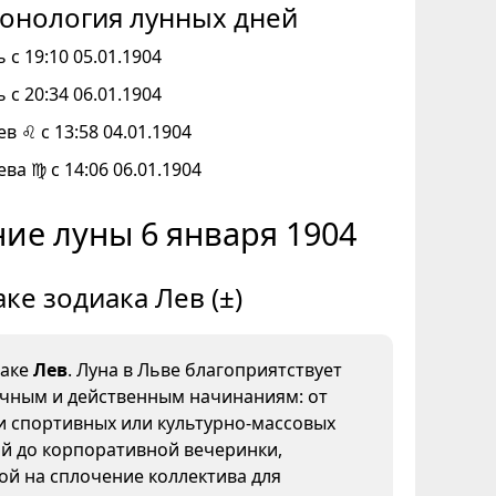
онология лунных дней
 с 19:10 05.01.1904
 с 20:34 06.01.1904
ев ♌ с 13:58 04.01.1904
ева ♍ с 14:06 06.01.1904
ие луны 6 января 1904
аке зодиака Лев (±)
наке
Лев
. Луна в Льве благоприятствует
ичным и действенным начинаниям: от
и спортивных или культурно-массовых
й до корпоративной вечеринки,
й на сплочение коллектива для