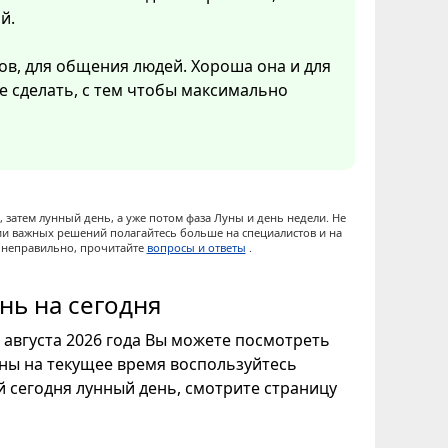
й.
ов, для общения людей. Хороша она и для
ое сделать, с тем чтобы максимально
 затем лунный день, а уже потом фаза Луны и день недели. Не
ии важных решений полагайтесь больше на специалистов и на
ы неправильно, прочитайте
вопросы и ответы
.
нь на сегодня
9 августа 2026 года Вы можете посмотреть
уны на текущее время воспользуйтесь
ой сегодня лунный день, смотрите страницу