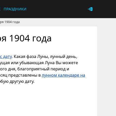
К
ПРАЗДНИКИ
ря 1904 года
я 1904 года
с дату
. Какая фаза Луны, лунный день,
астущая или убывающая Луна Вы можете
ного дня, благоприятный период и
есяц представлены в
лунном календаре на
юбую другую дату.