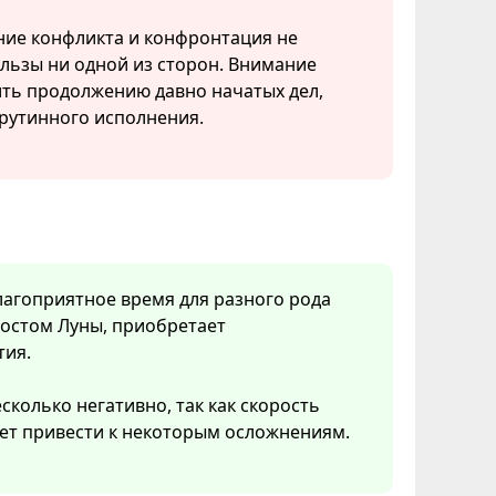
ие конфликта и конфронтация не
льзы ни одной из сторон. Внимание
ить продолжению давно начатых дел,
рутинного исполнения.
лагоприятное время для разного рода
ростом Луны, приобретает
тия.
сколько негативно, так как скорость
ет привести к некоторым осложнениям.