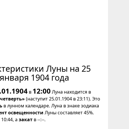
ктеристики Луны на 25
января 1904 года
.01.1904
12:00
в
Луна находится в
 четверть»
(наступит 25.01.1904 в 23:11). Это
ь
в лунном календаре. Луна в знаке зодиака
ент освещенности
Луны составляет 45%.
10:44, а
закат
в --:--.