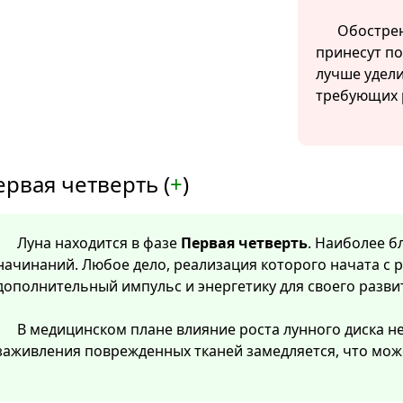
Обострен
принесут по
лучше удел
требующих 
ервая четверть (
+
)
Луна находится в фазе
Первая четверть
. Наиболее б
начинаний. Любое дело, реализация которого начата с 
дополнительный импульс и энергетику для своего разви
В медицинском плане влияние роста лунного диска не
заживления поврежденных тканей замедляется, что мож