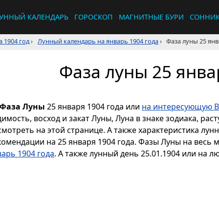
УННЫЙ КАЛЕНДАРЬ
ГОРОСКОП
МАГНИТНЫЕ БУРИ
СОННИ
 1904 год
›
Лунный календарь на январь 1904 года
›
Фаза луны 25 янв
Фаза луны 25 янва
Фаза Луны
25 января 1904 года или
на интересующую В
димость, восход и закат Луны, Луна в знаке зодиака, р
смотреть на этой странице. А также характеристика лун
комендации на 25 января 1904 года. Фазы Луны на весь 
варь 1904 года
. А также лунный день 25.01.1904 или на л