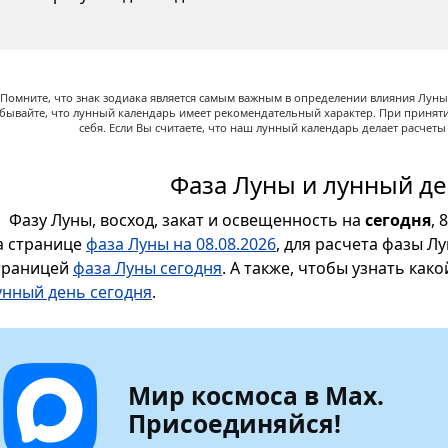
Помните, что знак зодиака является самым важным в определении влияния Луны,
абывайте, что лунный календарь имеет рекомендательный характер. При принят
себя. Если Вы считаете, что наш лунный календарь делает расчет
Фаза Луны и лунный де
Фазу Луны, восход, закат и освещенность на
сегодня
, 
а странице
фаза Луны на 08.08.2026
, для расчета фазы Л
траницей
фаза Луны сегодня
. А также, чтобы узнать как
унный день сегодня
.
Мир космоса в Max.
Присоединяйся!