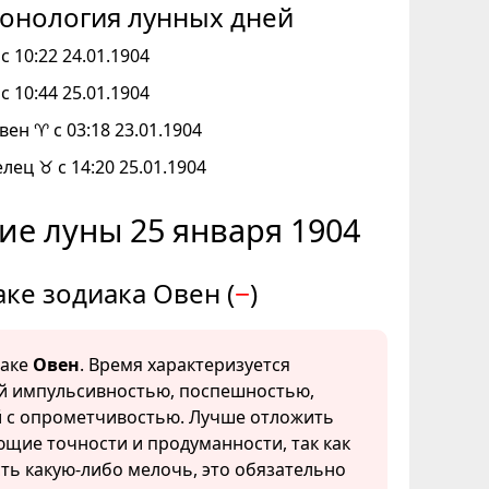
онология лунных дней
с 10:22 24.01.1904
с 10:44 25.01.1904
вен ♈ с 03:18 23.01.1904
елец ♉ с 14:20 25.01.1904
ие луны 25 января 1904
аке зодиака Овен (
−
)
наке
Овен
. Время характеризуется
 импульсивностью, поспешностью,
 с опрометчивостью. Лучше отложить
ющие точности и продуманности, так как
сть какую-либо мелочь, это обязательно