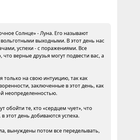
очное Солнце» - Луна. Его называют
а вольготными выходными. В этот день нас
чами, успехи - с поражениями. Все
 что верные друзья могут подвести вас, а
я только на свою интуицию, так как
воренности, заключенные в этот день, как
кой неопределенностью.
т обойти те, кто «сердцем чует», что
 в этот день добиваются успеха.
ела, вынуждены потом все переделывать,