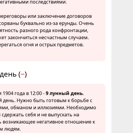
негативными последствиями.
ереговоры или заключение договоров
сорваны буквально из-за ерунды. Очень
ятность разного рода конфронтации,
ет закончиться несчастным случаем.
ерегаться огня и острых предметов.
день (
−
)
 1904 года в 12:00 -
9 лунный день
.
 день. Нужно быть готовым к борьбе с
ми, обманом и иллюзиями. Необходимо
 сдержать себя и не выпускать на
ь возникающее негативное отношение к
м людям.