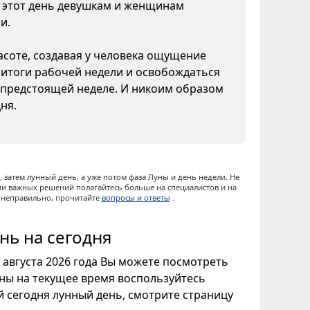
В этот день девушкам и женщинам
и.
асоте, создавая у человека ощущение
 итоги рабочей недели и освобождаться
к предстоящей неделе. И никоим образом
ня.
 затем лунный день, а уже потом фаза Луны и день недели. Не
ии важных решений полагайтесь больше на специалистов и на
ы неправильно, прочитайте
вопросы и ответы
.
нь на сегодня
7 августа 2026 года Вы можете посмотреть
уны на текущее время воспользуйтесь
ой сегодня лунный день, смотрите страницу