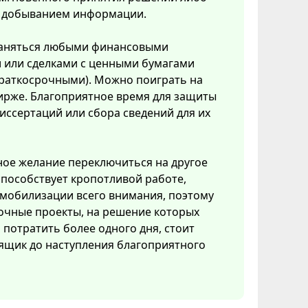
с добыванием информации.
аняться любыми финансовыми
 или сделками с ценными бумагами
краткосрочными). Можно поиграть на
ирже. Благоприятное время для защиты
иссертаций или сбора сведений для их
ое желание переключиться на другое
способствует кропотливой работе,
мобилизации всего внимания, поэтому
очные проекты, на решение которых
потратить более одного дня, стоит
ящик до наступления благоприятного