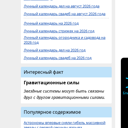
Лунный календарь дел на август 2026 года
Лунный календарь свадеб на август 2026 года
Лунный календарь на 2026 год
Лунный календарь стрижек на 2026 год
Лунный календарь огородника и садовода на
2026 год
Лунный календарь дел на 2026 год
Лунный календарь свадеб на 2026 год
Интересный факт
Гравитационные силы
Звездные системы могут быть связаны
Бл
друг с другом гравитационными силами.
Популярное содержимое
Астрономы впервые сняли гибель массивной
звезды с первой секунды взрыва