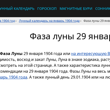
УННЫЙ КАЛЕНДАРЬ
ГОРОСКОП
МАГНИТНЫЕ БУРИ
СОННИ
 1904 год
›
Лунный календарь на январь 1904 года
›
Фаза луны 29 янв
Фаза луны 29 янва
Фаза Луны
29 января 1904 года или
на интересующую В
димость, восход и закат Луны, Луна в знаке зодиака, р
смотреть на этой странице. А также характеристика лун
комендации на 29 января 1904 года. Фазы Луны на весь 
варь 1904 года
. А также лунный день 29.01.1904 или на л