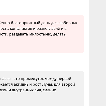
обенно благоприятный день для любовных
сть конфликтов и разногласий и в
сти, раздавать милостыню, делать
я фаза - это промежуток между первой
жается активный рост Луны. Для второй
гии и внутренних сил, сильно