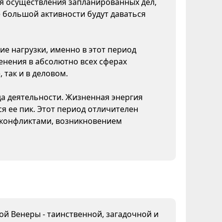
ля осуществления запланированных дел,
 большой активности будут даваться
ие нагрузки, именно в этот период
нения в абсолютно всех сферах
 так и в деловом.
да деятельности. Жизненная энергия
я ее пик. Этот период отличителен
конфликтами, возникновением
дой Венеры - таинственной, загадочной и