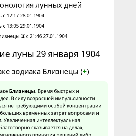
онология лунных дней
 с 12:17 28.01.1904
 с 13:05 29.01.1904
лизнецы ♊ с 21:46 27.01.1904
ие луны 29 января 1904
аке зодиака Близнецы (
+
)
наке
Близнецы
. Время быстрых и
дел. В силу возросшей импульсивности
ться не требующими особой концентрации
 больших временных затрат вопросами и
. Увеличенная интеллектуальная
благотворно сказывается на делах,
мгновенного принятия решений либо