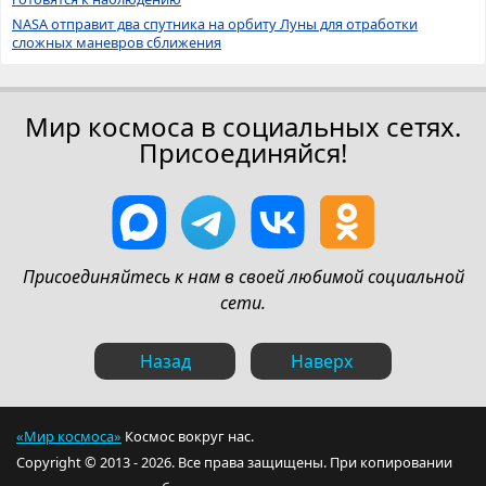
NASA отправит два спутника на орбиту Луны для отработки
сложных маневров сближения
Мир космоса в социальных сетях.
Присоединяйся!
Присоединяйтесь к нам в своей любимой социальной
сети.
Назад
Наверх
«Мир космоса»
Космос вокруг нас.
Copyright © 2013 - 2026. Все права защищены. При копировании