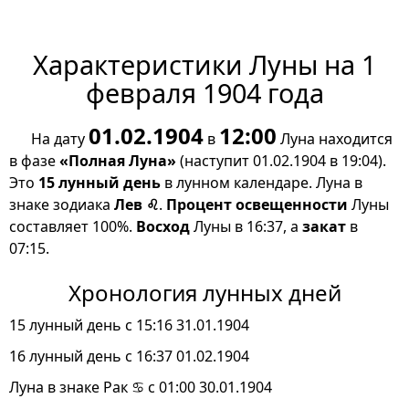
Характеристики Луны на 1
февраля 1904 года
01.02.1904
12:00
На дату
в
Луна находится
в фазе
«Полная Луна»
(наступит 01.02.1904 в 19:04).
Это
15 лунный день
в лунном календаре. Луна в
знаке зодиака
Лев ♌
.
Процент освещенности
Луны
составляет 100%.
Восход
Луны в 16:37, а
закат
в
07:15.
Хронология лунных дней
15 лунный день с 15:16 31.01.1904
16 лунный день с 16:37 01.02.1904
Луна в знаке Рак ♋ с 01:00 30.01.1904