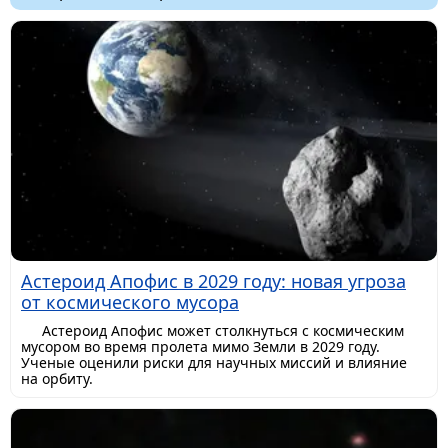
Астероид Апофис в 2029 году: новая угроза
от космического мусора
Астероид Апофис может столкнуться с космическим
мусором во время пролета мимо Земли в 2029 году.
Ученые оценили риски для научных миссий и влияние
на орбиту.