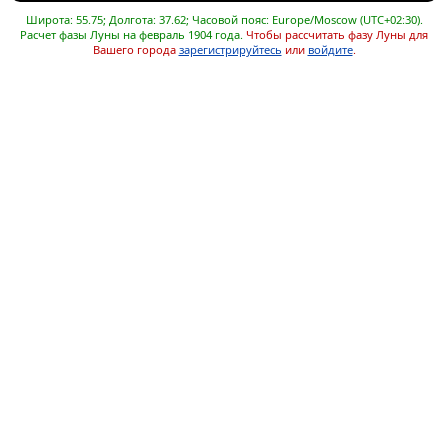
Широта: 55.75; Долгота: 37.62; Часовой пояс: Europe/Moscow (UTC+02:30).
Расчет фазы Луны на февраль 1904 года.
Чтобы рассчитать фазу Луны для
Вашего города
зарегистрируйтесь
или
войдите
.