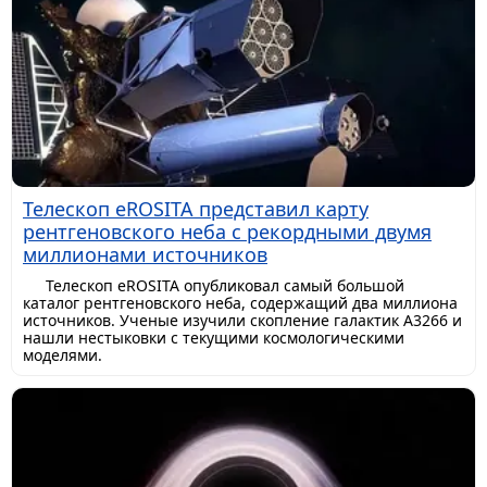
Телескоп eROSITA представил карту
рентгеновского неба с рекордными двумя
миллионами источников
Телескоп eROSITA опубликовал самый большой
каталог рентгеновского неба, содержащий два миллиона
источников. Ученые изучили скопление галактик A3266 и
нашли нестыковки с текущими космологическими
моделями.