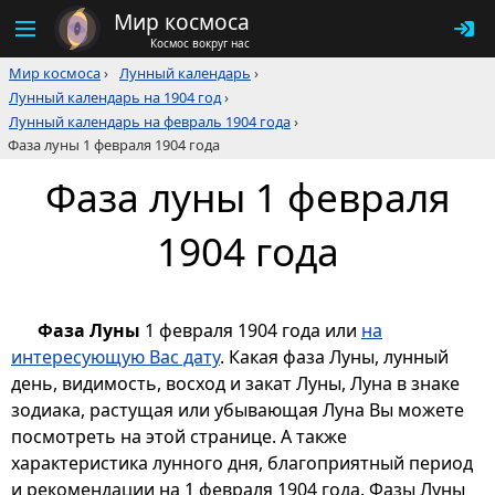
Мир космоса
Космос вокруг нас
Мир космоса
›
Лунный календарь
›
Лунный календарь на 1904 год
›
Лунный календарь на февраль 1904 года
›
Фаза луны 1 февраля 1904 года
Фаза луны 1 февраля
1904 года
Фаза Луны
1 февраля 1904 года или
на
интересующую Вас дату
. Какая фаза Луны, лунный
день, видимость, восход и закат Луны, Луна в знаке
зодиака, растущая или убывающая Луна Вы можете
посмотреть на этой странице. А также
характеристика лунного дня, благоприятный период
и рекомендации на 1 февраля 1904 года. Фазы Луны