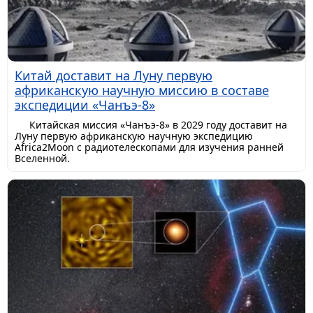
Китай доставит на Луну первую
африканскую научную миссию в составе
экспедиции «Чанъэ-8»
Китайская миссия «Чанъэ-8» в 2029 году доставит на
Луну первую африканскую научную экспедицию
Africa2Moon с радиотелескопами для изучения ранней
Вселенной.