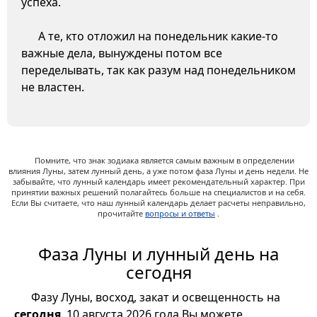
успеха.
А те, кто отложил на понедельник какие-то
важные дела, вынуждены потом все
переделывать, так как разум над понедельником
не властен.
Помните, что знак зодиака является самым важным в определении
влияния Луны, затем лунный день, а уже потом фаза Луны и день недели. Не
забывайте, что лунный календарь имеет рекомендательный характер. При
принятии важных решений полагайтесь больше на специалистов и на себя.
Если Вы считаете, что наш лунный календарь делает расчеты неправильно,
прочитайте
вопросы и ответы
.
Фаза Луны и лунный день на
сегодня
Фазу Луны, восход, закат и освещенность на
сегодня
, 10 августа 2026 года Вы можете