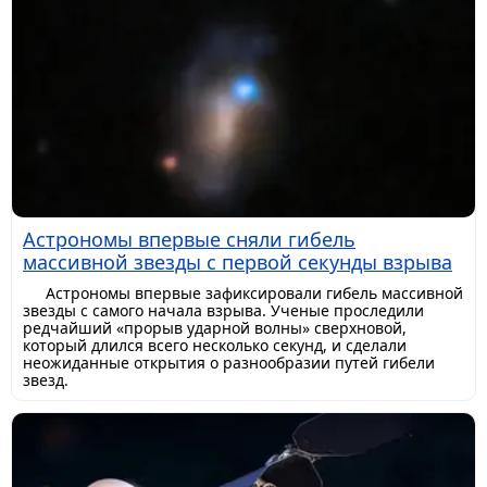
Астрономы впервые сняли гибель
массивной звезды с первой секунды взрыва
Астрономы впервые зафиксировали гибель массивной
звезды с самого начала взрыва. Ученые проследили
редчайший «прорыв ударной волны» сверхновой,
который длился всего несколько секунд, и сделали
неожиданные открытия о разнообразии путей гибели
звезд.