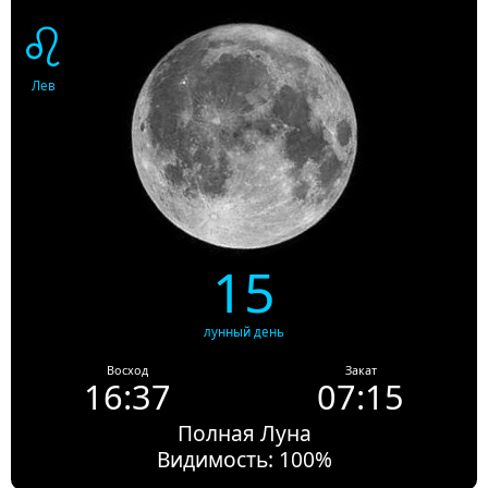
♌
Лев
15
лунный день
Восход
Закат
16:37
07:15
Полная Луна
Видимость: 100%