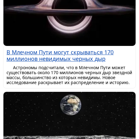
В Млечном Пути могут скрываться 170
миллионов невидимых черных дыр
Астрономы подсчитали, что в Млечном Пути может
существовать около 170 миллионов черных дыр звездной
массы, большинство из которых невидимы. Новое
исследование раскрывает их распределение и историю.