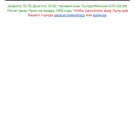
Широта: 55.75; Долгота: 37.62; Часовой пояс: Europe/Moscow (UTC+02:30).
Расчет фазы Луны на январь 1904 года.
Чтобы рассчитать фазу Луны для
Вашего города
зарегистрируйтесь
или
войдите
.