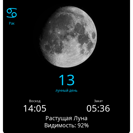
♋
Рак
13
лунный день
Восход
Закат
14:05
05:36
Растущая Луна
Видимость: 92%