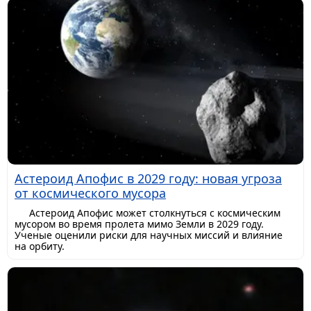
Астероид Апофис в 2029 году: новая угроза
от космического мусора
Астероид Апофис может столкнуться с космическим
мусором во время пролета мимо Земли в 2029 году.
Ученые оценили риски для научных миссий и влияние
на орбиту.