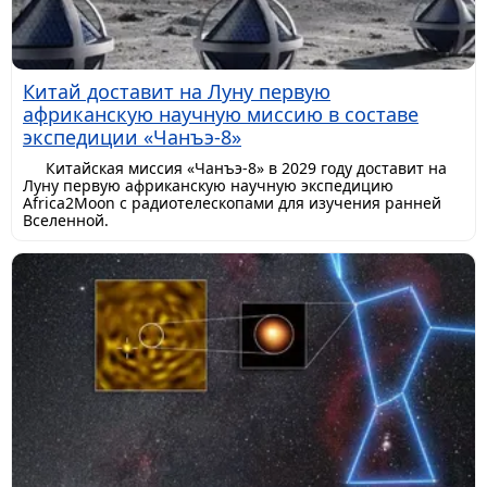
Китай доставит на Луну первую
африканскую научную миссию в составе
экспедиции «Чанъэ-8»
Китайская миссия «Чанъэ-8» в 2029 году доставит на
Луну первую африканскую научную экспедицию
Africa2Moon с радиотелескопами для изучения ранней
Вселенной.