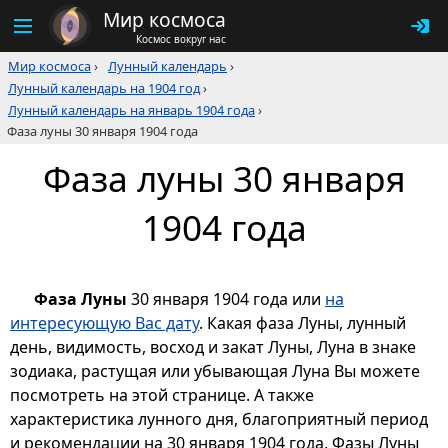
Мир космоса
Космос вокруг нас
Мир космоса
›
Лунный календарь
›
Лунный календарь на 1904 год
›
Лунный календарь на январь 1904 года
›
Фаза луны 30 января 1904 года
Фаза луны 30 января
1904 года
Фаза Луны
30 января 1904 года или
на
интересующую Вас дату
. Какая фаза Луны, лунный
день, видимость, восход и закат Луны, Луна в знаке
зодиака, растущая или убывающая Луна Вы можете
посмотреть на этой странице. А также
характеристика лунного дня, благоприятный период
и рекомендации на 30 января 1904 года. Фазы Луны