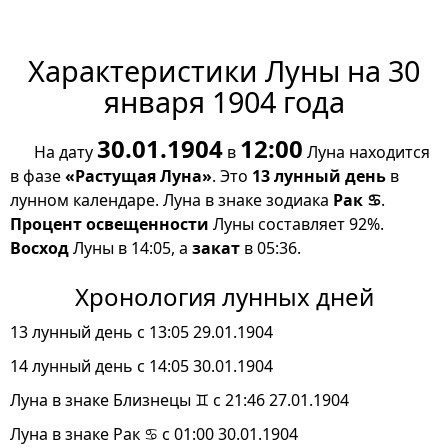
Характеристики Луны на 30
января 1904 года
30.01.1904
12:00
На дату
в
Луна находится
в фазе
«Растущая Луна»
. Это
13 лунный день
в
лунном календаре. Луна в знаке зодиака
Рак ♋
.
Процент освещенности
Луны составляет 92%.
Восход
Луны в 14:05, а
закат
в 05:36.
Хронология лунных дней
13 лунный день с 13:05 29.01.1904
14 лунный день с 14:05 30.01.1904
Луна в знаке Близнецы ♊ с 21:46 27.01.1904
Луна в знаке Рак ♋ с 01:00 30.01.1904