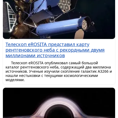
Телескоп eROSITA представил карту
рентгеновского неба с рекордными двумя
миллионами источников
Телескоп eROSITA опубликовал самый большой
каталог рентгеновского неба, содержащий два миллиона
источников. Ученые изучили скопление галактик A3266 и
нашли нестыковки с текущими космологическими
моделями.