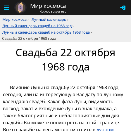
Мир космоса
Космос вокруг нас
Мир космоса
›
Лунный календарь
›
Лунный календарь свадеб на 1968 год
›
Лунный календарь свадеб на октябрь 1968 года
›
Свадьба 22 октября 1968 года
Свадьба 22 октября
1968 года
Влияние Луны на свадьбу 22 октября 1968 года,
сегодня, или на интересующую Вас дату по лунному
календарю свадеб. Какая фаза Луны, видимость
восход, закат и вхождение Луны в знак зодиака, а
также благоприятные и неблагоприятные дни для
свадьбы Вы можете посмотреть на этой странице.
Все о свадьбе на весь месяц смотрите в
лунном