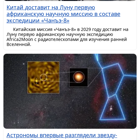
Китай доставит на Луну первую
африканскую научную миссию в составе
экспедиции «Чанъэ-8»
Китайская миссия «Чанъэ-8» в 2029 году доставит на
Луну первую африканскую научную экспедицию
Africa2Moon с радиотелескопами для изучения ранней
Вселенной.
Астрономы впервые разглядели звезду-