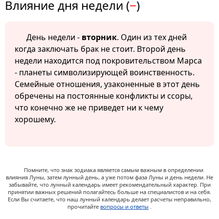
Влияние дня недели (
−
)
День недели -
вторник
. Один из тех дней
когда заключать брак не стоит. Второй день
недели находится под покровительством Марса
- планеты символизирующей воинственность.
Семейные отношения, узаконенные в этот день
обречены на постоянные конфликты и ссоры,
что конечно же не приведет ни к чему
хорошему.
Помните, что знак зодиака является самым важным в определении
влияния Луны, затем лунный день, а уже потом фаза Луны и день недели. Не
забывайте, что лунный календарь имеет рекомендательный характер. При
принятии важных решений полагайтесь больше на специалистов и на себя.
Если Вы считаете, что наш лунный календарь делает расчеты неправильно,
прочитайте
вопросы и ответы
.