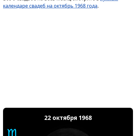
календаре свадеб на октябрь 1968 года
.
22 октября 1968
♏