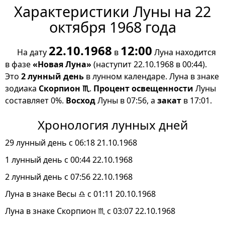
Характеристики Луны на 22
октября 1968 года
22.10.1968
12:00
На дату
в
Луна находится
в фазе
«Новая Луна»
(наступит 22.10.1968 в 00:44).
Это
2 лунный день
в лунном календаре. Луна в знаке
зодиака
Скорпион ♏
.
Процент освещенности
Луны
составляет 0%.
Восход
Луны в 07:56, а
закат
в 17:01.
Хронология лунных дней
29 лунный день с 06:18 21.10.1968
1 лунный день с 00:44 22.10.1968
2 лунный день с 07:56 22.10.1968
Луна в знаке Весы ♎ с 01:11 20.10.1968
Луна в знаке Скорпион ♏ с 03:07 22.10.1968