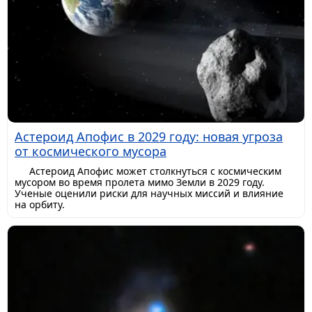
Астероид Апофис в 2029 году: новая угроза
от космического мусора
Астероид Апофис может столкнуться с космическим
мусором во время пролета мимо Земли в 2029 году.
Ученые оценили риски для научных миссий и влияние
на орбиту.