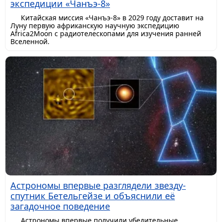
экспедиции «Чанъэ-8»
Китайская миссия «Чанъэ-8» в 2029 году доставит на
Луну первую африканскую научную экспедицию
Africa2Moon с радиотелескопами для изучения ранней
Вселенной.
Астрономы впервые разглядели звезду-
спутник Бетельгейзе и объяснили её
загадочное поведение
Астрономы впервые получили убедительные