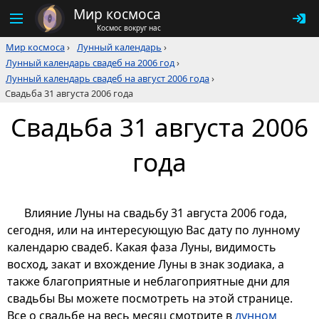
Мир космоса
Космос вокруг нас
Мир космоса
›
Лунный календарь
›
Лунный календарь свадеб на 2006 год
›
Лунный календарь свадеб на август 2006 года
›
Свадьба 31 августа 2006 года
Свадьба 31 августа 2006
года
Влияние Луны на свадьбу 31 августа 2006 года,
сегодня, или на интересующую Вас дату по лунному
календарю свадеб. Какая фаза Луны, видимость
восход, закат и вхождение Луны в знак зодиака, а
также благоприятные и неблагоприятные дни для
свадьбы Вы можете посмотреть на этой странице.
Все о свадьбе на весь месяц смотрите в
лунном