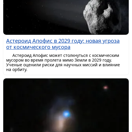
Астероид Апофис в 2029 году: новая угроза
от космического мусора
Астероид Апофис может столкнуться с космическим
мусором во время пролета мимо Земли в 2029 году.
Ученые оценили риски для научных миссий и влияние
на орбиту.