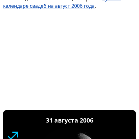
календаре свадеб на август 2006 года
.
31 августа 2006
♐