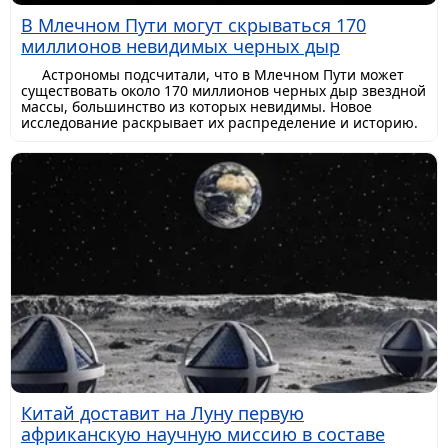
В Млечном Пути могут скрываться 170
миллионов невидимых черных дыр
Астрономы подсчитали, что в Млечном Пути может
существовать около 170 миллионов черных дыр звездной
массы, большинство из которых невидимы. Новое
исследование раскрывает их распределение и историю.
Китай доставит на Луну первую
африканскую научную миссию в составе