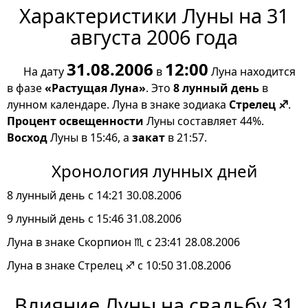
Характеристики Луны на 31
августа 2006 года
31.08.2006
12:00
На дату
в
Луна находится
в фазе
«Растущая Луна»
. Это
8 лунный день
в
лунном календаре. Луна в знаке зодиака
Стрелец ♐
.
Процент освещенности
Луны составляет 44%.
Восход
Луны в 15:46, а
закат
в 21:57.
Хронология лунных дней
8 лунный день с 14:21 30.08.2006
9 лунный день с 15:46 31.08.2006
Луна в знаке Скорпион ♏ с 23:41 28.08.2006
Луна в знаке Стрелец ♐ с 10:50 31.08.2006
Влияние Луны на свадьбу 31