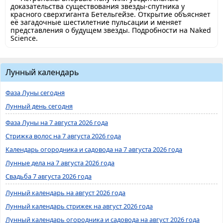
доказательства существования звезды-спутника у
красного сверхгиганта Бетельгейзе. Открытие объясняет
её загадочные шестилетние пульсации и меняет
представления о будущем звезды. Подробности на Naked
Science.
Лунный календарь
Фаза Луны сегодня
Лунный день сегодня
Фаза Луны на 7 августа 2026 года
Стрижка волос на 7 августа 2026 года
Календарь огородника и садовода на 7 августа 2026 года
Лунные дела на 7 августа 2026 года
Свадьба 7 августа 2026 года
Лунный календарь на август 2026 года
Лунный календарь стрижек на август 2026 года
Лунный календарь огородника и садовода на август 2026 года