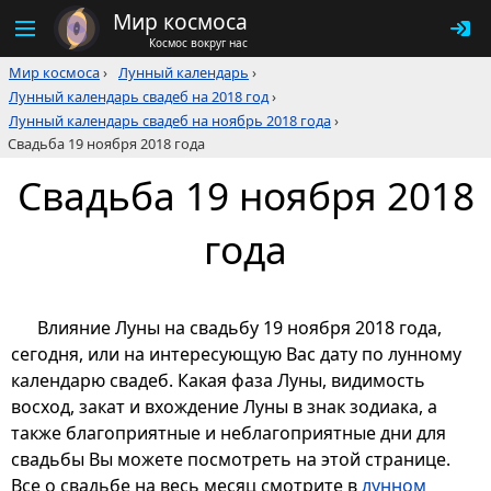
Мир космоса
Космос вокруг нас
Мир космоса
›
Лунный календарь
›
Лунный календарь свадеб на 2018 год
›
Лунный календарь свадеб на ноябрь 2018 года
›
Свадьба 19 ноября 2018 года
Свадьба 19 ноября 2018
года
Влияние Луны на свадьбу 19 ноября 2018 года,
сегодня, или на интересующую Вас дату по лунному
календарю свадеб. Какая фаза Луны, видимость
восход, закат и вхождение Луны в знак зодиака, а
также благоприятные и неблагоприятные дни для
свадьбы Вы можете посмотреть на этой странице.
Все о свадьбе на весь месяц смотрите в
лунном