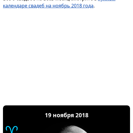
календаре свадеб на ноябрь 2018 года
.
19 ноября 2018
♈