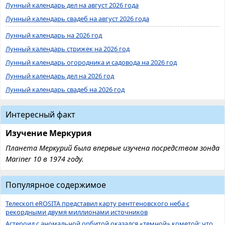
Лунный календарь дел на август 2026 года
Лунный календарь свадеб на август 2026 года
Лунный календарь на 2026 год
Лунный календарь стрижек на 2026 год
Лунный календарь огородника и садовода на 2026 год
Лунный календарь дел на 2026 год
Лунный календарь свадеб на 2026 год
Интересный факт
Изучение Меркурия
Планета Меркурий была впервые изучена посредством зонда
Mariner 10 в 1974 году.
Популярное содержимое
Телескоп eROSITA представил карту рентгеновского неба с
рекордными двумя миллионами источников
Астероид с аномальной орбитой оказался «темной» кометой: что