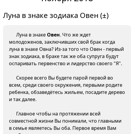
Луна в знаке зодиака Овен (±)
Луна в знаке
Овен
. Что же ждет
молодоженов, заключивших свой брак когда
луна в знаке Овна? Из-за того что Овен - первый
знак зодиака, в браке так же оба супруга будут
оспаривать первенство и лидерство своего "Я".
Скорее всего Вы будете парой первой во
всем, среди своего окружения, первыми родите
ребенка, обзаведётесь жильем, посадите дерево
и так далее.
Главное чтобы на протяжении всей
совместной жизни Вы понимали, что главными
в семье являетесь Вы оба. Первое время Вам