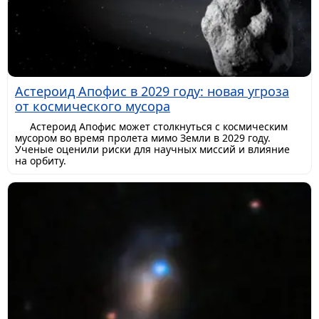
Астероид Апофис в 2029 году: новая угроза
от космического мусора
Астероид Апофис может столкнуться с космическим
мусором во время пролета мимо Земли в 2029 году.
Ученые оценили риски для научных миссий и влияние
на орбиту.