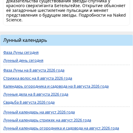
доказательства существования звезды-спутника у
красного сверхгиганта Бетельгейзе. Открытие объясняет
её загадочные шестилетние пульсации и меняет
представления о будущем звезды. Подробности на Naked
Science.
Лунный календарь
Фаза Луны сегодня
Лунный день сегодня
Фаза Луны на 8 августа 2026 года
Стрижка волос на 8 августа 2026 года
Календарь огородника и садовода на 8 августа 2026 года
Лунные дела на 8 августа 2026 года
Свадьба 8 августа 2026 года
Лунный календарь на август 2026 года
Лунный календарь стрижек на август 2026 года
Лунный календарь огородника и садовода на август 2026 года