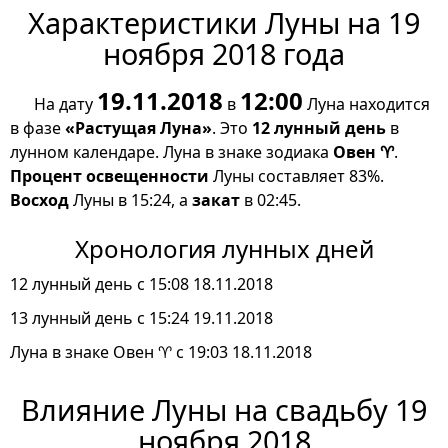
Характеристики Луны на 19
ноября 2018 года
19.11.2018
12:00
На дату
в
Луна находится
в фазе
«Растущая Луна»
. Это
12 лунный день
в
лунном календаре. Луна в знаке зодиака
Овен ♈
.
Процент освещенности
Луны составляет 83%.
Восход
Луны в 15:24, а
закат
в 02:45.
Хронология лунных дней
12 лунный день с 15:08 18.11.2018
13 лунный день с 15:24 19.11.2018
Луна в знаке Овен ♈ с 19:03 18.11.2018
Влияние Луны на свадьбу 19
ноября 2018