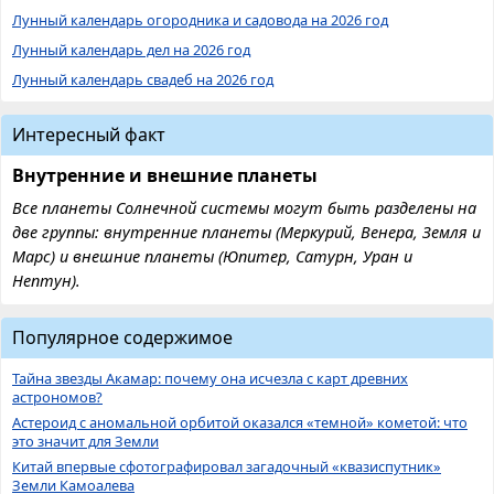
Лунный календарь огородника и садовода на 2026 год
Лунный календарь дел на 2026 год
Лунный календарь свадеб на 2026 год
Интересный факт
Внутренние и внешние планеты
Все планеты Солнечной системы могут быть разделены на
две группы: внутренние планеты (Меркурий, Венера, Земля и
Марс) и внешние планеты (Юпитер, Сатурн, Уран и
Нептун).
Популярное содержимое
Тайна звезды Акамар: почему она исчезла с карт древних
астрономов?
Астероид с аномальной орбитой оказался «темной» кометой: что
это значит для Земли
Китай впервые сфотографировал загадочный «квазиспутник»
Земли Камоалева