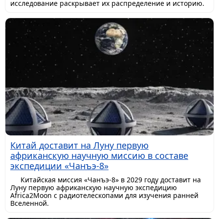
исследование раскрывает их распределение и историю.
Китай доставит на Луну первую
африканскую научную миссию в составе
экспедиции «Чанъэ-8»
Китайская миссия «Чанъэ-8» в 2029 году доставит на
Луну первую африканскую научную экспедицию
Africa2Moon с радиотелескопами для изучения ранней
Вселенной.