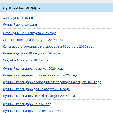
Лунный календарь
Фаза Луны сегодня
Лунный день сегодня
Фаза Луны на 10 августа 2026 года
Стрижка волос на 10 августа 2026 года
Календарь огородника и садовода на 10 августа 2026 года
Лунные дела на 10 августа 2026 года
Свадьба 10 августа 2026 года
Лунный календарь на август 2026 года
Лунный календарь стрижек на август 2026 года
Лунный календарь огородника и садовода на август 2026 года
Лунный календарь дел на август 2026 года
Лунный календарь свадеб на август 2026 года
Лунный календарь на 2026 год
Лунный календарь стрижек на 2026 год