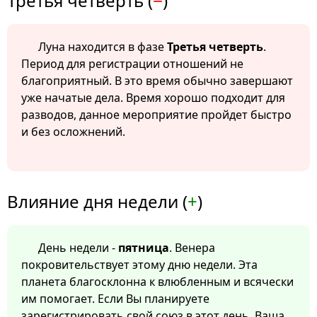
Третья четверть (
−
)
Луна находится в фазе
Третья четверть
.
Период для регистрации отношений не
благоприятный. В это время обычно завершают
уже начатые дела. Время хорошо подходит для
разводов, данное мероприятие пройдет быстро
и без осложнений.
Влияние дня недели (
+
)
День недели -
пятница
. Венера
покровительствует этому дню недели. Эта
планета благосклонна к влюбленным и всячески
им помогает. Если Вы планируете
зарегистрировать свой союз в этот день, Ваша