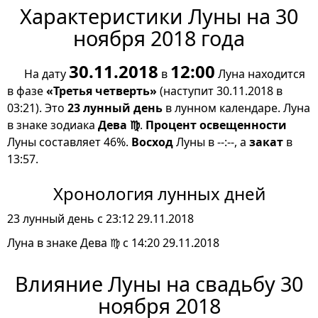
Характеристики Луны на 30
ноября 2018 года
30.11.2018
12:00
На дату
в
Луна находится
в фазе
«Третья четверть»
(наступит 30.11.2018 в
03:21). Это
23 лунный день
в лунном календаре. Луна
в знаке зодиака
Дева ♍
.
Процент освещенности
Луны составляет 46%.
Восход
Луны в --:--, а
закат
в
13:57.
Хронология лунных дней
23 лунный день с 23:12 29.11.2018
Луна в знаке Дева ♍ с 14:20 29.11.2018
Влияние Луны на свадьбу 30
ноября 2018