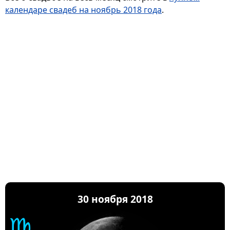
календаре свадеб на ноябрь 2018 года
.
30 ноября 2018
♍