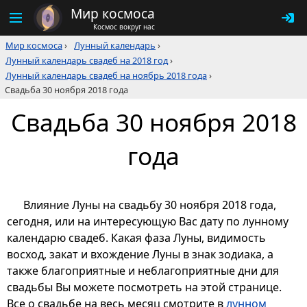
Мир космоса
Космос вокруг нас
Мир космоса
›
Лунный календарь
›
Лунный календарь свадеб на 2018 год
›
Лунный календарь свадеб на ноябрь 2018 года
›
Свадьба 30 ноября 2018 года
Свадьба 30 ноября 2018
года
Влияние Луны на свадьбу 30 ноября 2018 года,
сегодня, или на интересующую Вас дату по лунному
календарю свадеб. Какая фаза Луны, видимость
восход, закат и вхождение Луны в знак зодиака, а
также благоприятные и неблагоприятные дни для
свадьбы Вы можете посмотреть на этой странице.
Все о свадьбе на весь месяц смотрите в
лунном