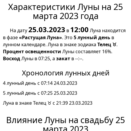
Характеристики Луны на 25
марта 2023 года
25.03.2023
12:00
На дату
в
Луна находится
в фазе
«Растущая Луна»
. Это
5 лунный день
в
лунном календаре. Луна в знаке зодиака
Телец ♉
.
Процент освещенности
Луны составляет 16%.
Восход
Луны в 07:25, а
закат
в --:--.
Хронология лунных дней
4 лунный день с 07:14 24.03.2023
5 лунный день с 07:25 25.03.2023
Луна в знаке Телец ♉ с 21:39 23.03.2023
Влияние Луны на свадьбу 25
марта 2023