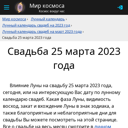
Мир космоса
Космос вокруг нас
Мир космоса
›
Лунный календарь
›
Лунный календарь свадеб на 2023 год
›
Лунный календарь свадеб на март 2023 года
›
Свадьба 25 марта 2023 года
Свадьба 25 марта 2023
года
Влияние Луны на свадьбу 25 марта 2023 года,
сегодня, или на интересующую Вас дату по лунному
календарю свадеб. Какая фаза Луны, видимость
восход, закат и вхождение Луны в знак зодиака, а
также благоприятные и неблагоприятные дни для
свадьбы Вы можете посмотреть на этой странице.
Все о свадьбе на весь месяц смотрите в
лунном