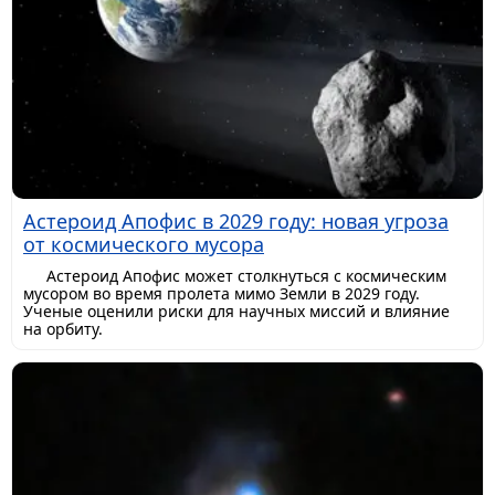
Астероид Апофис в 2029 году: новая угроза
от космического мусора
Астероид Апофис может столкнуться с космическим
мусором во время пролета мимо Земли в 2029 году.
Ученые оценили риски для научных миссий и влияние
на орбиту.