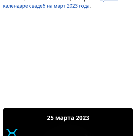
календаре свадеб на март 2023 года
.
25 марта 2023
♉