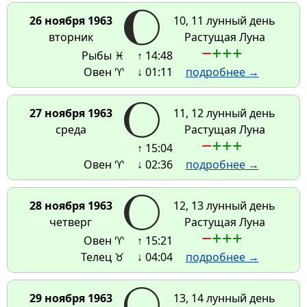
26 ноября 1963
10, 11 лунный день
вторник
Растущая Луна
−
+
+
+
Рыбы ♓
↑ 14:48
Овен ♈
↓ 01:11
подробнее →
27 ноября 1963
11, 12 лунный день
среда
Растущая Луна
−
+
+
+
↑ 15:04
Овен ♈
↓ 02:36
подробнее →
28 ноября 1963
12, 13 лунный день
четверг
Растущая Луна
−
+
+
+
Овен ♈
↑ 15:21
Телец ♉
↓ 04:04
подробнее →
29 ноября 1963
13, 14 лунный день