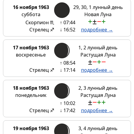
16 ноября 1963
29, 30, 1 лунный день
суббота
Новая Луна
+
±
−
+
Скорпион ♏
↑ 07:44
Стрелец ♐
↓ 16:52
подробнее →
17 ноября 1963
1, 2 лунный день
воскресенье
Растущая Луна
±
−
+
−
↑ 08:54
Стрелец ♐
↓ 17:14
подробнее →
18 ноября 1963
2, 3 лунный день
понедельник
Растущая Луна
±
−
+
+
↑ 10:02
Стрелец ♐
↓ 17:42
подробнее →
19 ноября 1963
3, 4 лунный день