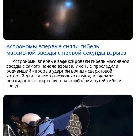
Астрономы впервые сняли гибель
массивной звезды с первой секунды взрыва
Астрономы впервые зафиксировали гибель массивной
звезды с самого начала взрыва. Ученые проследили
редчайший «прорыв ударной волны» сверхновой,
который длился всего несколько секунд, и сделали
неожиданные открытия о разнообразии путей гибели
звезд.