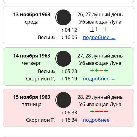
13 ноября 1963
26, 27 лунный день
среда
Убывающая Луна
±
+
−
+
↑ 04:12
Весы ♎
↓ 16:06
подробнее →
14 ноября 1963
27, 28 лунный день
четверг
Убывающая Луна
+
+
−
+
Весы ♎
↑ 05:23
Скорпион ♏
↓ 16:19
подробнее →
15 ноября 1963
28, 29 лунный день
пятница
Убывающая Луна
+
−
−
−
↑ 06:33
Скорпион ♏
↓ 16:34
подробнее →