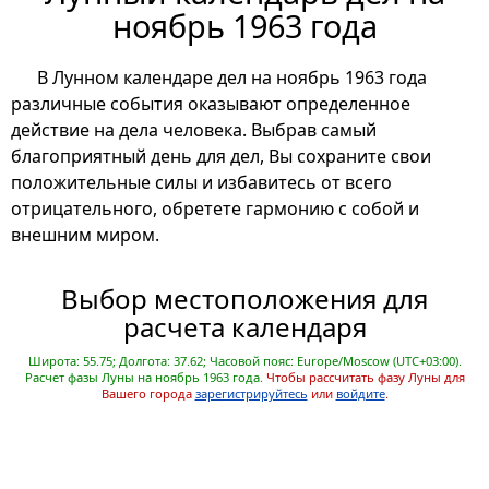
ноябрь 1963 года
В Лунном календаре дел на ноябрь 1963 года
различные события оказывают определенное
действие на дела человека. Выбрав самый
благоприятный день для дел, Вы сохраните свои
положительные силы и избавитесь от всего
отрицательного, обретете гармонию с собой и
внешним миром.
Выбор местоположения для
расчета календаря
Широта: 55.75; Долгота: 37.62; Часовой пояс: Europe/Moscow (UTC+03:00).
Расчет фазы Луны на ноябрь 1963 года.
Чтобы рассчитать фазу Луны для
Вашего города
зарегистрируйтесь
или
войдите
.