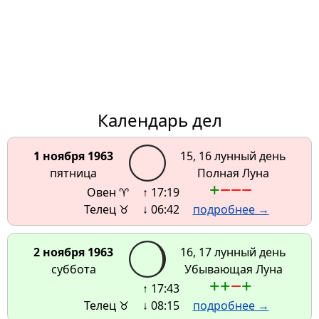
Календарь дел
1 ноября 1963
15, 16 лунный день
пятница
Полная Луна
+
−
−
−
Овен ♈
↑ 17:19
Телец ♉
↓ 06:42
подробнее →
2 ноября 1963
16, 17 лунный день
суббота
Убывающая Луна
+
+
−
+
↑ 17:43
Телец ♉
↓ 08:15
подробнее →