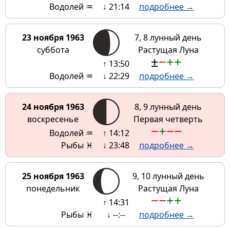
Водолей ♒
↓ 21:14
подробнее →
23 ноября 1963
7, 8 лунный день
суббота
Растущая Луна
±
−
+
+
↑ 13:50
Водолей ♒
↓ 22:29
подробнее →
24 ноября 1963
8, 9 лунный день
воскресенье
Первая четверть
−
+
−
−
Водолей ♒
↑ 14:12
Рыбы ♓
↓ 23:48
подробнее →
25 ноября 1963
9, 10 лунный день
понедельник
Растущая Луна
−
−
+
+
↑ 14:31
Рыбы ♓
↓ --:--
подробнее →