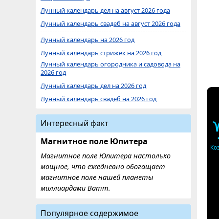
Лунный календарь дел на август 2026 года
Лунный календарь свадеб на август 2026 года
Лунный календарь на 2026 год
Лунный календарь стрижек на 2026 год
Лунный календарь огородника и садовода на
2026 год
Лунный календарь дел на 2026 год
Лунный календарь свадеб на 2026 год
Интересный факт
Магнитное поле Юпитера
Ко
Магнитное поле Юпитера настолько
мощное, что ежедневно обогащает
магнитное поле нашей планеты
миллиардами Ватт.
Популярное содержимое