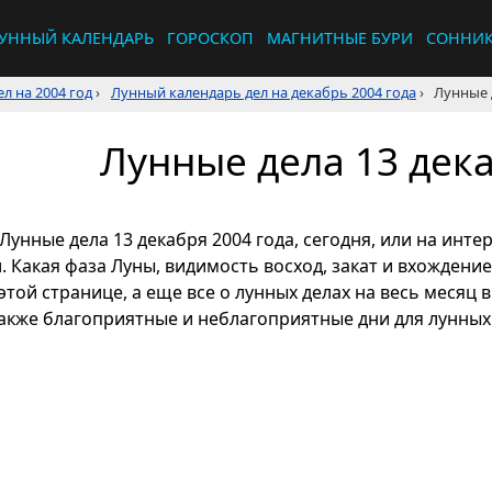
УННЫЙ КАЛЕНДАРЬ
ГОРОСКОП
МАГНИТНЫЕ БУРИ
СОННИ
л на 2004 год
›
Лунный календарь дел на декабрь 2004 года
›
Лунные 
Лунные дела 13 дека
Лунные дела 13 декабря 2004 года, сегодня, или на инт
л. Какая фаза Луны, видимость восход, закат и вхождени
этой странице, а еще все о лунных делах на весь месяц 
также благоприятные и неблагоприятные дни для лунных 