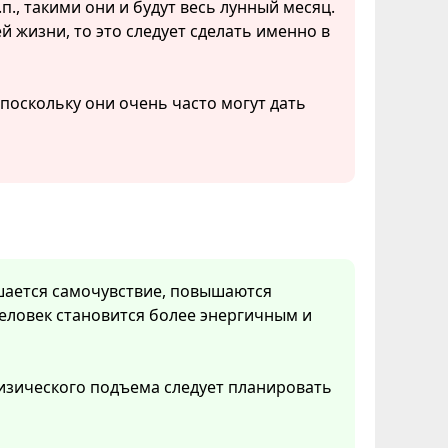
п., такими они и будут весь лунный месяц.
й жизни, то это следует сделать именно в
оскольку они очень часто могут дать
чшается самочувствие, повышаются
еловек становится более энергичным и
изического подъема следует планировать