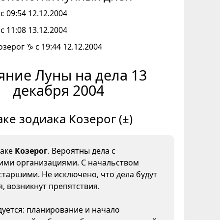
с 09:54 12.12.2004
с 11:08 13.12.2004
озерог ♑ с 19:44 12.12.2004
яние Луны на дела 13
декабря 2004
аке зодиака Козерог (±)
наке
Козерог
. Вероятны дела с
ми организациями. С начальством
старшими. Не исключено, что дела будут
, возникнут препятствия.
уется: планирование и начало