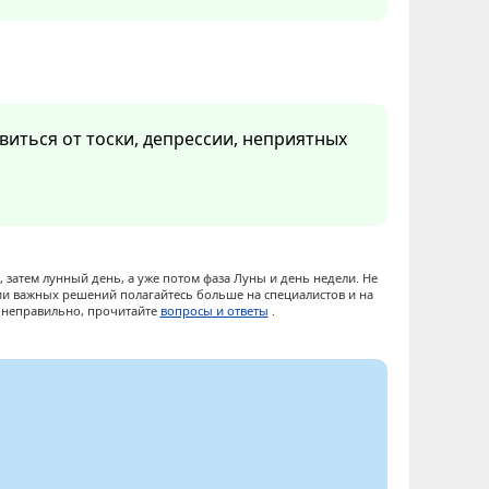
виться от тоски, депрессии, неприятных
 затем лунный день, а уже потом фаза Луны и день недели. Не
ии важных решений полагайтесь больше на специалистов и на
ы неправильно, прочитайте
вопросы и ответы
.