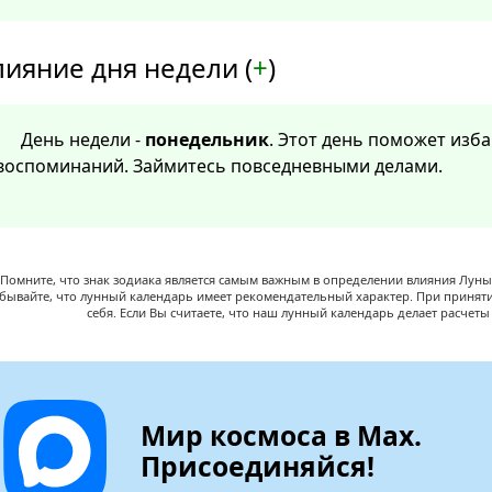
лияние дня недели (
+
)
День недели -
понедельник
. Этот день поможет изба
воспоминаний. Займитесь повседневными делами.
Помните, что знак зодиака является самым важным в определении влияния Луны,
абывайте, что лунный календарь имеет рекомендательный характер. При принят
себя. Если Вы считаете, что наш лунный календарь делает расчет
Мир космоса в Max.
Присоединяйся!