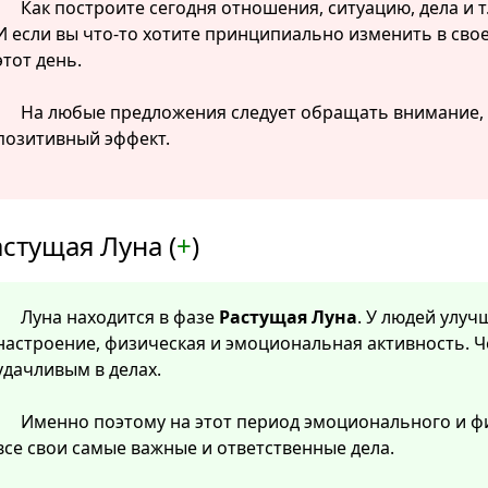
Как построите сегодня отношения, ситуацию, дела и т.
И если вы что-то хотите принципиально изменить в свое
этот день.
На любые предложения следует обращать внимание, п
позитивный эффект.
стущая Луна (
+
)
Луна находится в фазе
Растущая Луна
. У людей улу
настроение, физическая и эмоциональная активность. Ч
удачливым в делах.
Именно поэтому на этот период эмоционального и ф
все свои самые важные и ответственные дела.