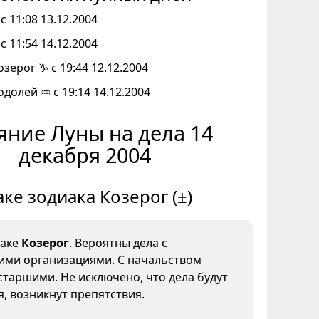
с 11:08 13.12.2004
с 11:54 14.12.2004
озерог ♑ с 19:44 12.12.2004
одолей ♒ с 19:14 14.12.2004
яние Луны на дела 14
декабря 2004
аке зодиака Козерог (±)
наке
Козерог
. Вероятны дела с
ми организациями. С начальством
старшими. Не исключено, что дела будут
, возникнут препятствия.