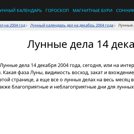
УННЫЙ КАЛЕНДАРЬ
ГОРОСКОП
МАГНИТНЫЕ БУРИ
СОННИ
л на 2004 год
›
Лунный календарь дел на декабрь 2004 года
›
Лунные 
Лунные дела 14 дека
Лунные дела 14 декабря 2004 года, сегодня, или на инт
л. Какая фаза Луны, видимость восход, закат и вхождени
этой странице, а еще все о лунных делах на весь месяц 
также благоприятные и неблагоприятные дни для лунных 