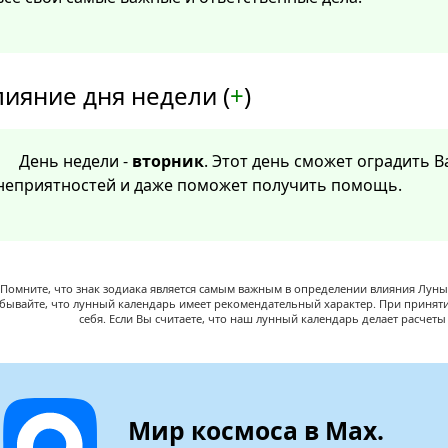
лияние дня недели (
+
)
День недели -
вторник
. Этот день сможет оградить 
неприятностей и даже поможет получить помощь.
Помните, что знак зодиака является самым важным в определении влияния Луны,
абывайте, что лунный календарь имеет рекомендательный характер. При принят
себя. Если Вы считаете, что наш лунный календарь делает расчет
Мир космоса в Max.