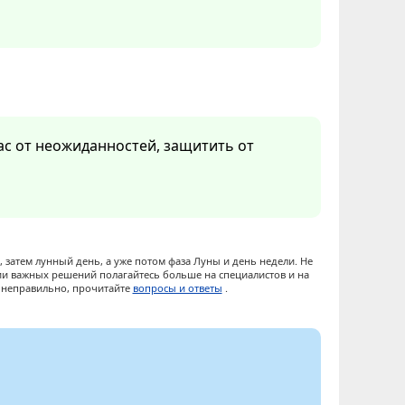
Вас от неожиданностей, защитить от
 затем лунный день, а уже потом фаза Луны и день недели. Не
ии важных решений полагайтесь больше на специалистов и на
ы неправильно, прочитайте
вопросы и ответы
.