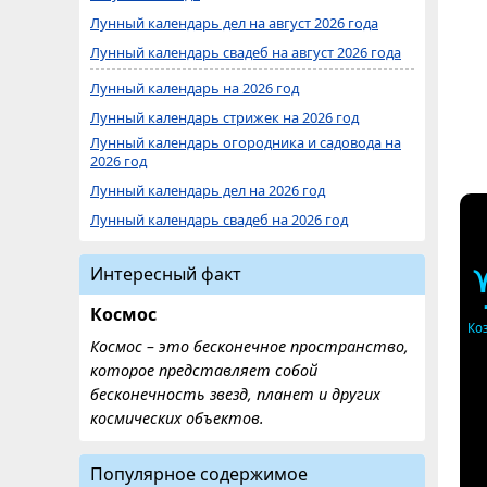
Лунный календарь дел на август 2026 года
Лунный календарь свадеб на август 2026 года
Лунный календарь на 2026 год
Лунный календарь стрижек на 2026 год
Лунный календарь огородника и садовода на
2026 год
Лунный календарь дел на 2026 год
Лунный календарь свадеб на 2026 год
Интересный факт
Космос
Ко
Космос – это бесконечное пространство,
которое представляет собой
бесконечность звезд, планет и других
космических объектов.
Популярное содержимое