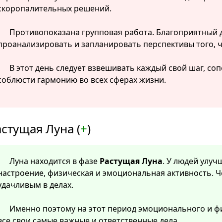
скоропалительных решений.
Противопоказана групповая работа. Благоприятный 
проанализировать и запланировать перспективы того, 
В этот день следует взвешивать каждый свой шаг, сопо
соблюсти гармонию во всех сферах жизни.
стущая Луна (
+
)
Луна находится в фазе
Растущая Луна
. У людей улу
настроение, физическая и эмоциональная активность. Ч
удачливым в делах.
Именно поэтому на этот период эмоционального и ф
все свои самые важные и ответственные дела.