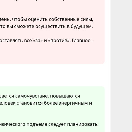
день, чтобы оценить собственные силы,
что вы сможете осуществить в будущем.
ставлять все «за» и «против». Главное -
чшается самочувствие, повышаются
еловек становится более энергичным и
изического подъема следует планировать