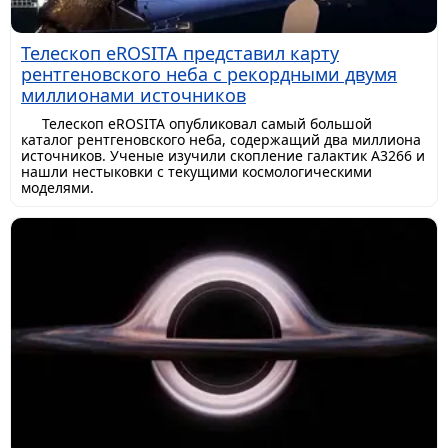
Телескоп eROSITA представил карту
рентгеновского неба с рекордными двумя
миллионами источников
Телескоп eROSITA опубликовал самый большой
каталог рентгеновского неба, содержащий два миллиона
источников. Ученые изучили скопление галактик A3266 и
нашли нестыковки с текущими космологическими
моделями.