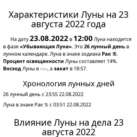
Характеристики Луны на 23
августа 2022 года
23.08.2022
12:00
На дату
в
Луна находится
в фазе
«Убывающая Луна»
. Это
26 лунный день
в
лунном календаре. Луна в знаке зодиака
Рак ♋
.
Процент освещенности
Луны составляет 14%.
Восход
Луны в --:--, а
закат
в 18:57.
Хронология лунных дней
26 лунный день с 23:55 22.08.2022
Луна в знаке Рак ♋ с 03:51 22.08.2022
Влияние Луны на дела 23
августа 2022