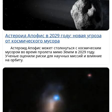
Астероид Апофис в 2029 году: новая угроза
от космического мусора
Астероид Апофис может столкнуться с космическим
мусором во время пролета мимо Земли в 2029 году.
Ученые оценили риски для научных миссий и влияние
на орбиту.