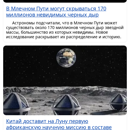
В Млечном Пути могут скрываться 170
миллионов невидимых черных дыр
Астрономы подсчитали, что в Млечном Пути может
существовать около 170 миллионов черных дыр звездной
массы, большинство из которых невидимы. Новое
исследование раскрывает их распределение и историю.
Китай доставит на Луну первую
африканскую научную миссию в составе