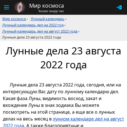
Мир космоса
Космос вокруг нас
Мир космоса
›
Лунный календарь
›
Лунный календарь дел на 2022 год
›
Лунный календарь дел на август 2022 года
›
Лунные дела 23 августа 2022 года
Лунные дела 23 августа
2022 года
Лунные дела 23 августа 2022 года, сегодня, или на
интересующую Вас дату по лунному календарю дел.
Какая фаза Луны, видимость восход, закат и
вхождение Луны в знак зодиака Вы можете
посмотреть на этой странице, а еще все о лунных
делах на весь месяц в
лунном календаре дел на август
2022 года
. А также благоприятные и