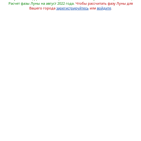
Расчет фазы Луны на август 2022 года.
Чтобы рассчитать фазу Луны для
Вашего города
зарегистрируйтесь
или
войдите
.