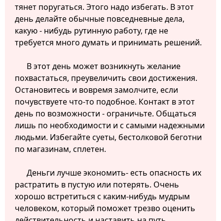
тянет поругаться. Этого надо избегать. В этот
день делайте обычные повседневные дела,
какую - нибудь рутинную работу, где не
требуется много думать и принимать решений.
В этот день может возникнуть желание
похвастаться, преувеличить свои достижения.
Остановитесь и вовремя замолчите, если
почувствуете что-то подобное. Контакт в этот
день по возможности - ограничьте. Общаться
лишь по необходимости и с самыми надежными
людьми. Избегайте суеты, бестолковой беготни
по магазинам, сплетен.
Деньги лучше экономить- есть опасность их
растратить в пустую или потерять. Очень
хорошо встретиться с каким-нибудь мудрым
человеком, который поможет трезво оценить
действительность и наставить на путь