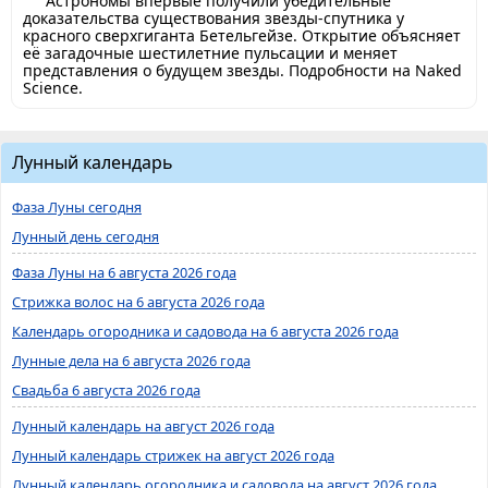
Астрономы впервые получили убедительные
доказательства существования звезды-спутника у
красного сверхгиганта Бетельгейзе. Открытие объясняет
её загадочные шестилетние пульсации и меняет
представления о будущем звезды. Подробности на Naked
Science.
Лунный календарь
Фаза Луны сегодня
Лунный день сегодня
Фаза Луны на 6 августа 2026 года
Стрижка волос на 6 августа 2026 года
Календарь огородника и садовода на 6 августа 2026 года
Лунные дела на 6 августа 2026 года
Свадьба 6 августа 2026 года
Лунный календарь на август 2026 года
Лунный календарь стрижек на август 2026 года
Лунный календарь огородника и садовода на август 2026 года