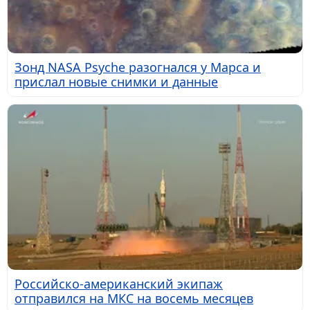
Зонд NASA Psyche разогнался у Марса и
прислал новые снимки и данные
Российско-американский экипаж
отправился на МКС на восемь месяцев