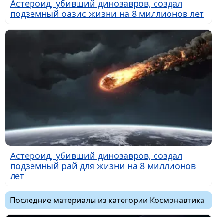
Астероид, убивший динозавров, создал
подземный оазис жизни на 8 миллионов лет
Астероид, убивший динозавров, создал
подземный рай для жизни на 8 миллионов
лет
Последние материалы из категории Космонавтика