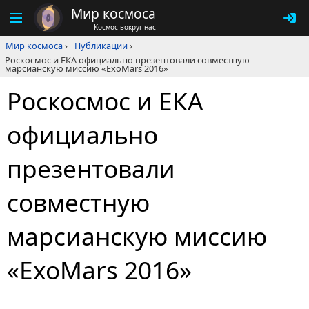
Мир космоса
Космос вокруг нас
Мир космоса
›
Публикации
›
Роскосмос и ЕКА официально презентовали совместную
марсианскую миссию «ExoMars 2016»
Роскосмос и ЕКА
официально
презентовали
совместную
марсианскую миссию
«ExoMars 2016»