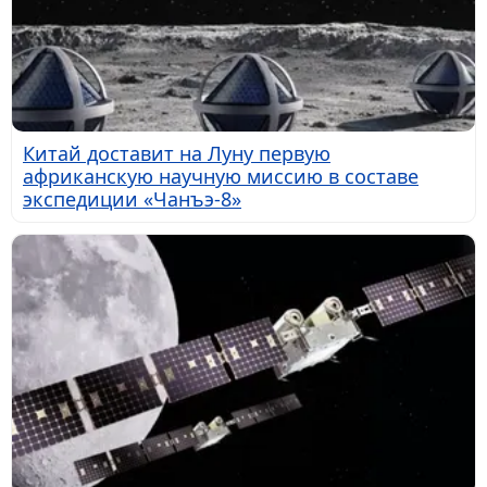
Китай доставит на Луну первую
африканскую научную миссию в составе
экспедиции «Чанъэ-8»