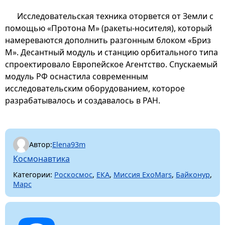
Исследовательская техника оторвется от Земли с
помощью «Протона М» (ракеты-носителя), который
намереваются дополнить разгонным блоком «Бриз
М». Десантный модуль и станцию орбитального типа
спроектировало Европейское Агентство. Спускаемый
модуль РФ оснастила современным
исследовательским оборудованием, которое
разрабатывалось и создавалось в РАН.
Автор:
Elena93m
Космонавтика
Категории:
Роскосмос
,
ЕКА
,
Миссия ExoMars
,
Байконур
,
Марс