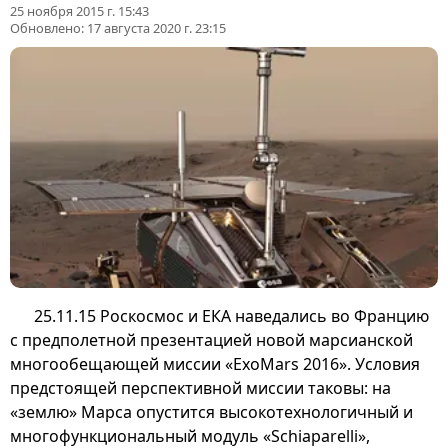
25 ноября 2015 г. 15:43
Обновлено:
17 августа 2020 г. 23:15
25.11.15 Роскосмос и ЕКА наведались во Францию
с предполетной презентацией новой марсианской
многообещающей миссии «ExoMars 2016». Условия
предстоящей перспективной миссии таковы: на
«землю» Марса опустится высокотехнологичный и
многофункциональный модуль «Schiaparelli»,