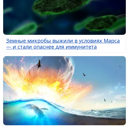
Земные микробы выжили в условиях Марса
— и стали опаснее для иммунитета