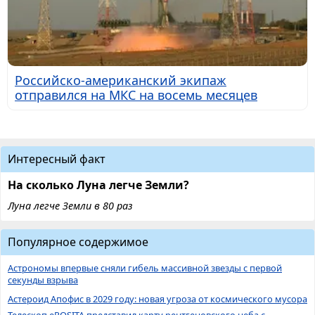
Российско-американский экипаж
отправился на МКС на восемь месяцев
Интересный факт
На сколько Луна легче Земли?
Луна легче Земли в 80 раз
Популярное содержимое
Астрономы впервые сняли гибель массивной звезды с первой
секунды взрыва
Астероид Апофис в 2029 году: новая угроза от космического мусора