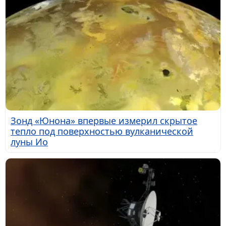
Зонд «Юнона» впервые измерил скрытое
тепло под поверхностью вулканической
луны Ио