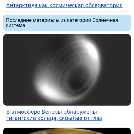
Антарктида как космическая обсерватория
Последние материалы из категории Солнечная
система
В атмосфере Венеры обнаружены
гигантские кольца, скрытые от глаз