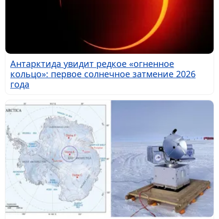
Антарктида увидит редкое «огненное
кольцо»: первое солнечное затмение 2026
года