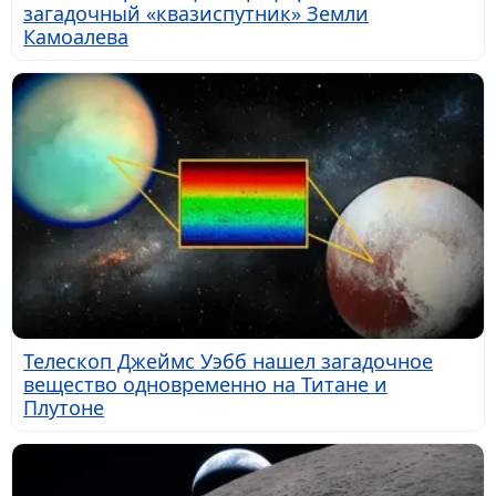
загадочный «квазиспутник» Земли
Камоалева
Телескоп Джеймс Уэбб нашел загадочное
вещество одновременно на Титане и
Плутоне