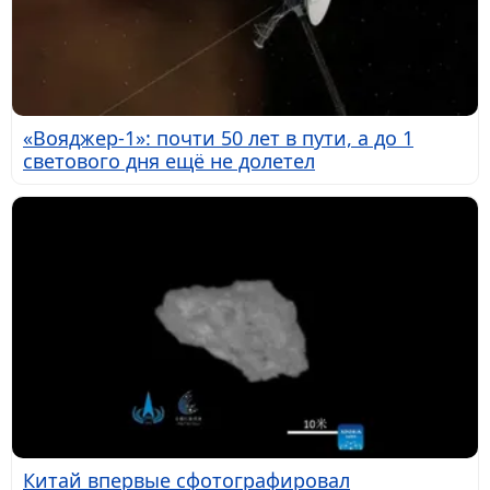
«Вояджер-1»: почти 50 лет в пути, а до 1
светового дня ещё не долетел
Китай впервые сфотографировал