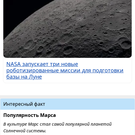
NASA запускает три новые
роботизированные миссии для подготовки
базы на Луне
Интересный факт
Популярность Марса
В культуре Марс стал самой популярной планетой
Солнечной системы.