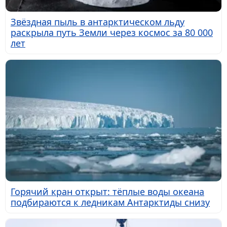
Звёздная пыль в антарктическом льду
раскрыла путь Земли через космос за 80 000
лет
Горячий кран открыт: тёплые воды океана
подбираются к ледникам Антарктиды снизу