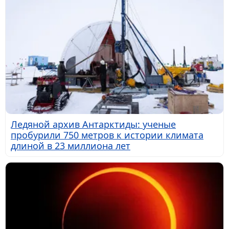
Ледяной архив Антарктиды: ученые
пробурили 750 метров к истории климата
длиной в 23 миллиона лет