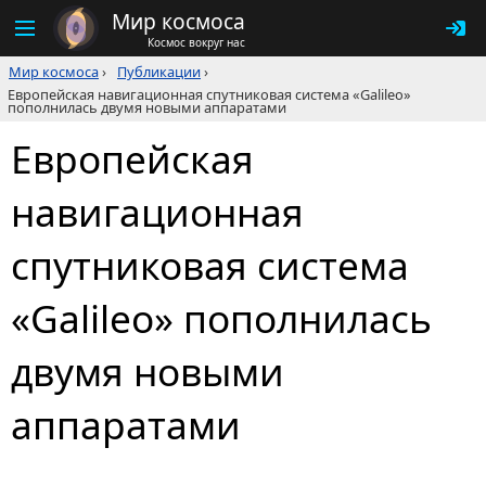
Мир космоса
Космос вокруг нас
Мир космоса
›
Публикации
›
Европейская навигационная спутниковая система «Galileo»
пополнилась двумя новыми аппаратами
Европейская
навигационная
спутниковая система
«Galileo» пополнилась
двумя новыми
аппаратами