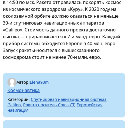
в 14:50 по мск. Ракета отправилась покорять космос
из космического аэродрома «Куру». К 2020 году на
околоземной орбите должно оказаться не меньше
30-и спутниковых навигационных аппаратов
«Galileo». Стоимость данного проекта достаточно
высока — приравнивается к 7-и млрд. евро. Каждый
прибор системы обходится Европе в 40 млн. евро.
Запуск ракеты-носителя с вышесказанного
космодрома стоит не менее 70-и млн. евро.
Автор:
Elena93m
Космонавтика
Категории:
Спутниковая навигационная система
Galileo
,
Ракета носитель Союз СТ
,
Европейская
навигация