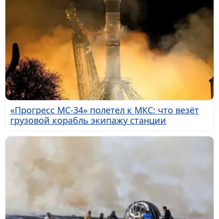
«Прогресс МС-34» полетел к МКС: что везёт
грузовой корабль экипажу станции