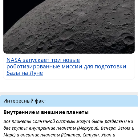
NASA запускает три новые
роботизированные миссии для подготовки
базы на Луне
Интересный факт
Внутренние и внешние планеты
Все планеты Солнечной системы могут быть разделены на
две группы: внутренние планеты (Меркурий, Венера, Земля и
Марс) и внешние планеты (Юпитер, Сатурн, Уран и