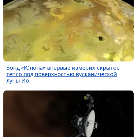
Зонд «Юнона» впервые измерил скрытое
тепло под поверхностью вулканической
луны Ио