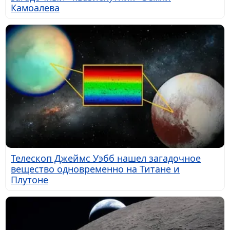
Камоалева
Телескоп Джеймс Уэбб нашел загадочное
вещество одновременно на Титане и
Плутоне