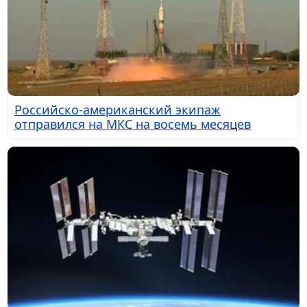
Российско-американский экипаж
отправился на МКС на восемь месяцев