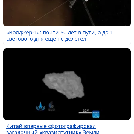
«Вояджер-1»: почти 50 лет в пути, а до 1
светового дня ещё не долетел
Китай впервые сфотографировал
загадочный «квазиспутник» Земли