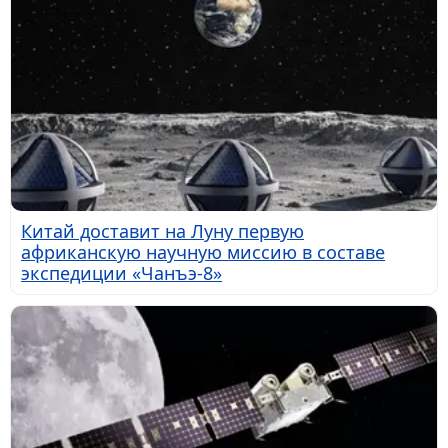
Китай доставит на Луну первую
африканскую научную миссию в составе
экспедиции «Чанъэ-8»