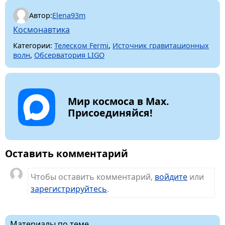
Автор:
Elena93m
Космонавтика
Категории:
Телеском Fermi
,
Источник гравитационных
волн
,
Обсерватория LIGO
Мир космоса в Max.
Присоединяйся!
Оставить комментарий
Чтобы оставить комментарий,
войдите
или
зарегистрируйтесь
.
Материалы по теме