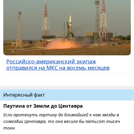
Российско-американский экипаж
отправился на МКС на восемь месяцев
Интересный факт
Паутина от Земли до Центавра
Если протянуть паутину до ближайшей к нам звезды в
созвездии Центавра, то она весила бы пятьсот тысяч
тонн