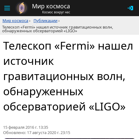
Мир космоса
Космос вокруг нас
Мир космоса
›
Публикации
›
Телескоп «Fermi» нашел источник гравитационных волн,
обнаруженных обсерваторией «LIGO»
Телескоп «Fermi» нашел
источник
гравитационных волн,
обнаруженных
обсерваторией «LIGO»
15 февраля 2016 г. 13:35
Обновлено:
17 августа 2020 г. 23:15