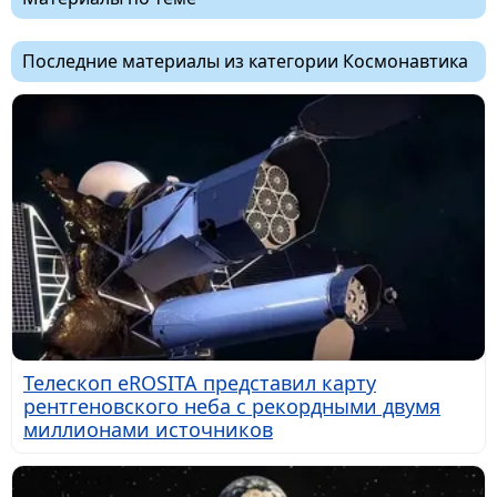
Последние материалы из категории Космонавтика
Телескоп eROSITA представил карту
рентгеновского неба с рекордными двумя
миллионами источников