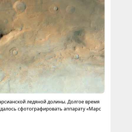
арсианской ледяной долины. Долгое время
удалось сфотографировать аппарату «Марс