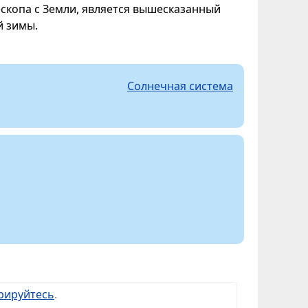
скопа с Земли, является вышесказанный
й зимы.
Солнечная система
рируйтесь
.