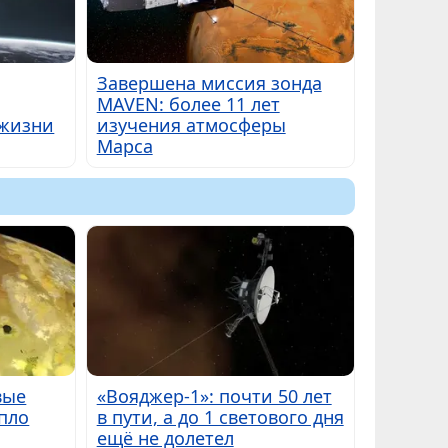
Завершена миссия зонда
MAVEN: более 11 лет
 жизни
изучения атмосферы
Марса
вые
«Вояджер-1»: почти 50 лет
пло
в пути, а до 1 светового дня
ещё не долетел