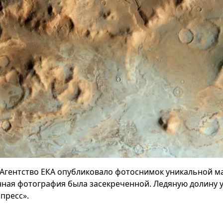
Агентство ЕКА опубликовало фотоснимок уникальной м
нная фотография была засекреченной. Ледяную долину 
пресс».