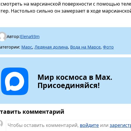
ссмотреть на марсианской поверхности с помощью теле
атер. Настолько сильно он замерзает в ходе марсианско
Автор:
Elena93m
атегории:
Марс
,
Ледяная долина
,
Вода на Марсе
,
Фото
Мир космоса в Max.
Присоединяйся!
тавить комментарий
Чтобы оставить комментарий,
войдите
или
зарегист