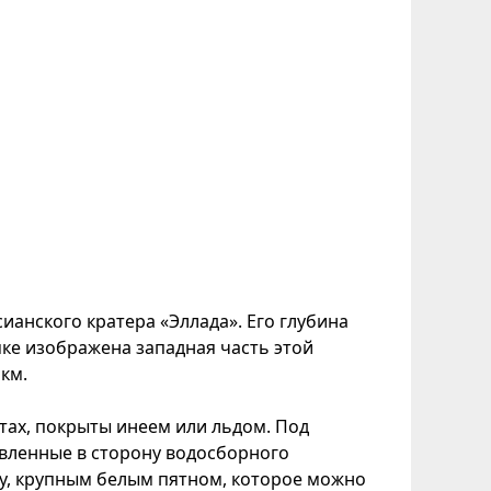
анского кратера «Эллада». Его глубина
мке изображена западная часть этой
км.
тах, покрыты инеем или льдом. Под
вленные в сторону водосборного
ву, крупным белым пятном, которое можно