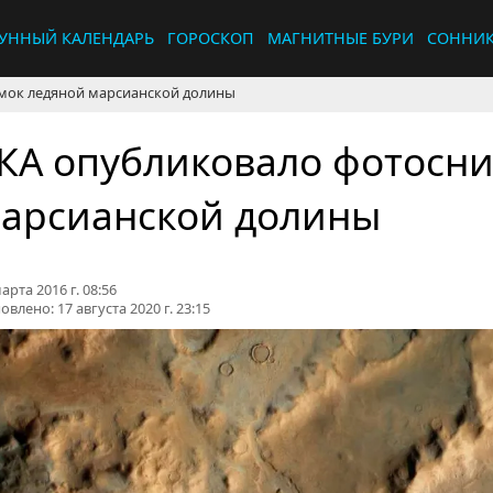
УННЫЙ КАЛЕНДАРЬ
ГОРОСКОП
МАГНИТНЫЕ БУРИ
СОННИ
мок ледяной марсианской долины
КА опубликовало фотосн
арсианской долины
арта 2016 г. 08:56
овлено:
17 августа 2020 г. 23:15