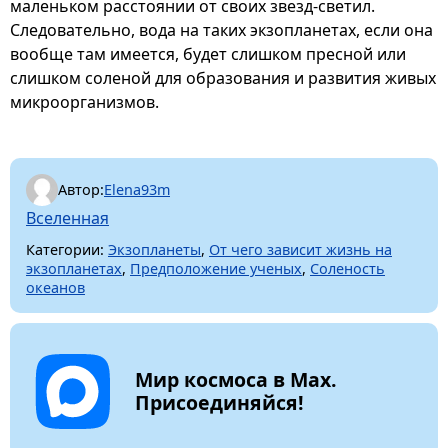
маленьком расстоянии от своих звезд-светил.
Следовательно, вода на таких экзопланетах, если она
вообще там имеется, будет слишком пресной или
слишком соленой для образования и развития живых
микроорганизмов.
Автор:
Elena93m
Вселенная
Категории:
Экзопланеты
,
От чего зависит жизнь на
экзопланетах
,
Предположение ученых
,
Соленость
океанов
Мир космоса в Max.
Присоединяйся!