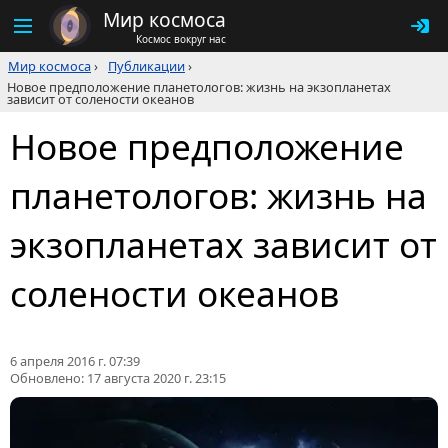
Мир космоса
Космос вокруг нас
Мир космоса
›
Публикации
›
Новое предположение планетологов: жизнь на экзопланетах
зависит от солености океанов
Новое предположение
планетологов: жизнь на
экзопланетах зависит от
солености океанов
6 апреля 2016 г. 07:39
Обновлено:
17 августа 2020 г. 23:15