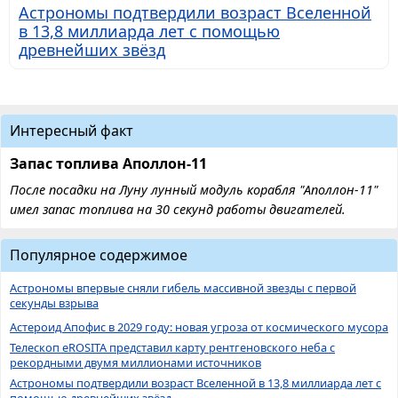
Астрономы подтвердили возраст Вселенной
в 13,8 миллиарда лет с помощью
древнейших звёзд
Интересный факт
Запас топлива Аполлон-11
После посадки на Луну лунный модуль корабля "Аполлон-11"
имел запас топлива на 30 секунд работы двигателей.
Популярное содержимое
Астрономы впервые сняли гибель массивной звезды с первой
секунды взрыва
Астероид Апофис в 2029 году: новая угроза от космического мусора
Телескоп eROSITA представил карту рентгеновского неба с
рекордными двумя миллионами источников
Астрономы подтвердили возраст Вселенной в 13,8 миллиарда лет с