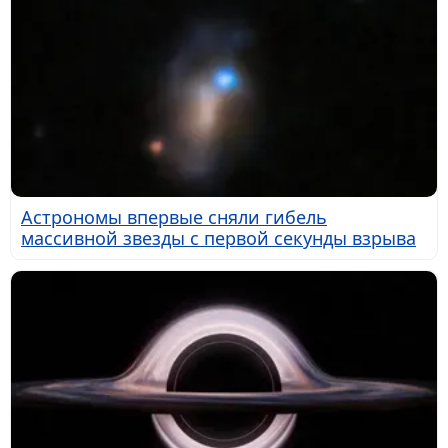
Астрономы впервые сняли гибель
массивной звезды с первой секунды взрыва