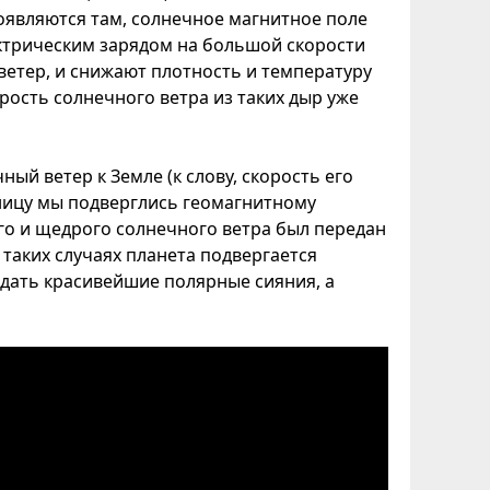
появляются там, солнечное магнитное поле
ектрическим зарядом на большой скорости
 ветер, и снижают плотность и температуру
орость солнечного ветра из таких дыр уже
ый ветер к Земле (к слову, скорость его
ятницу мы подверглись геомагнитному
го и щедрого солнечного ветра был передан
таких случаях планета подвергается
дать красивейшие полярные сияния, а