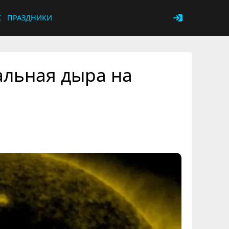
К
ПРАЗДНИКИ
альная дыра на