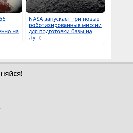
бб
NASA запускает три новые
роботизированные миссии
енно на
для подготовки базы на
Луне
няйся!
.