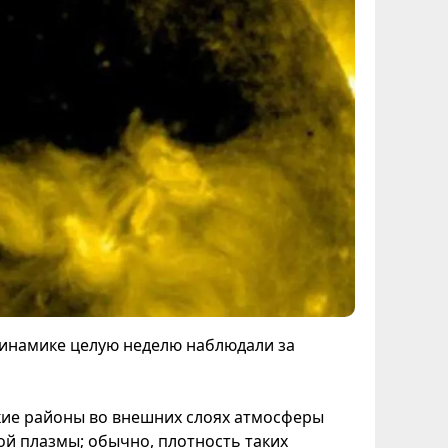
инамике целую неделю наблюдали за
кие районы во внешних слоях атмосферы
ой плазмы; обычно, плотность таких