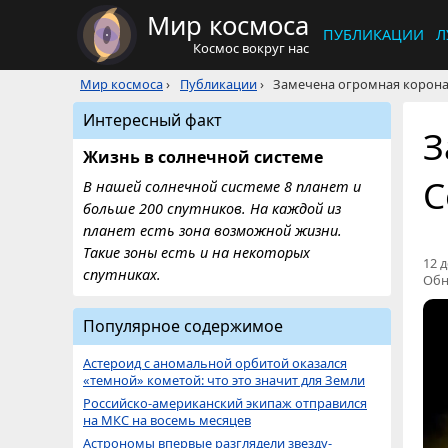
Мир космоса
ПУБЛИКАЦИИ
Л
Космос вокруг нас
Мир космоса
›
Публикации
›
Замечена огромная корона
Интересный факт
З
Жизнь в солнечной системе
С
В нашей солнечной системе 8 планет и
больше 200 спутников. На каждой из
планет есть зона возможной жизни.
Такие зоны есть и на некоторых
12 д
спутниках.
Обн
Популярное содержимое
Астероид с аномальной орбитой оказался
«темной» кометой: что это значит для Земли
Российско-американский экипаж отправился
на МКС на восемь месяцев
Астрономы впервые разглядели звезду-