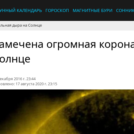
УННЫЙ КАЛЕНДАРЬ
ГОРОСКОП
МАГНИТНЫЕ БУРИ
СОННИ
льная дыра на Солнце
амечена огромная корон
олнце
екабря 2016 г. 23:44
овлено:
17 августа 2020 г. 23:15