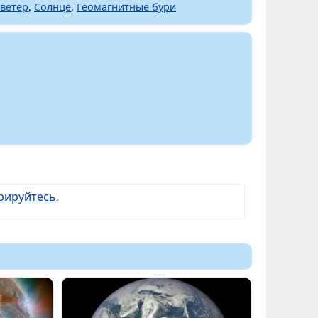
ветер
,
Солнце
,
Геомагнитные бури
рируйтесь
.