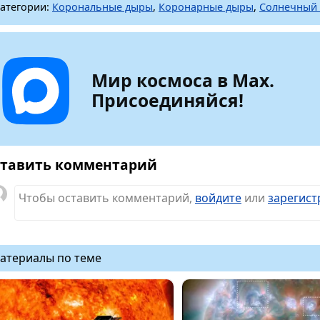
атегории:
Корональные дыры
,
Коронарные дыры
,
Солнечный 
Мир космоса в Max.
Присоединяйся!
тавить комментарий
Чтобы оставить комментарий,
войдите
или
зарегист
атериалы по теме