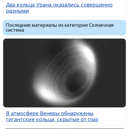
Два кольца Урана оказались совершенно
разными
Последние материалы из категории Солнечная
система
В атмосфере Венеры обнаружены
гигантские кольца, скрытые от глаз