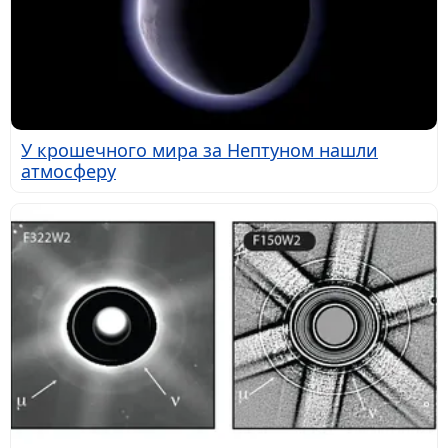
У крошечного мира за Нептуном нашли
атмосферу