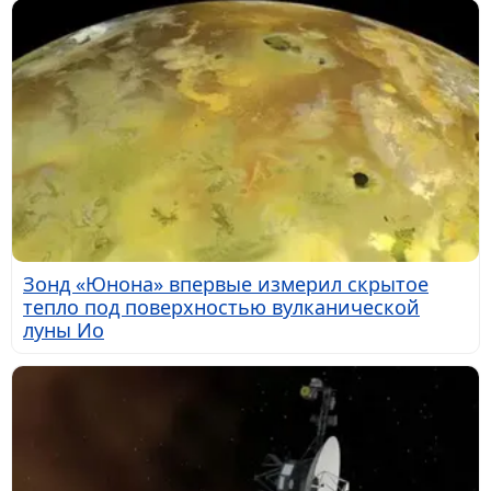
Зонд «Юнона» впервые измерил скрытое
тепло под поверхностью вулканической
луны Ио