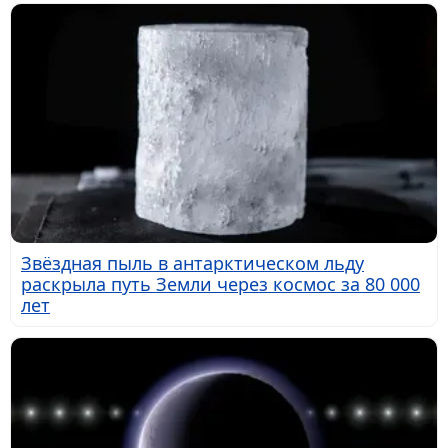
Звёздная пыль в антарктическом льду
раскрыла путь Земли через космос за 80 000
лет