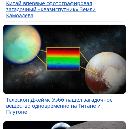
Китай впервые сфотографировал
загадочный «квазиспутник» Земли
Камоалева
Телескоп Джеймс Уэбб нашел загадочное
вещество одновременно на Титане и
Плутоне