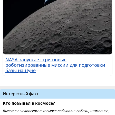
NASA запускает три новые
роботизированные миссии для подготовки
базы на Луне
Интересный факт
Кто побывал в космосе?
Вместе с человеком в космосе побывали: собаки, шимпанзе,