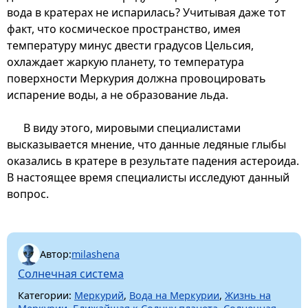
вода в кратерах не испарилась? Учитывая даже тот
факт, что космическое пространство, имея
температуру минус двести градусов Цельсия,
охлаждает жаркую планету, то температура
поверхности Меркурия должна провоцировать
испарение воды, а не образование льда.
В виду этого, мировыми специалистами
высказывается мнение, что данные ледяные глыбы
оказались в кратере в результате падения астероида.
В настоящее время специалисты исследуют данный
вопрос.
Автор:
milashena
Солнечная система
Категории:
Меркурий
,
Вода на Меркурии
,
Жизнь на