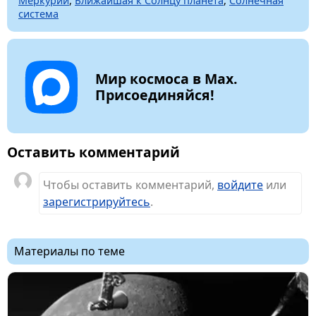
Меркурии
,
Ближайшая к Солнцу планета
,
Солнечная
система
Мир космоса в Max.
Присоединяйся!
Оставить комментарий
Чтобы оставить комментарий,
войдите
или
зарегистрируйтесь
.
Материалы по теме