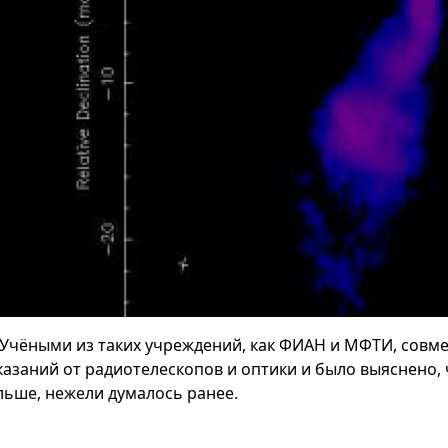
Учёными из таких учреждений, как ФИАН и МФТИ, совм
казаний от радиотелескопов и оптики и было выяснено, 
льше, нежели думалось ранее.