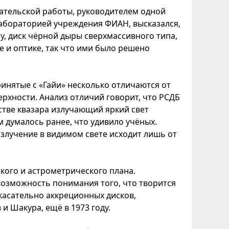
ательской работы, руководителем одной
бораторией учреждения ФИАН, высказался,
у, диск чёрной дыры сверхмассивного типа,
 и оптике, так что ими было решено
ринятые с «Гайи» несколько отличаются от
рхности. Анализ отличий говорит, что РСДБ
естве квазара излучающий яркий свет
м думалось ранее, что удивило учёных.
излучение в видимом свете исходит лишь от
кого и астрометрического плана.
возможность понимания того, что творится
касательно аккреционных дисков,
и Шакура, ещё в 1973 году.