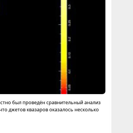
естно был проведён сравнительный анализ
что джетов квазаров оказалось несколько