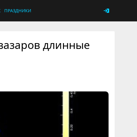
К
ПРАЗДНИКИ
квазаров длинные