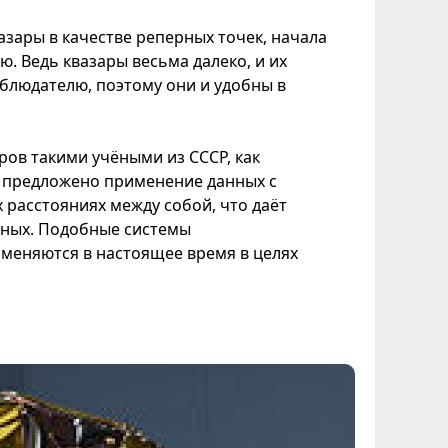
зары в качестве реперных точек, начала
. Ведь квазары весьма далеко, и их
блюдателю, поэтому они и удобны в
ов такими учёными из СССР, как
о предложено применение данных с
расстояниях между собой, что даёт
ных. Подобные системы
меняются в настоящее время в целях