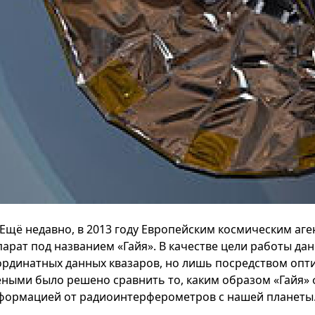
Ещё недавно, в 2013 году Европейским космическим аг
парат под названием «Гайя». В качестве цели работы да
ординатных данных квазаров, но лишь посредством опти
ёными было решено сравнить то, каким образом «Гайя» 
формацией от радиоинтерферометров с нашей планеты