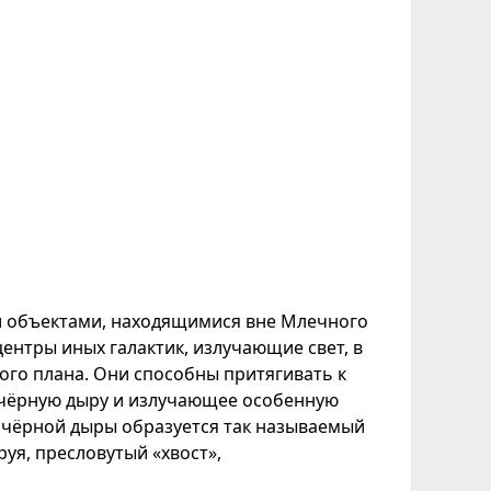
ми объектами, находящимися вне Млечного
центры иных галактик, излучающие свет, в
ого плана. Они способны притягивать к
 чёрную дыру и излучающее особенную
и чёрной дыры образуется так называемый
руя, пресловутый «хвост»,