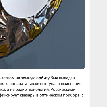
ентством на земную орбиту был выведен
нного аппарата также выступало выяснение
ки, а не радиотехнологий. Российскими
фиксирует квазары в оптическом приборе, с
.