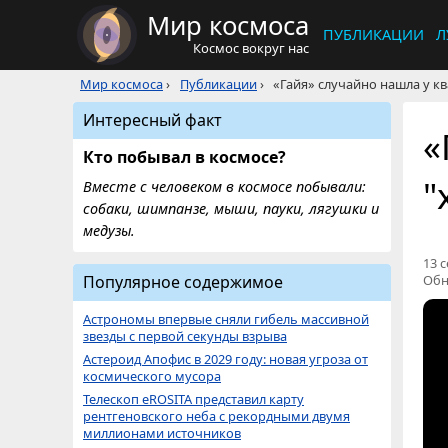
Мир космоса
ПУБЛИКАЦИИ
Л
Космос вокруг нас
Мир космоса
›
Публикации
›
«Гайя» случайно нашла у к
Интересный факт
«
Кто побывал в космосе?
"
Вместе с человеком в космосе побывали:
собаки, шимпанзе, мыши, пауки, лягушки и
медузы.
13 с
Популярное содержимое
Обн
Астрономы впервые сняли гибель массивной
звезды с первой секунды взрыва
Астероид Апофис в 2029 году: новая угроза от
космического мусора
Телескоп eROSITA представил карту
рентгеновского неба с рекордными двумя
миллионами источников