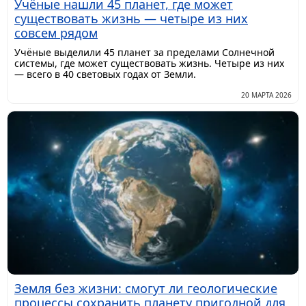
Учёные нашли 45 планет, где может
существовать жизнь — четыре из них
совсем рядом
Учёные выделили 45 планет за пределами Солнечной
системы, где может существовать жизнь. Четыре из них
— всего в 40 световых годах от Земли.
20 МАРТА 2026
Земля без жизни: смогут ли геологические
процессы сохранить планету пригодной для