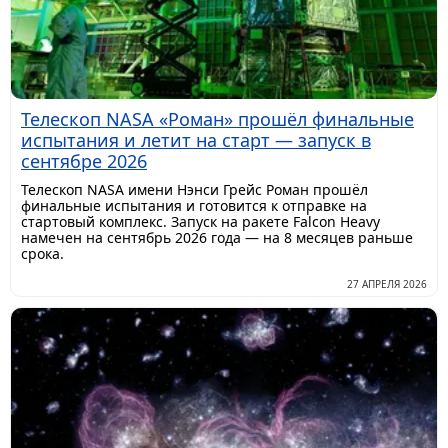
Телескоп NASA «Роман» прошёл финальные
испытания и летит на старт — запуск в
сентябре 2026
Телескоп NASA имени Нэнси Грейс Роман прошёл
финальные испытания и готовится к отправке на
стартовый комплекс. Запуск на ракете Falcon Heavy
намечен на сентябрь 2026 года — на 8 месяцев раньше
срока.
27 АПРЕЛЯ 2026