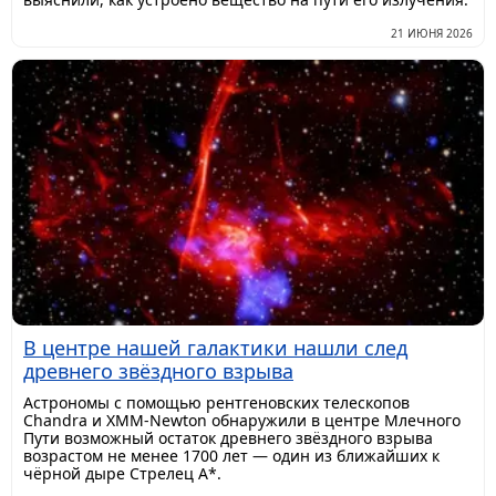
21 ИЮНЯ 2026
В центре нашей галактики нашли след
древнего звёздного взрыва
Астрономы с помощью рентгеновских телескопов
Chandra и XMM-Newton обнаружили в центре Млечного
Пути возможный остаток древнего звёздного взрыва
возрастом не менее 1700 лет — один из ближайших к
чёрной дыре Стрелец A*.