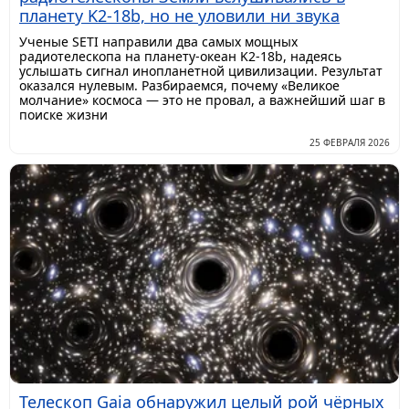
планету K2-18b, но не уловили ни звука
Ученые SETI направили два самых мощных
радиотелескопа на планету-океан K2-18b, надеясь
услышать сигнал инопланетной цивилизации. Результат
оказался нулевым. Разбираемся, почему «Великое
молчание» космоса — это не провал, а важнейший шаг в
поиске жизни
25 ФЕВРАЛЯ 2026
Телескоп Gaia обнаружил целый рой чёрных