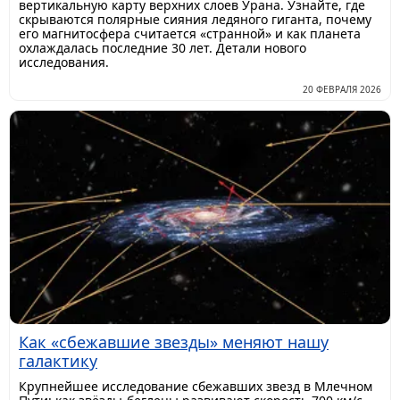
вертикальную карту верхних слоев Урана. Узнайте, где
скрываются полярные сияния ледяного гиганта, почему
его магнитосфера считается «странной» и как планета
охлаждалась последние 30 лет. Детали нового
исследования.
20 ФЕВРАЛЯ 2026
Как «сбежавшие звезды» меняют нашу
галактику
Крупнейшее исследование сбежавших звезд в Млечном