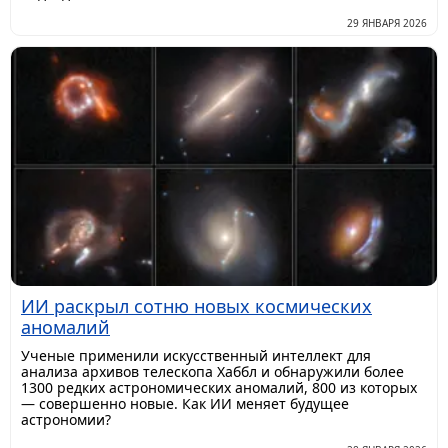
29 ЯНВАРЯ 2026
ИИ раскрыл сотню новых космических
аномалий
Ученые применили искусственный интеллект для
анализа архивов телескопа Хаббл и обнаружили более
1300 редких астрономических аномалий, 800 из которых
— совершенно новые. Как ИИ меняет будущее
астрономии?