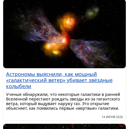
Астрономы выяснили, как мощный
«галактический ветер» убивает звёздные
колыбели
Ученые обнаружили, что некоторые галактики в ранней
Вселенной перестают рождать звезды из-за гигантского
ветра, который выдувает наружу газ. Это открытие
объясняет, как появились первые «мертвые» галактики.
14 ИЮНЯ 2026