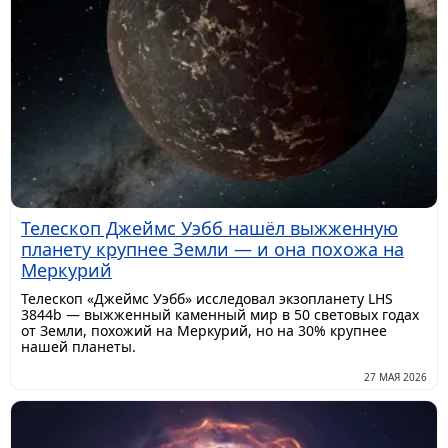
Телескоп Джеймс Уэбб нашёл выжженную
планету крупнее Земли — и она похожа на
Меркурий
Телескоп «Джеймс Уэбб» исследовал экзопланету LHS
3844b — выжженный каменный мир в 50 световых годах
от Земли, похожий на Меркурий, но на 30% крупнее
нашей планеты.
27 МАЯ 2026