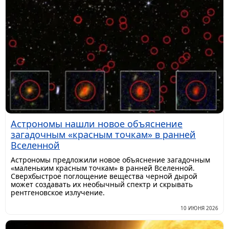
Астрономы нашли новое объяснение
загадочным «красным точкам» в ранней
Вселенной
Астрономы предложили новое объяснение загадочным
«маленьким красным точкам» в ранней Вселенной.
Сверхбыстрое поглощение вещества черной дырой
может создавать их необычный спектр и скрывать
рентгеновское излучение.
10 ИЮНЯ 2026