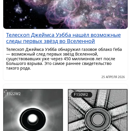
Телескоп Джеймса Уэбба нашёл возможные
следы первых звёзд во Вселенной
Телескоп Джеймса Уэбба обнаружил газовое облако Геба
— возможный след первых звёзд Вселенной,
существовавших уже через 450 миллионов лет после
Большого взрыва. Это самое раннее свидетельство
такого рода.
25 АПРЕЛЯ 2026