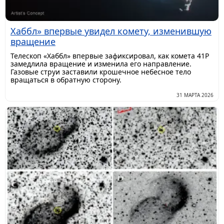
Хаббл» впервые увидел комету, изменившую
вращение
Телескоп «Хаббл» впервые зафиксировал, как комета 41P
замедлила вращение и изменила его направление.
Газовые струи заставили крошечное небесное тело
вращаться в обратную сторону.
31 МАРТА 2026