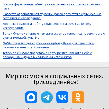
В атмосфере Венеры обнаружены гигантские кольца, скрытые от
глаз
5 августа отработавшая ступень SpaceX врежется в Луну: учёные
готовятся к наблюдению
Доставка грузов на орбиту подешевеет на 90% к 2040 году –
исследование
Зонд «Юнона» впервые измерил скрытое тепло под поверхностью
вулканической луны Ио
NASA отправит два спутника на орбиту Луны для отработки
сложных маневров сближения
Телескоп eROSITA представил карту рентгеновского неба с
рекордными двумя миллионами источников
Мир космоса в социальных сетях.
Присоединяйся!