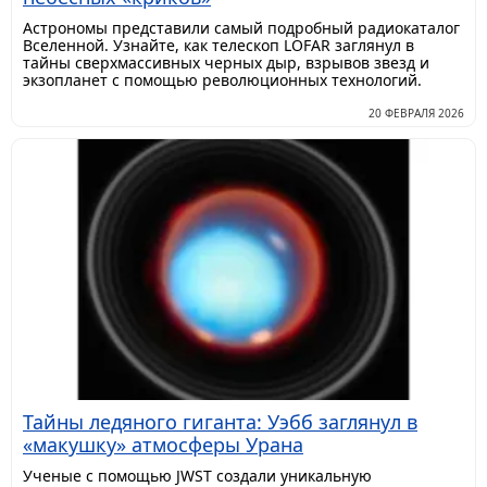
Астрономы представили самый подробный радиокаталог
Вселенной. Узнайте, как телескоп LOFAR заглянул в
тайны сверхмассивных черных дыр, взрывов звезд и
экзопланет с помощью революционных технологий.
20 ФЕВРАЛЯ 2026
Тайны ледяного гиганта: Уэбб заглянул в
«макушку» атмосферы Урана
Ученые с помощью JWST создали уникальную