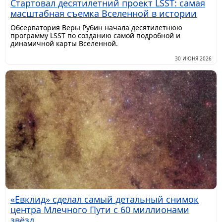
Стартовал десятилетний проект LSST: самая
масштабная съемка Вселенной в истории
Обсерватория Веры Рубин начала десятилетнюю
программу LSST по созданию самой подробной и
динамичной карты Вселенной.
30 ИЮНЯ 2026
«Евклид» сделал самый детальный снимок
центра Млечного Пути с 60 миллионами
звёзд