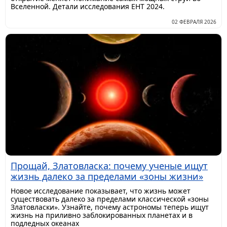
Вселенной. Детали исследования EHT 2024.
02 ФЕВРАЛЯ 2026
Прощай, Златовласка: почему ученые ищут
жизнь далеко за пределами «зоны жизни»
Новое исследование показывает, что жизнь может
существовать далеко за пределами классической «зоны
Златовласки». Узнайте, почему астрономы теперь ищут
жизнь на приливно заблокированных планетах и в
подледных океанах