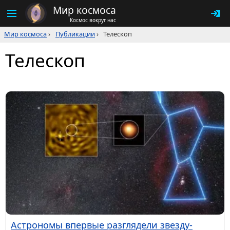
Мир космоса
Космос вокруг нас
Мир космоса
›
Публикации
›
Телескоп
Телескоп
Астрономы впервые разглядели звезду-