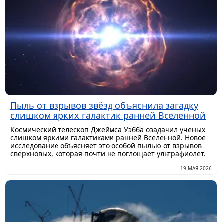
Пыль от взрывов звёзд объяснила загадку
слишком ярких галактик ранней Вселенной
Космический телескоп Джеймса Уэбба озадачил учёных
слишком яркими галактиками ранней Вселенной. Новое
исследование объясняет это особой пылью от взрывов
сверхновых, которая почти не поглощает ультрафиолет.
19 МАЯ 2026