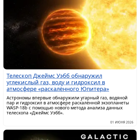
Телескоп Джеймс Уэбб обнаружил
углекислый газ, воду и гидроксил в
атмосфере «раскалённого Юпитера»
Астрономы впервые обнаружили угарный газ, водяной
пар и гидроксил в атмосфере раскалённой экзопланеты
WASP-18b с помощью нового метода анализа данных
телескопа «Джеймс Уэбб».
01 ИЮНЯ 2026