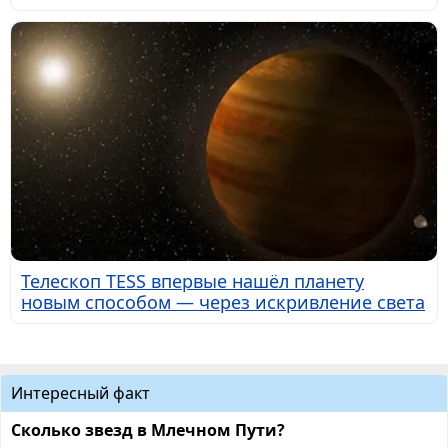
Телескоп TESS впервые нашёл планету
новым способом — через искривление света
Интересный факт
Сколько звезд в Млечном Пути?