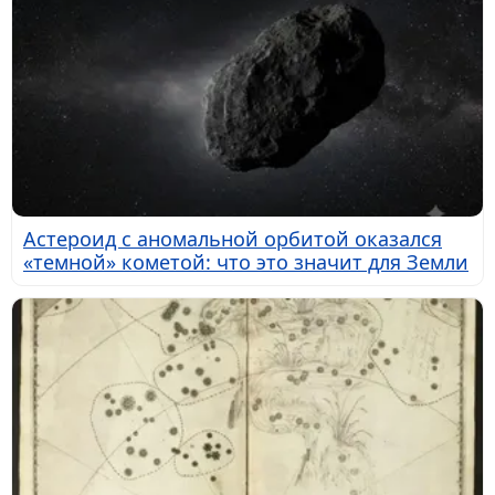
Астероид с аномальной орбитой оказался
«темной» кометой: что это значит для Земли