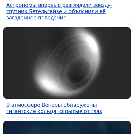
Астрономы впервые разглядели звезду-
спутник Бетельгейзе и объяснили её
загадочное поведение
В атмосфере Венеры обнаружены
гигантские кольца, скрытые от глаз