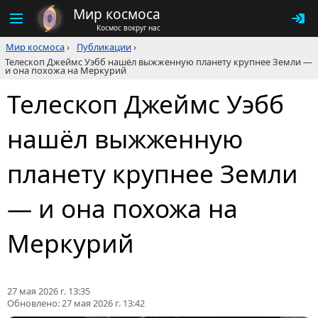
Мир космоса
Космос вокруг нас
Мир космоса
›
Публикации
›
Телескоп Джеймс Уэбб нашёл выжженную планету крупнее Земли —
и она похожа на Меркурий
Телескоп Джеймс Уэбб
нашёл выжженную
планету крупнее Земли
— и она похожа на
Меркурий
27 мая 2026 г. 13:35
Обновлено:
27 мая 2026 г. 13:42