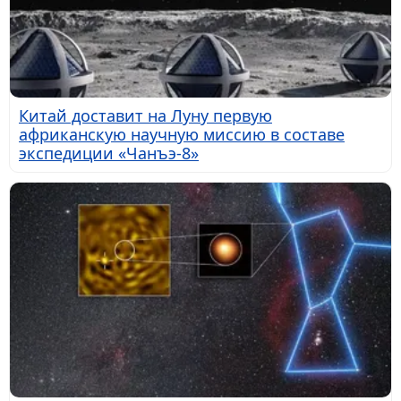
Китай доставит на Луну первую
африканскую научную миссию в составе
экспедиции «Чанъэ-8»