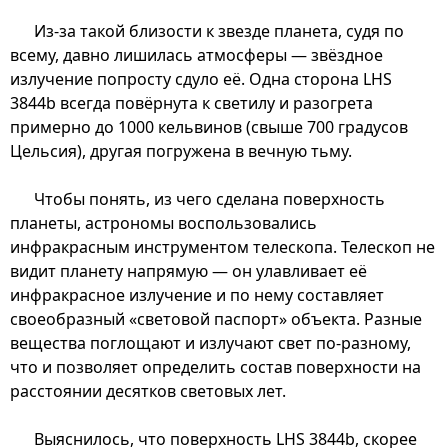
Из-за такой близости к звезде планета, судя по
всему, давно лишилась атмосферы — звёздное
излучение попросту сдуло её. Одна сторона LHS
3844b всегда повёрнута к светилу и разогрета
примерно до 1000 кельвинов (свыше 700 градусов
Цельсия), другая погружена в вечную тьму.
Чтобы понять, из чего сделана поверхность
планеты, астрономы воспользовались
инфракрасным инструментом телескопа. Телескоп не
видит планету напрямую — он улавливает её
инфракрасное излучение и по нему составляет
своеобразный «световой паспорт» объекта. Разные
вещества поглощают и излучают свет по-разному,
что и позволяет определить состав поверхности на
расстоянии десятков световых лет.
Выяснилось, что поверхность LHS 3844b, скорее