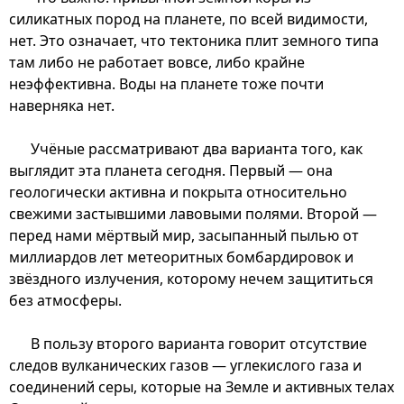
силикатных пород на планете, по всей видимости,
нет. Это означает, что тектоника плит земного типа
там либо не работает вовсе, либо крайне
неэффективна. Воды на планете тоже почти
наверняка нет.
Учёные рассматривают два варианта того, как
выглядит эта планета сегодня. Первый — она
геологически активна и покрыта относительно
свежими застывшими лавовыми полями. Второй —
перед нами мёртвый мир, засыпанный пылью от
миллиардов лет метеоритных бомбардировок и
звёздного излучения, которому нечем защититься
без атмосферы.
В пользу второго варианта говорит отсутствие
следов вулканических газов — углекислого газа и
соединений серы, которые на Земле и активных телах