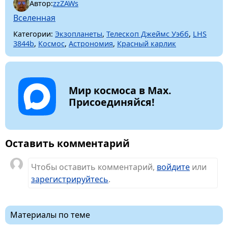
Автор:
zzZAWs
Вселенная
Категории:
Экзопланеты
,
Телескоп Джеймс Уэбб
,
LHS
3844b
,
Космос
,
Астрономия
,
Красный карлик
Мир космоса в Max.
Присоединяйся!
Оставить комментарий
Чтобы оставить комментарий,
войдите
или
зарегистрируйтесь
.
Материалы по теме