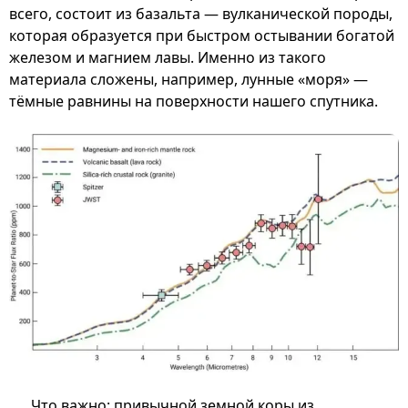
всего, состоит из базальта — вулканической породы,
которая образуется при быстром остывании богатой
железом и магнием лавы. Именно из такого
материала сложены, например, лунные «моря» —
тёмные равнины на поверхности нашего спутника.
Что важно: привычной земной коры из