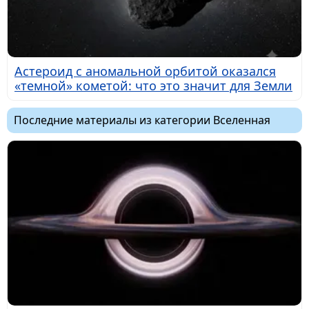
Астероид с аномальной орбитой оказался
«темной» кометой: что это значит для Земли
Последние материалы из категории Вселенная