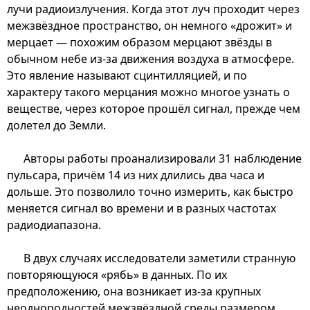
лучи радиоизлучения. Когда этот луч проходит через
межзвёздное пространство, он немного «дрожит» и
мерцает — похожим образом мерцают звёзды в
обычном небе из-за движения воздуха в атмосфере.
Это явление называют сцинтилляцией, и по
характеру такого мерцания можно многое узнать о
веществе, через которое прошёл сигнал, прежде чем
долетел до Земли.
Авторы работы проанализировали 31 наблюдение
пульсара, причём 14 из них длились два часа и
дольше. Это позволило точно измерить, как быстро
меняется сигнал во времени и в разных частотах
радиодиапазона.
В двух случаях исследователи заметили странную
повторяющуюся «рябь» в данных. По их
предположению, она возникает из-за крупных
неоднородностей межзвёздной среды размером