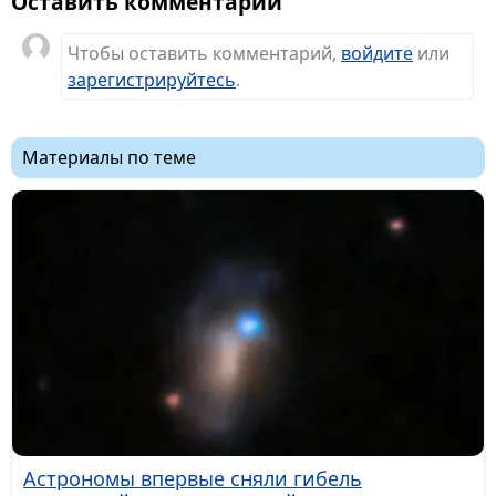
Оставить комментарий
Чтобы оставить комментарий,
войдите
или
зарегистрируйтесь
.
Материалы по теме
Астрономы впервые сняли гибель