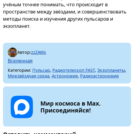
учёным точнее понимать, что происходит в
пространстве между звёздами, и совершенствовать
методы поиска и изучения других пульсаров и
экзопланет.
Автор:
zzZAWs
Вселенная
Категории:
Пульсар
,
Радиотелескоп FAST
,
Экзопланеты
,
Межзвёздная среда
,
Астрономия
,
Радиоастрономия
Мир космоса в Max.
Присоединяйся!