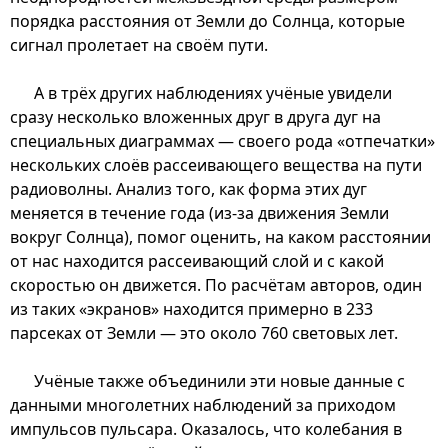
порядка расстояния от Земли до Солнца, которые
сигнал пролетает на своём пути.
А в трёх других наблюдениях учёные увидели
сразу несколько вложенных друг в друга дуг на
специальных диаграммах — своего рода «отпечатки»
нескольких слоёв рассеивающего вещества на пути
радиоволны. Анализ того, как форма этих дуг
меняется в течение года (из-за движения Земли
вокруг Солнца), помог оценить, на каком расстоянии
от нас находится рассеивающий слой и с какой
скоростью он движется. По расчётам авторов, один
из таких «экранов» находится примерно в 233
парсеках от Земли — это около 760 световых лет.
Учёные также объединили эти новые данные с
данными многолетних наблюдений за приходом
импульсов пульсара. Оказалось, что колебания в