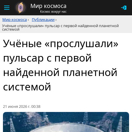
Мир космоса
Космос вокруг нас
Мир космоса
›
Публикации
›
Учёные «прослушали» пульсар с первой найденной планетной
системой
Учёные «прослушали»
пульсар с первой
найденной планетной
системой
21 июня 2026 г. 00:38