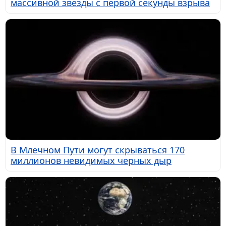
массивной звезды с первой секунды взрыва
В Млечном Пути могут скрываться 170
миллионов невидимых черных дыр