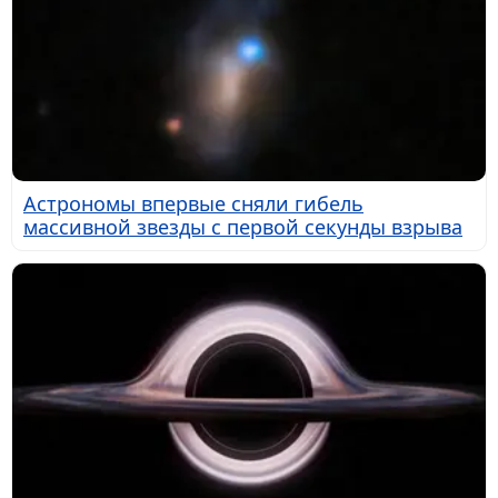
Астрономы впервые сняли гибель
массивной звезды с первой секунды взрыва