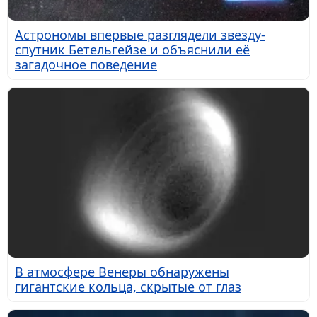
Астрономы впервые разглядели звезду-
спутник Бетельгейзе и объяснили её
загадочное поведение
В атмосфере Венеры обнаружены
гигантские кольца, скрытые от глаз