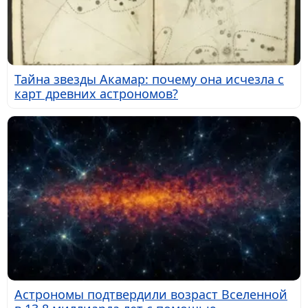
Тайна звезды Акамар: почему она исчезла с
карт древних астрономов?
Астрономы подтвердили возраст Вселенной