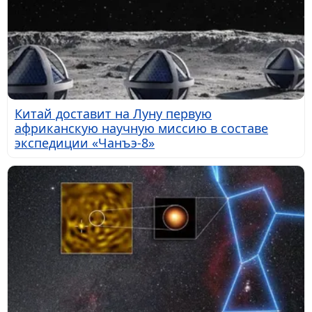
Китай доставит на Луну первую
африканскую научную миссию в составе
экспедиции «Чанъэ-8»