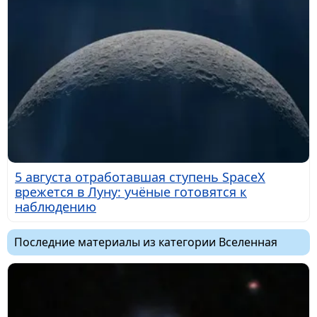
5 августа отработавшая ступень SpaceX
врежется в Луну: учёные готовятся к
наблюдению
Последние материалы из категории Вселенная