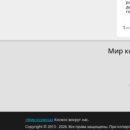
р
д
г
1—
Мир к
«Мир космоса»
Космос вокруг нас.
Copyright © 2013 - 2026. Все права защищены. При копир