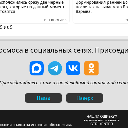
асположились сразу две черные
формирования ранней Вс
ыры, которые на данный момент
после так называемого Б
отовятся
Взрыва.
11 НОЯБРЯ 2015
2
5 из 5
осмоса в социальных сетях. Присоеди
Присоединяйтесь к нам в своей любимой социальной сети
Назад
Наверх
овании ссылка на источник обязательна.