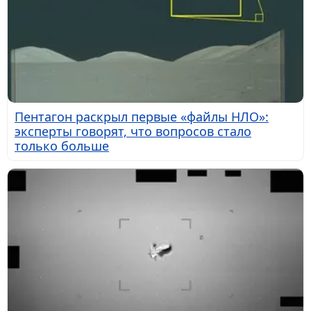
Пентагон раскрыл первые «файлы НЛО»:
эксперты говорят, что вопросов стало
только больше