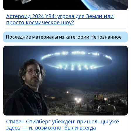
Астероид 2024 YR4: угроза для Земли или
просто космическое шоу?
Последние материалы из категории Непознанное
Стивен Спилберг убеждён: пришельцы уже
здесь — и, возможно, были всегда