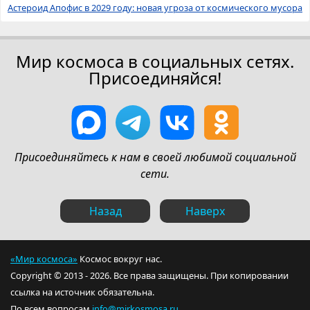
Астероид Апофис в 2029 году: новая угроза от космического мусора
Мир космоса в социальных сетях.
Присоединяйся!
Присоединяйтесь к нам в своей любимой социальной
сети.
Назад
Наверх
«Мир космоса»
Космос вокруг нас.
Copyright © 2013 - 2026. Все права защищены. При копировании
ссылка на источник обязательна.
По всем вопросам
info@mirkosmosa.ru