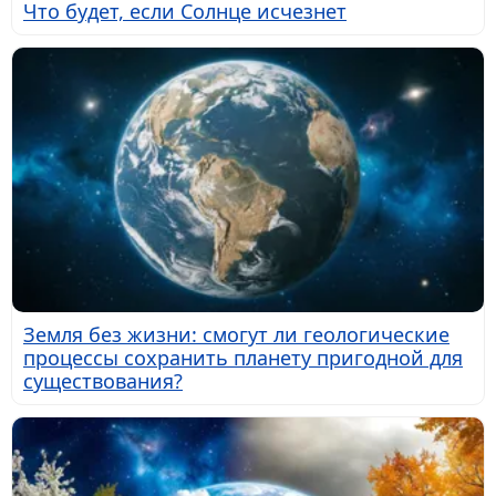
Что будет, если Солнце исчезнет
Земля без жизни: смогут ли геологические
процессы сохранить планету пригодной для
существования?