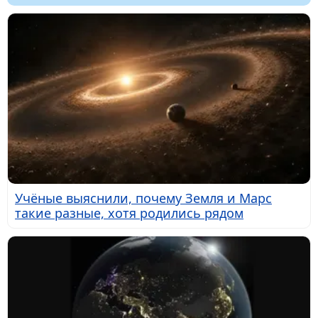
Учёные выяснили, почему Земля и Марс
такие разные, хотя родились рядом