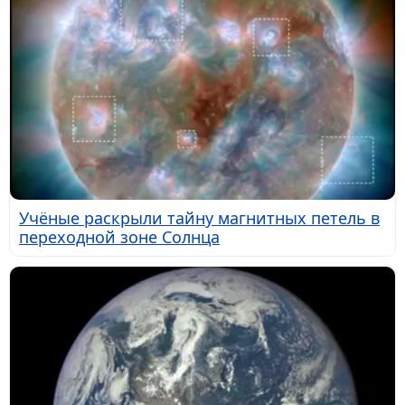
Учёные раскрыли тайну магнитных петель в
переходной зоне Солнца