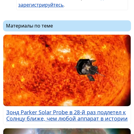
зарегистрируйтесь
.
Материалы по теме
Зонд Parker Solar Probe в 28-й раз подлетел к
Солнцу ближе, чем любой аппарат в истории