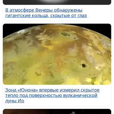
В атмосфере Венеры обнаружены
гигантские кольца, скрытые от глаз
Зонд «Юнона» впервые измерил скрытое
тепло под поверхностью вулканической
луны Ио