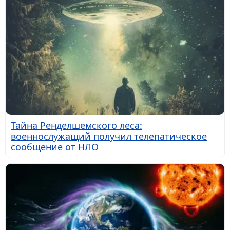
Тайна Ренделшемского леса:
военнослужащий получил телепатическое
сообщение от НЛО