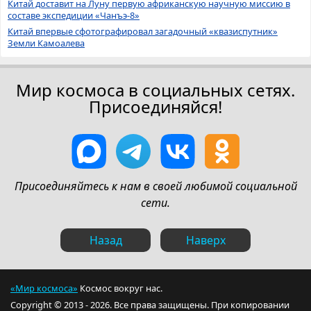
Китай доставит на Луну первую африканскую научную миссию в
составе экспедиции «Чанъэ-8»
Китай впервые сфотографировал загадочный «квазиспутник»
Земли Камоалева
Мир космоса в социальных сетях.
Присоединяйся!
Присоединяйтесь к нам в своей любимой социальной
сети.
Назад
Наверх
«Мир космоса»
Космос вокруг нас.
Copyright © 2013 - 2026. Все права защищены. При копировании