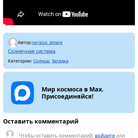
Автор:
sergius_amare
Солнечная система
Категории:
Солнце
,
Загадка
Мир космоса в Max.
Присоединяйся!
Оставить комментарий
Чтобы оставить комментарий,
войдите
или